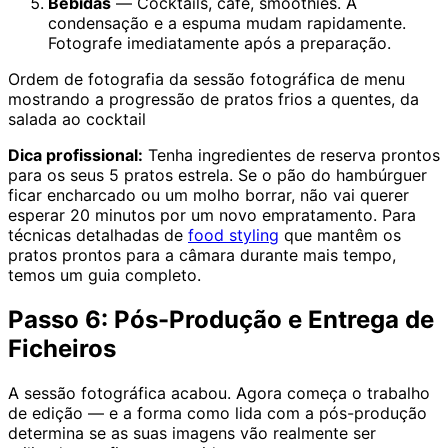
Bebidas
— Cocktails, café, smoothies. A
condensação e a espuma mudam rapidamente.
Fotografe imediatamente após a preparação.
Ordem de fotografia da sessão fotográfica de menu
mostrando a progressão de pratos frios a quentes, da
salada ao cocktail
Dica profissional:
Tenha ingredientes de reserva prontos
para os seus 5 pratos estrela. Se o pão do hambúrguer
ficar encharcado ou um molho borrar, não vai querer
esperar 20 minutos por um novo empratamento. Para
técnicas detalhadas de
food styling
que mantêm os
pratos prontos para a câmara durante mais tempo,
temos um guia completo.
Passo 6: Pós-Produção e Entrega de
Ficheiros
A sessão fotográfica acabou. Agora começa o trabalho
de edição — e a forma como lida com a pós-produção
determina se as suas imagens vão realmente ser