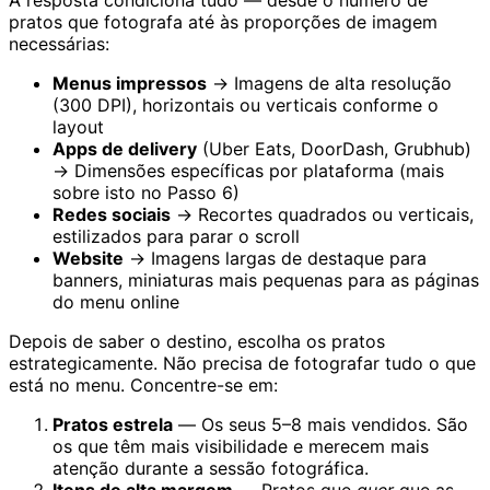
A resposta condiciona tudo — desde o número de
pratos que fotografa até às proporções de imagem
necessárias:
Menus impressos
→ Imagens de alta resolução
(300 DPI), horizontais ou verticais conforme o
layout
Apps de delivery
(Uber Eats, DoorDash, Grubhub)
→ Dimensões específicas por plataforma (mais
sobre isto no Passo 6)
Redes sociais
→ Recortes quadrados ou verticais,
estilizados para parar o scroll
Website
→ Imagens largas de destaque para
banners, miniaturas mais pequenas para as páginas
do menu online
Depois de saber o destino, escolha os pratos
estrategicamente. Não precisa de fotografar tudo o que
está no menu. Concentre-se em:
Pratos estrela
— Os seus 5–8 mais vendidos. São
os que têm mais visibilidade e merecem mais
atenção durante a sessão fotográfica.