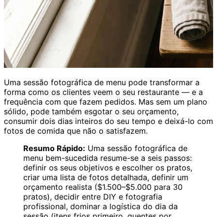
Uma sessão fotográfica de menu pode transformar a
forma como os clientes veem o seu restaurante — e a
frequência com que fazem pedidos. Mas sem um plano
sólido, pode também esgotar o seu orçamento,
consumir dois dias inteiros do seu tempo e deixá-lo com
fotos de comida que não o satisfazem.
Resumo Rápido:
Uma sessão fotográfica de
menu bem-sucedida resume-se a seis passos:
definir os seus objetivos e escolher os pratos,
criar uma lista de fotos detalhada, definir um
orçamento realista ($1.500–$5.000 para 30
pratos), decidir entre DIY e fotografia
profissional, dominar a logística do dia da
sessão (itens frios primeiro, quentes por