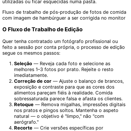
utilizadas ou ficar esquecidas numa pasta.
Fluxo de trabalho de pós-produção de fotos de comida
com imagem de hambúrguer a ser corrigida no monitor
O Fluxo de Trabalho de Edição
Quer tenha contratado um fotógrafo profissional ou
feito a sessão por conta própria, o processo de edição
segue os mesmos passos:
Seleção
— Reveja cada foto e selecione as
melhores 1–3 fotos por prato. Rejeite o resto
imediatamente.
Correção de cor
— Ajuste o balanço de brancos,
exposição e contraste para que as cores dos
alimentos pareçam fiéis à realidade. Comida
sobressaturada parece falsa e afasta os clientes.
Retoque
— Remova migalhas, impressões digitais
nos pratos e pingos soltos. Mantenha o aspeto
natural — o objetivo é "limpo," não "com
aerógrafo."
Recorte
— Crie versões específicas por