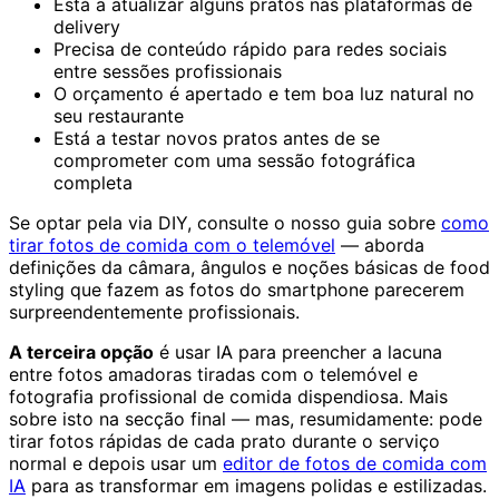
Está a atualizar alguns pratos nas plataformas de
delivery
Precisa de conteúdo rápido para redes sociais
entre sessões profissionais
O orçamento é apertado e tem boa luz natural no
seu restaurante
Está a testar novos pratos antes de se
comprometer com uma sessão fotográfica
completa
Se optar pela via DIY, consulte o nosso guia sobre
como
tirar fotos de comida com o telemóvel
— aborda
definições da câmara, ângulos e noções básicas de food
styling que fazem as fotos do smartphone parecerem
surpreendentemente profissionais.
A terceira opção
é usar IA para preencher a lacuna
entre fotos amadoras tiradas com o telemóvel e
fotografia profissional de comida dispendiosa. Mais
sobre isto na secção final — mas, resumidamente: pode
tirar fotos rápidas de cada prato durante o serviço
normal e depois usar um
editor de fotos de comida com
IA
para as transformar em imagens polidas e estilizadas.