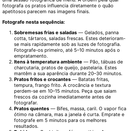
fotografa os pratos influencia diretamente o quão
apetitosos parecem nas imagens finais.
Fotografe nesta sequência:
Sobremesas frias e saladas
— Gelados, panna
cotta, tártaros, saladas frescas. Estes deterioram-
se mais rapidamente sob as luzes de fotografia.
Fotografe-os primeiro, até 5–10 minutos após o
empratamento.
Itens à temperatura ambiente
— Pão, tábuas de
charcutaria, pratos de queijo, pastelaria. Estes
mantêm a sua aparência durante 20–30 minutos.
Pratos fritos e crocantes
— Batatas fritas,
tempura, frango frito. A crocância e textura
perdem-se em 10–15 minutos. Peça que saiam
frescos da cozinha imediatamente antes de
fotografar.
Pratos quentes
— Bifes, massa, caril. O vapor fica
ótimo na câmara, mas a janela é curta. Emprate e
fotografe em 5 minutos para os melhores
resultados.