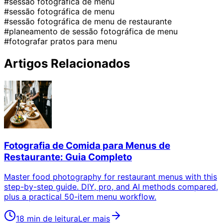
#sessão fotográfica de menu
#sessão fotográfica de menu
#sessão fotográfica de menu de restaurante
#planeamento de sessão fotográfica de menu
#fotografar pratos para menu
Artigos Relacionados
Fotografia de Comida para Menus de
Restaurante: Guia Completo
Master food photography for restaurant menus with this
step-by-step guide. DIY, pro, and AI methods compared,
plus a practical 50-item menu workflow.
18 min de leitura
Ler mais