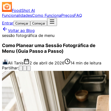
FoodShot AI
Funcionalidades
Como Funciona
Preços
FAQ
Entrar
Começar
Começar
Voltar ao Blog
sessão fotográfica de menu
Como Planear uma Sessão Fotográfica de
Menu (Guia Passo a Passo)
Ali Tanis
2 de abril de 2026
14 min de leitura
Partilhar: