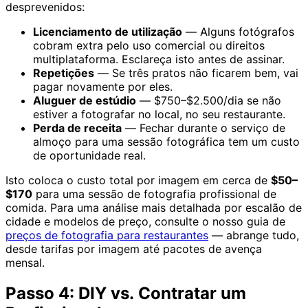
desprevenidos:
Licenciamento de utilização
— Alguns fotógrafos
cobram extra pelo uso comercial ou direitos
multiplataforma. Esclareça isto antes de assinar.
Repetições
— Se três pratos não ficarem bem, vai
pagar novamente por eles.
Aluguer de estúdio
— $750–$2.500/dia se não
estiver a fotografar no local, no seu restaurante.
Perda de receita
— Fechar durante o serviço de
almoço para uma sessão fotográfica tem um custo
de oportunidade real.
Isto coloca o custo total por imagem em cerca de
$50–
$170
para uma sessão de fotografia profissional de
comida. Para uma análise mais detalhada por escalão de
cidade e modelos de preço, consulte o nosso guia de
preços de fotografia para restaurantes
— abrange tudo,
desde tarifas por imagem até pacotes de avença
mensal.
Passo 4: DIY vs. Contratar um