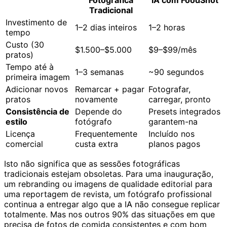
Fotográfica
IA com FoodShot
Tradicional
Investimento de
1–2 dias inteiros
1–2 horas
tempo
Custo (30
$1.500–$5.000
$9–$99/mês
pratos)
Tempo até à
1–3 semanas
~90 segundos
primeira imagem
Adicionar novos
Remarcar + pagar
Fotografar,
pratos
novamente
carregar, pronto
Consistência de
Depende do
Presets integrados
estilo
fotógrafo
garantem-na
Licença
Frequentemente
Incluído nos
comercial
custa extra
planos pagos
Isto não significa que as sessões fotográficas
tradicionais estejam obsoletas. Para uma inauguração,
um rebranding ou imagens de qualidade editorial para
uma reportagem de revista, um fotógrafo profissional
continua a entregar algo que a IA não consegue replicar
totalmente. Mas nos outros 90% das situações em que
precisa de fotos de comida consistentes e com bom