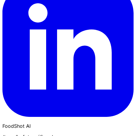
FoodShot AI