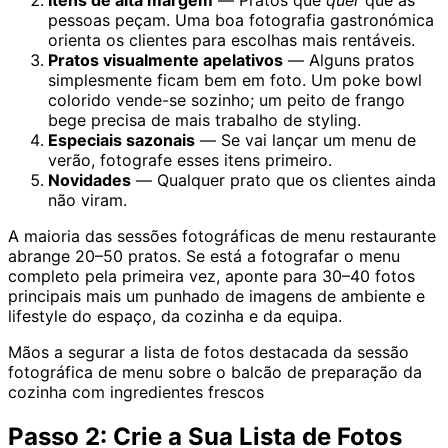
Itens de alta margem
— Pratos que
quer
que as
pessoas peçam. Uma boa fotografia gastronómica
orienta os clientes para escolhas mais rentáveis.
Pratos visualmente apelativos
— Alguns pratos
simplesmente ficam bem em foto. Um poke bowl
colorido vende-se sozinho; um peito de frango
bege precisa de mais trabalho de styling.
Especiais sazonais
— Se vai lançar um menu de
verão, fotografe esses itens primeiro.
Novidades
— Qualquer prato que os clientes ainda
não viram.
A maioria das sessões fotográficas de menu restaurante
abrange 20–50 pratos. Se está a fotografar o menu
completo pela primeira vez, aponte para 30–40 fotos
principais mais um punhado de imagens de ambiente e
lifestyle do espaço, da cozinha e da equipa.
Mãos a segurar a lista de fotos destacada da sessão
fotográfica de menu sobre o balcão de preparação da
cozinha com ingredientes frescos
Passo 2: Crie a Sua Lista de Fotos