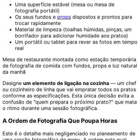
Uma superfície estável (mesa ou mesa de
fotografia portátil)
Os seus fundos e
props
dispostos e prontos para
trocar rapidamente
Material de limpeza (toalhas húmidas, pinças, um
borrifador para adicionar humidade aos pratos)
Um portátil ou tablet para rever as fotos em tempo
real
Mesa de restaurante montada como estação temporária
de fotografia de comida com fundos, props e luz natural
da manhã
Designe
um elemento de ligação na cozinha
— um chef
ou cozinheiro de linha que vai empratar todos os pratos
conforme as especificações. Esta única decisão evita a
confusão de "quem prepara o próximo prato?" que mata
o ritmo durante uma sessão fotográfica.
A Ordem de Fotografia Que Poupa Horas
Este é o detalhe mais negligenciado no planeamento de
uma sessão fotográfica de menu. A ordem pela qual