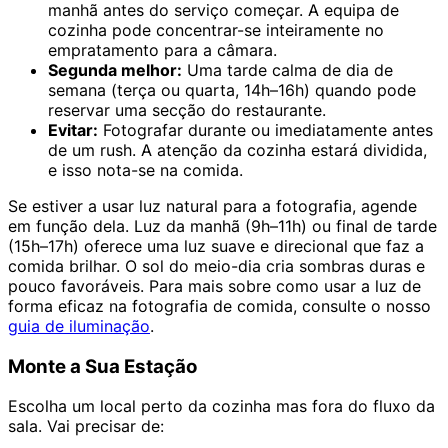
manhã antes do serviço começar. A equipa de
cozinha pode concentrar-se inteiramente no
empratamento para a câmara.
Segunda melhor:
Uma tarde calma de dia de
semana (terça ou quarta, 14h–16h) quando pode
reservar uma secção do restaurante.
Evitar:
Fotografar durante ou imediatamente antes
de um rush. A atenção da cozinha estará dividida,
e isso nota-se na comida.
Se estiver a usar luz natural para a fotografia, agende
em função dela. Luz da manhã (9h–11h) ou final de tarde
(15h–17h) oferece uma luz suave e direcional que faz a
comida brilhar. O sol do meio-dia cria sombras duras e
pouco favoráveis. Para mais sobre como usar a luz de
forma eficaz na fotografia de comida, consulte o nosso
guia de iluminação
.
Monte a Sua Estação
Escolha um local perto da cozinha mas fora do fluxo da
sala. Vai precisar de: