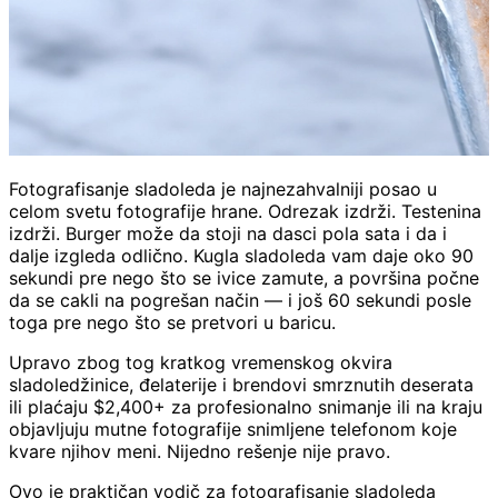
Fotografisanje sladoleda je najnezahvalniji posao u
celom svetu fotografije hrane. Odrezak izdrži. Testenina
izdrži. Burger može da stoji na dasci pola sata i da i
dalje izgleda odlično. Kugla sladoleda vam daje oko 90
sekundi pre nego što se ivice zamute, a površina počne
da se cakli na pogrešan način — i još 60 sekundi posle
toga pre nego što se pretvori u baricu.
Upravo zbog tog kratkog vremenskog okvira
sladoledžinice, đelaterije i brendovi smrznutih deserata
ili plaćaju $2,400+ za profesionalno snimanje ili na kraju
objavljuju mutne fotografije snimljene telefonom koje
kvare njihov meni. Nijedno rešenje nije pravo.
Ovo je praktičan vodič za fotografisanje sladoleda