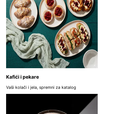
Kafići i pekare
Vaši kolači i jela, spremni za katalog