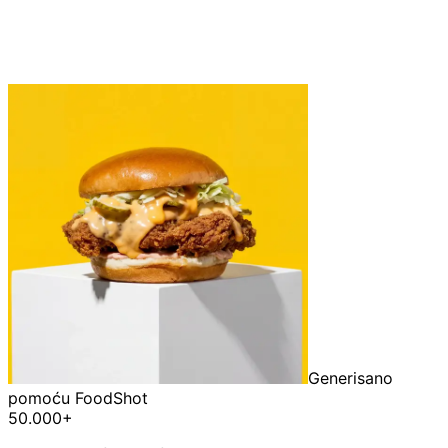
Generisano
pomoću FoodShot
50.000+