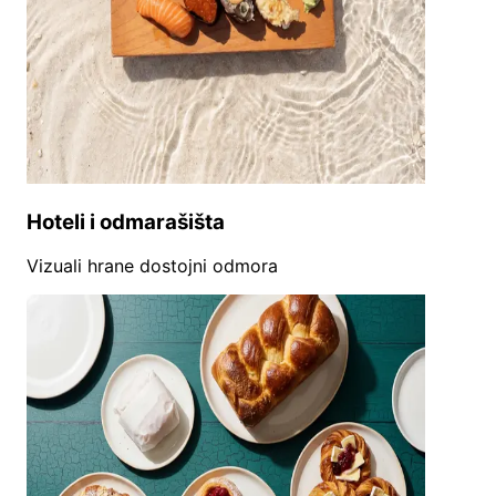
Hoteli i odmarašišta
Vizuali hrane dostojni odmora