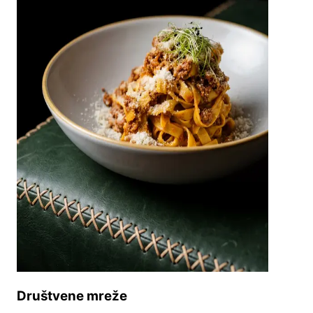
Društvene mreže