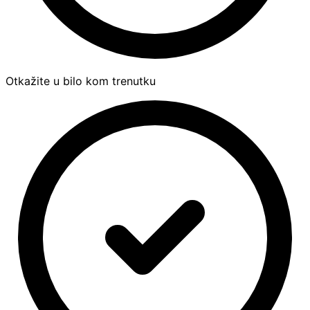
Otkažite u bilo kom trenutku