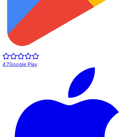
4.7
Google Play