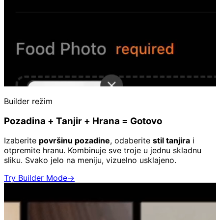
Builder režim
Pozadina + Tanjir + Hrana = Gotovo
Izaberite
površinu pozadine
, odaberite
stil tanjira
i
otpremite hranu. Kombinuje sve troje u jednu skladnu
sliku. Svako jelo na meniju, vizuelno usklajeno.
Try Builder Mode
→