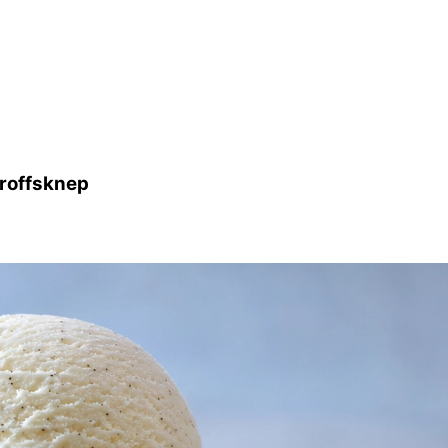
proffsknep