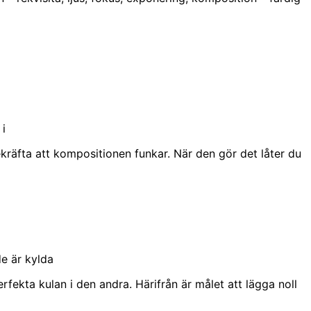
 i
bekräfta att kompositionen funkar. När den gör det låter du
e är kylda
rfekta kulan i den andra. Härifrån är målet att lägga noll