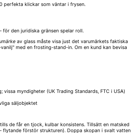
 perfekta klickar som väntar i frysen.
ör den juridiska gränsen spelar roll.
rumärke
av glass måste visa just det varumärkets faktiska
vanilj" med en frosting-stand-in. Om en kund kan bevisa
ing; vissa myndigheter (UK Trading Standards, FTC i USA)
vliga säljobjektet
lls de får en tjock, kulbar konsistens. Tillsätt en matsked
– flytande förstör strukturen). Doppa skopan i svalt vatten