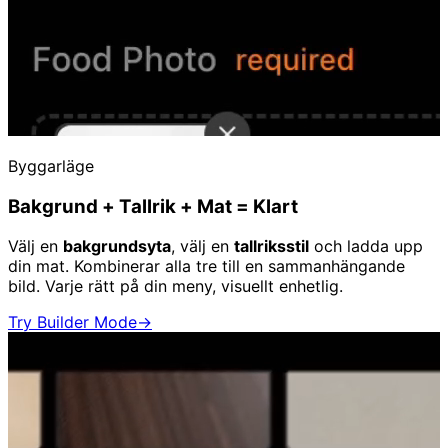
Byggarläge
Bakgrund + Tallrik + Mat = Klart
Välj en
bakgrundsyta
, välj en
tallriksstil
och ladda upp
din mat. Kombinerar alla tre till en sammanhängande
bild. Varje rätt på din meny, visuellt enhetlig.
Try Builder Mode
→