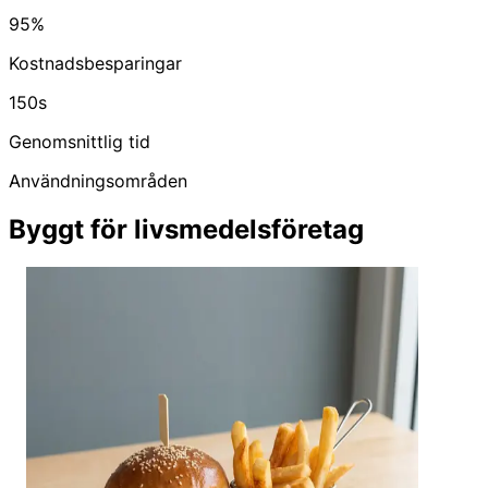
95%
Kostnadsbesparingar
150s
Genomsnittlig tid
Användningsområden
Byggt för livsmedelsföretag