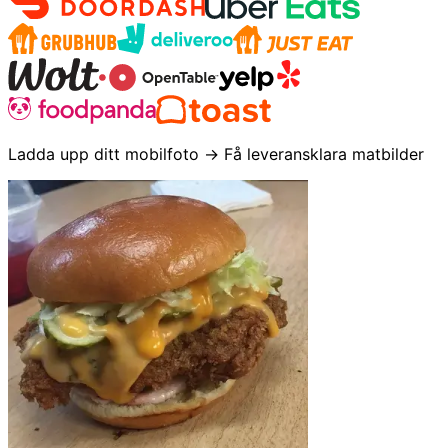
Ladda upp ditt mobilfoto → Få leveransklara matbilder