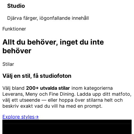
Studio
Djärva färger, iögonfallande innehåll
Funktioner
Allt du behöver, inget du inte
behöver
Stilar
Välj en stil, få studiofoton
Välj bland
200+ utvalda stilar
inom kategorierna
Leverans, Meny och Fine Dining. Ladda upp ditt matfoto,
välj ett utseende — eller hoppa över stilarna helt och
beskriv exakt vad du vill ha med en prompt.
Explore styles
→