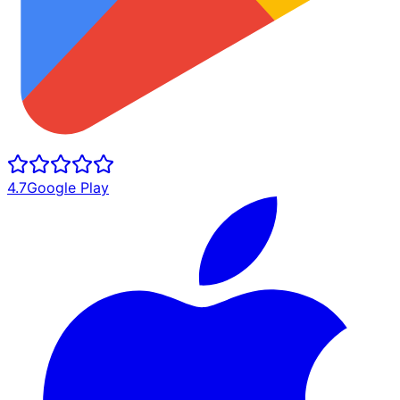
4.7
Google Play