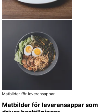
Matbilder för leveransappar
Matbilder för leveransappar som