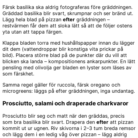
Färsk basilika ska aldrig fotograferas före gräddningen.
Gräddad basilika blir svart, skrumpnar och ser bränd ut.
Lägg hela blad på pizzan
efter
gräddningen –
restvärmen får dem att sloka lätt så att de följer ostens
yta utan att tappa färgen.
Klappa bladen torra med hushållspapper innan du lägger
dit dem (vattendroppar blir konstiga vita prickar på
bild). Placera större blad på de punkter där du vill att
blicken ska landa – kompositionens ankarpunkter. En lätt
pensling med olivolja ger bladen en lyster som läses av
som färskhet.
Samma regel gäller för ruccola, färsk oregano och
microgreens: läggs på efter gräddningen, inga undantag.
Prosciutto, salami och draperade charkvaror
Prosciutto blir seg och matt när den gräddas, precis
som bra basilika blir svart. Drapera den
efter
att pizzan
kommit ut ur ugnen. Riv skivorna i 2–3 tum breda remsor
och lägg dem i en ledig våg över pizzan – lägg aldrig