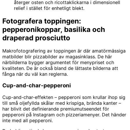
återger osten och ricottaklickarna i dimensionell
relief i stället för enhetligt blekt.
Fotografera toppingen:
pepperonikoppar, basilika och
draperad prosciutto
Makrofotografering av toppingen är där amatörmässiga
matbilder blir pizzabilder av magasinklass. De här
närbilderna bygger argumentet för menypriset och
kvaliteten. De är också bland de lättaste bilderna att
fånga när du väl kan reglerna.
Cup-and-char-pepperoni
Cup-and-char-effekten – pepperoni som krullar ihop sig
till små oljefyllda skålar med krispiga, brända kanter –
har blivit det definierande premiumutseendet för
pepperoni på Instagram och pizzeriamenyer. Det händer
inte med all pepperoni.