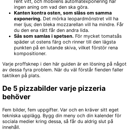
rent vitt, och mobilens automatexponering har
ingen aning om vad den ska göra.
Kanten kontra osten, som slåss om samma
exponering.
Det mörka leopardmönstret vill ha
mer ljus; den bleka mozzarellan vill ha mindre. Får
du den ena rätt får den andra lida.
Sås som samlas i spetsen.
För mycket tomatsås
späder ut ostens färg och rinner till den lägsta
punkten på en lutande skiva, vilket förstör rena
kompositioner.
Varje proffsknep i den här guiden är en lösning på något
av dessa fyra problem. När du väl förstår fienden faller
taktiken på plats.
De 5 pizzabilder varje pizzeria
behöver
Fem bilder, fem uppgifter. Var och en kräver sitt eget
tekniska upplägg. Bygg din meny och din kalender för
sociala medier kring dessa, så får du aldrig slut på
innehåll.