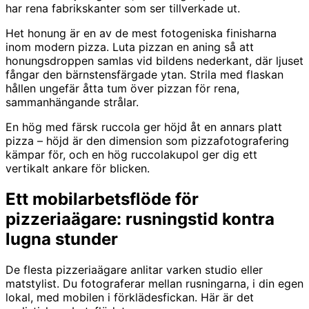
har rena fabrikskanter som ser tillverkade ut.
Het honung är en av de mest fotogeniska finisharna
inom modern pizza. Luta pizzan en aning så att
honungsdroppen samlas vid bildens nederkant, där ljuset
fångar den bärnstensfärgade ytan. Strila med flaskan
hållen ungefär åtta tum över pizzan för rena,
sammanhängande strålar.
En hög med färsk ruccola ger höjd åt en annars platt
pizza – höjd är den dimension som pizzafotografering
kämpar för, och en hög ruccolakupol ger dig ett
vertikalt ankare för blicken.
Ett mobilarbetsflöde för
pizzeriaägare: rusningstid kontra
lugna stunder
De flesta pizzeriaägare anlitar varken studio eller
matstylist. Du fotograferar mellan rusningarna, i din egen
lokal, med mobilen i förklädesfickan. Här är det