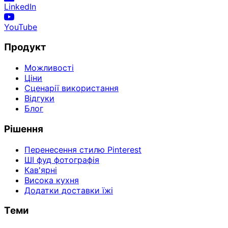
LinkedIn
YouTube
Продукт
Можливості
Ціни
Сценарії використання
Відгуки
Блог
Рішення
Перенесення стилю Pinterest
ШІ фуд фотографія
Кав'ярні
Висока кухня
Додатки доставки їжі
Теми