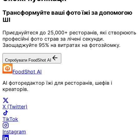
Трансформуйте ваші фото їжі за допомогою
ШІ
Приєднуйтеся до 25,000+ ресторанів, які створюють
професійні фото страв за лічені секунди.
Заощаджуйте 95% на витратах на фотозйомку.
Спробувати FoodShot AI
FoodShot AI
AI фоторедактор їжі для ресторанів, шефів і
креаторів.
X (Twitter)
TikTok
Instagram