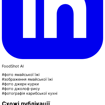
FoodShot AI
#фото ямайської їжі
#зображення ямайської їжі
#фото джерк-курки
#фото джолоф-рису
#фотографія карибської кухні
Схожі публікації