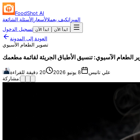
FoodShot AI
الميزات
كيف يعمل
الأسعار
الأسئلة الشائعة
تسجيل الدخول
ابدأ الآن
ابدأ الآن
العودة إلى المدونة
تصوير الطعام الآسيوي
ر الطعام الآسيوي: تنسيق الأطباق الجريئة لقائمة مطعمك
علي تانيس
8 يونيو 2026
20 دقيقة للقراءة
مشاركة: