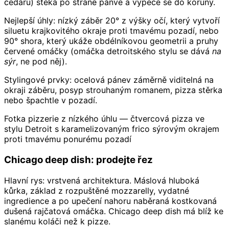
čedaru) stéká po straně pánve a vypeče se do koruny.
Nejlepší úhly: nízký záběr 20° z výšky očí, který vytvoří
siluetu krajkovitého okraje proti tmavému pozadí, nebo
90° shora, který ukáže obdélníkovou geometrii a pruhy
červené omáčky (omáčka detroitského stylu se dává
na
sýr
, ne pod něj).
Stylingové prvky: ocelová pánev záměrně viditelná na
okraji záběru, posyp strouhaným romanem, pizza stěrka
nebo špachtle v pozadí.
Fotka pizzerie z nízkého úhlu — čtvercová pizza ve
stylu Detroit s karamelizovaným frico sýrovým okrajem
proti tmavému ponurému pozadí
Chicago deep dish: prodejte řez
Hlavní rys: vrstvená architektura. Máslová hluboká
kůrka, základ z rozpuštěné mozzarelly, vydatné
ingredience a po upečení nahoru naběraná kostkovaná
dušená rajčatová omáčka. Chicago deep dish má blíž ke
slanému koláči než k pizze.