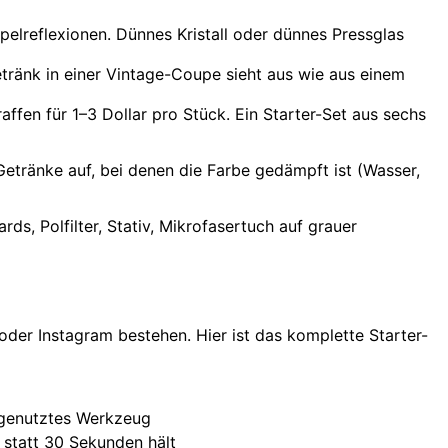
lreflexionen. Dünnes Kristall oder dünnes Pressglas
etränk in einer Vintage-Coupe sieht aus wie aus einem
n für 1–3 Dollar pro Stück. Ein Starter-Set aus sechs
 Getränke auf, bei denen die Farbe gedämpft ist (Wasser,
s, Polfilter, Stativ, Mikrofasertuch auf grauer
der Instagram bestehen. Hier ist das komplette Starter-
tgenutztes Werkzeug
 statt 30 Sekunden hält