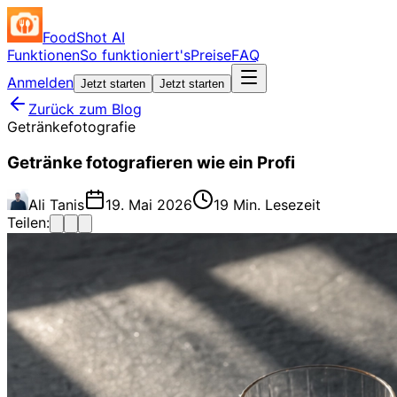
FoodShot AI
Funktionen
So funktioniert's
Preise
FAQ
Anmelden
Jetzt starten
Jetzt starten
Zurück zum Blog
Getränkefotografie
Getränke fotografieren wie ein Profi
Ali Tanis
19. Mai 2026
19 Min. Lesezeit
Teilen: