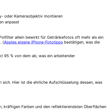
dy- oder Kameraobjektiv montieren
ren anpasst
lfilter allein bewirkt für Getränkefotos oft mehr als ein
. (
Apples eigene iPhone-Fototipps
bestätigen, was die
eckt 95 % von dem ab, was ein arbeitender
 sich. Hier ist die ehrliche Aufschlüsselung dessen, was
n, kräftigen Farben und den reflektierendsten Oberflächen