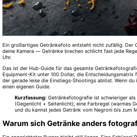
Ein großartiges Getränkefoto entsteht nicht zufällig. Der
deine Kamera — Getränke brechen schlicht fast jede Regel, 
Uhr.
Das ist der Hub-Guide für das gesamte Getränkefotografie
Equipment-Kit unter 100 Dollar, die Entscheidungsmatrix f
der gerade leise die Einstiegs-Shootings ablöst. Wenn du i
einen eigenen Guide.
Kurzfassung:
Getränkefotografie ist schwieriger al
(Gegenlicht + Seitenlicht), eine Farbregel (warmes
und du kannst jedes Getränk vom Negroni bis zum Mat
Warum sich Getränke anders fotograf