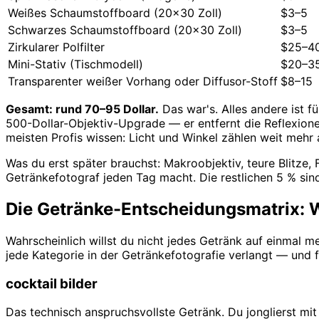
Weißes Schaumstoffboard (20x30 Zoll)
$3–5
Schwarzes Schaumstoffboard (20x30 Zoll)
$3–5
Zirkularer Polfilter
$25–4
Mini-Stativ (Tischmodell)
$20–3
Transparenter weißer Vorhang oder Diffusor-Stoff
$8–15
Gesamt: rund 70–95 Dollar.
Das war's. Alles andere ist f
500-Dollar-Objektiv-Upgrade — er entfernt die Reflexion
meisten Profis wissen: Licht und Winkel zählen weit mehr
Was du erst später brauchst: Makroobjektiv, teure Blitze,
Getränkefotograf jeden Tag macht. Die restlichen 5 % sin
Die Getränke-Entscheidungsmatrix: W
Wahrscheinlich willst du nicht jedes Getränk auf einmal me
jede Kategorie in der Getränkefotografie verlangt — und f
cocktail bilder
Das technisch anspruchsvollste Getränk. Du jonglierst mi