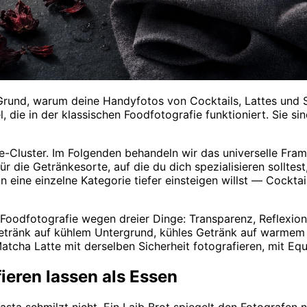
 Grund, warum deine Handyfotos von Cocktails, Lattes und S
die in der klassischen Foodfotografie funktioniert. Sie sind
-Cluster. Im Folgenden behandeln wir das universelle Frame
ür die Getränkesorte, auf die du dich spezialisieren sollte
n eine einzelne Kategorie tiefer einsteigen willst — Cocktai
s Foodfotografie wegen dreier Dinge: Transparenz, Reflexio
 Getränk auf kühlem Untergrund, kühles Getränk auf warmem
cha Latte mit derselben Sicherheit fotografieren, mit Equ
ieren lassen als Essen