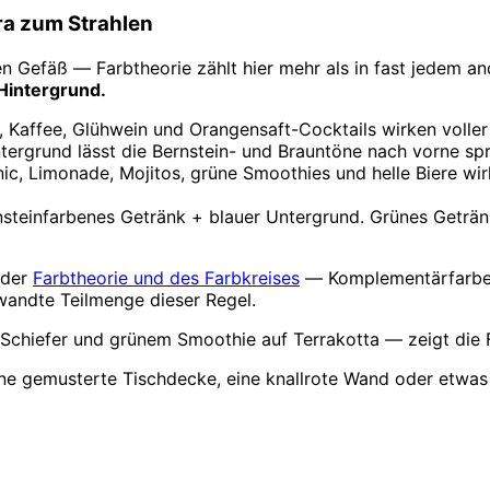
ra zum Strahlen
en Gefäß — Farbtheorie zählt hier mehr als in fast jedem an
Hintergrund.
 Kaffee, Glühwein und Orangensaft-Cocktails wirken voller
ergrund lässt die Bernstein- und Brauntöne nach vorne spr
ic, Limonade, Mojitos, grüne Smoothies und helle Biere wi
steinfarbenes Getränk + blauer Untergrund. Grünes Geträ
 der
Farbtheorie und des Farbkreises
— Komplementärfarben (
ewandte Teilmenge dieser Regel.
hiefer und grünem Smoothie auf Terrakotta — zeigt die Fa
Eine gemusterte Tischdecke, eine knallrote Wand oder etwas