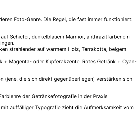
deren Foto-Genre. Die Regel, die fast immer funktioniert:
 auf Schiefer, dunkelblauem Marmor, anthrazitfarbenem
ingen.
rken strahlender auf warmem Holz, Terrakotta, beigem
nk + Magenta- oder Kupferakzente. Rotes Getränk + Cyan-
jene, die sich direkt gegenüberliegen) verstärken sich
rblehre der Getränkefotografie in der Praxis
 mit auffälliger Typografie zieht die Aufmerksamkeit vom