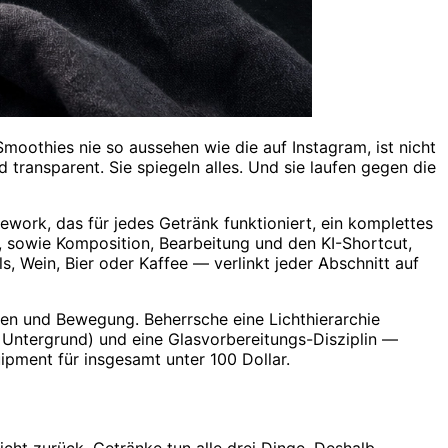
moothies nie so aussehen wie die auf Instagram, ist nicht
 transparent. Sie spiegeln alles. Und sie laufen gegen die
work, das für jedes Getränk funktioniert, ein komplettes
st, sowie Komposition, Bearbeitung und den KI-Shortcut,
ls, Wein, Bier oder Kaffee — verlinkt jeder Abschnitt auf
nen und Bewegung. Beherrsche eine Lichthierarchie
 Untergrund) und eine Glasvorbereitungs-Disziplin —
ipment für insgesamt unter 100 Dollar.