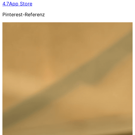
4,7
App Store
Pinterest-Referenz