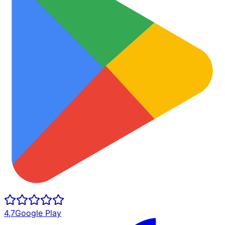
4,7
Google Play