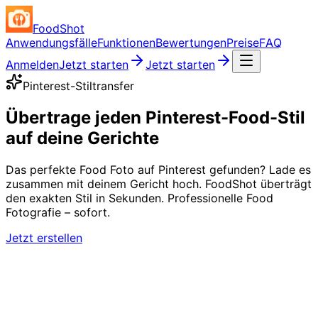
FoodShot
Anwendungsfälle
Funktionen
Bewertungen
Preise
FAQ
Anmelden
Jetzt starten
Jetzt starten
Pinterest-Stiltransfer
Übertrage jeden Pinterest-Food-Stil
auf deine Gerichte
Das perfekte Food Foto auf Pinterest gefunden? Lade es
zusammen mit deinem Gericht hoch. FoodShot überträgt
den exakten Stil in Sekunden. Professionelle Food
Fotografie – sofort.
Jetzt erstellen