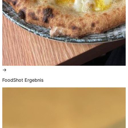
→
FoodShot Ergebnis