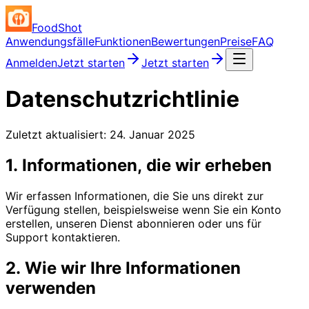
FoodShot
Anwendungsfälle
Funktionen
Bewertungen
Preise
FAQ
Anmelden
Jetzt starten
Jetzt starten
Datenschutzrichtlinie
Zuletzt aktualisiert: 24. Januar 2025
1. Informationen, die wir erheben
Wir erfassen Informationen, die Sie uns direkt zur
Verfügung stellen, beispielsweise wenn Sie ein Konto
erstellen, unseren Dienst abonnieren oder uns für
Support kontaktieren.
2. Wie wir Ihre Informationen
verwenden