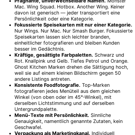
Prägnante, unverwechselbare Namen.
Monster
Mac. Wing Squad. Hotbox. Another Wing. Keiner
davon ist generisch — jeder transportiert eine
Persönlichkeit oder eine Kategorie.
Fokussierte Speisekarten mit nur einer Kategorie.
Nur Wings. Nur Mac. Nur Smash Burger. Fokussierte
Speisekarten lassen sich leichter branden,
einheitlicher fotografieren und bleiben Kunden
besser im Gedächtnis.
Kräftige, gesättigte Farbpaletten.
Schwarz und
Rot. Knallpink und Gelb. Tiefes Petrol und Orange.
Ghost Kitchen Marken drehen die Sättigung hoch,
weil sie auf einem kleinen Bildschirm gegen 50
andere Listings antreten.
Konsistente Foodfotografie.
Top-Marken
fotografieren jedes Menüteil aus dem gleichen
Winkel (von oben oder im 45°-Winkel), mit
derselben Lichtstimmung und auf derselben
Untergrundpalette.
Menü-Texte mit Persönlichkeit.
Sinnliche
Genauigkeit, namentlich genannte Zutaten, kein
Geschwafel.
Verpackung als Marketingkanal.
Individuell