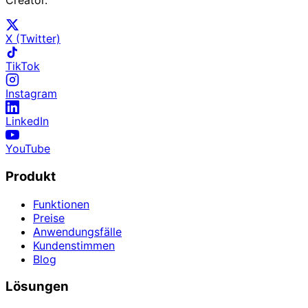
Creator.
X (Twitter)
TikTok
Instagram
LinkedIn
YouTube
Produkt
Funktionen
Preise
Anwendungsfälle
Kundenstimmen
Blog
Lösungen