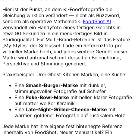
Hier ist der Punkt, an dem KI-Foodfotografie die
Gleichung wirklich verändert — nicht als Buzzword,
sondern als operative Mathematik.
FoodShot AI
verwandelt ein Handyfoto eines fertigen Gerichts in
etwa 90 Sekunden in ein menü-fertiges Bild in
Studioqualität. Für Multi-Brand-Betreiber ist das Feature
„My Styles" der Schlüssel: Lade ein Referenzfoto pro
virtueller Marke hoch, und jedes weitere Gericht dieser
Marke wird automatisch mit derselben Beleuchtung,
Perspektive und Stimmung generiert.
Praxisbeispiel. Drei Ghost Kitchen Marken, eine Küche:
Eine
Smash-Burger-Marke
mit dunkler,
stimmungsvoller Fotografie auf Schiefer
Eine
Poke-Bowl-Marke
mit heller, klarer Fotografie
auf matter weißer Keramik
Eine
Late-Night-Grilled-Cheese-Marke
mit
warmer, goldener Fotografie auf rustikalem Holz
Jede Marke hat ihre eigene fest hinterlegte Referenz
innerhalb von FoodShot. Neuer Menüartikel? Ein