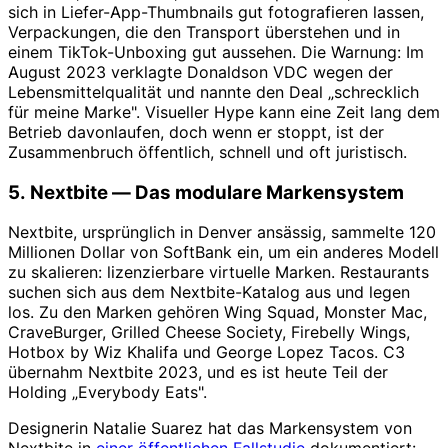
sich in Liefer-App-Thumbnails gut fotografieren lassen,
Verpackungen, die den Transport überstehen und in
einem TikTok-Unboxing gut aussehen. Die Warnung: Im
August 2023 verklagte Donaldson VDC wegen der
Lebensmittelqualität und nannte den Deal „schrecklich
für meine Marke". Visueller Hype kann eine Zeit lang dem
Betrieb davonlaufen, doch wenn er stoppt, ist der
Zusammenbruch öffentlich, schnell und oft juristisch.
5. Nextbite — Das modulare Markensystem
Nextbite, ursprünglich in Denver ansässig, sammelte 120
Millionen Dollar von SoftBank ein, um ein anderes Modell
zu skalieren: lizenzierbare virtuelle Marken. Restaurants
suchen sich aus dem Nextbite-Katalog aus und legen
los. Zu den Marken gehören Wing Squad, Monster Mac,
CraveBurger, Grilled Cheese Society, Firebelly Wings,
Hotbox by Wiz Khalifa und George Lopez Tacos. C3
übernahm Nextbite 2023, und es ist heute Teil der
Holding „Everybody Eats".
Designerin Natalie Suarez hat das Markensystem von