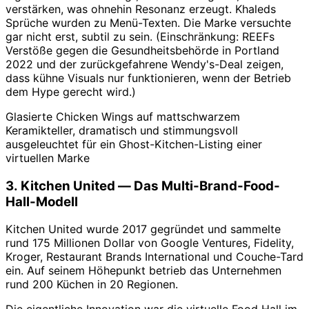
verstärken, was ohnehin Resonanz erzeugt. Khaleds
Sprüche wurden zu Menü-Texten. Die Marke versuchte
gar nicht erst, subtil zu sein. (Einschränkung: REEFs
Verstöße gegen die Gesundheitsbehörde in Portland
2022 und der zurückgefahrene Wendy's-Deal zeigen,
dass kühne Visuals nur funktionieren, wenn der Betrieb
dem Hype gerecht wird.)
Glasierte Chicken Wings auf mattschwarzem
Keramikteller, dramatisch und stimmungsvoll
ausgeleuchtet für ein Ghost-Kitchen-Listing einer
virtuellen Marke
3. Kitchen United — Das Multi-Brand-Food-
Hall-Modell
Kitchen United wurde 2017 gegründet und sammelte
rund 175 Millionen Dollar von Google Ventures, Fidelity,
Kroger, Restaurant Brands International und Couche-Tard
ein. Auf seinem Höhepunkt betrieb das Unternehmen
rund 200 Küchen in 20 Regionen.