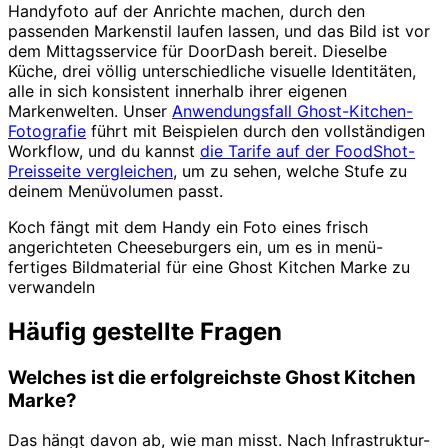
Handyfoto auf der Anrichte machen, durch den
passenden Markenstil laufen lassen, und das Bild ist vor
dem Mittagsservice für DoorDash bereit. Dieselbe
Küche, drei völlig unterschiedliche visuelle Identitäten,
alle in sich konsistent innerhalb ihrer eigenen
Markenwelten. Unser
Anwendungsfall Ghost-Kitchen-
Fotografie
führt mit Beispielen durch den vollständigen
Workflow, und du kannst
die Tarife auf der FoodShot-
Preisseite vergleichen
, um zu sehen, welche Stufe zu
deinem Menüvolumen passt.
Koch fängt mit dem Handy ein Foto eines frisch
angerichteten Cheeseburgers ein, um es in menü-
fertiges Bildmaterial für eine Ghost Kitchen Marke zu
verwandeln
Häufig gestellte Fragen
Welches ist die erfolgreichste Ghost Kitchen
Marke?
Das hängt davon ab, wie man misst. Nach Infrastruktur-