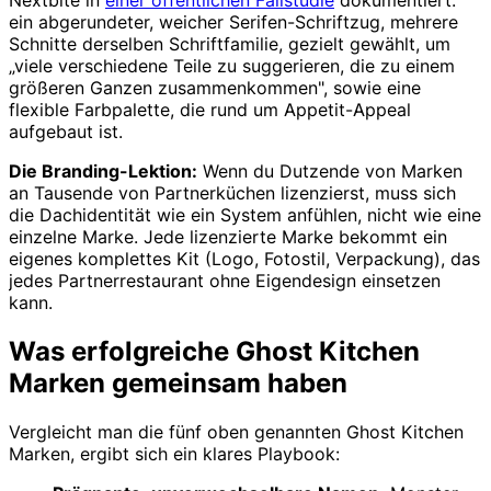
Nextbite in
einer öffentlichen Fallstudie
dokumentiert:
ein abgerundeter, weicher Serifen-Schriftzug, mehrere
Schnitte derselben Schriftfamilie, gezielt gewählt, um
„viele verschiedene Teile zu suggerieren, die zu einem
größeren Ganzen zusammenkommen", sowie eine
flexible Farbpalette, die rund um Appetit-Appeal
aufgebaut ist.
Die Branding-Lektion:
Wenn du Dutzende von Marken
an Tausende von Partnerküchen lizenzierst, muss sich
die Dachidentität wie ein System anfühlen, nicht wie eine
einzelne Marke. Jede lizenzierte Marke bekommt ein
eigenes komplettes Kit (Logo, Fotostil, Verpackung), das
jedes Partnerrestaurant ohne Eigendesign einsetzen
kann.
Was erfolgreiche Ghost Kitchen
Marken gemeinsam haben
Vergleicht man die fünf oben genannten Ghost Kitchen
Marken, ergibt sich ein klares Playbook: