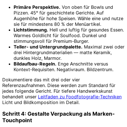
Primäre Perspektive.
Von oben für Bowls und
Pizzen. 45° für geschichtete Gerichte. Auf
Augenhöhe für hohe Speisen. Wähle eine und nutze
sie für mindestens 80 % der Menüartikel.
Lichtstimmung.
Hell und luftig für gesundes Essen.
Warmes Goldlicht für Soulfood. Dunkel und
stimmungsvoll für Premium-Burger.
Teller- und Untergrundpalette.
Maximal zwei oder
drei Hintergrundmaterialien — matte Keramik,
dunkles Holz, Marmor.
Bildaufbau-Regeln.
Enge Anschnitte versus
Kontext-Requisiten. Negativraum. Bildzentrum.
Dokumentiere das mit drei oder vier
Referenzaufnahmen. Diese werden zum Standard für
jedes folgende Gericht. Für tiefere Handwerkskunst
behandelt unser
Leitfaden zu Foodfotografie-Techniken
Licht und Bildkomposition im Detail.
Schritt 4: Gestalte Verpackung als Marken-
Touchpoint