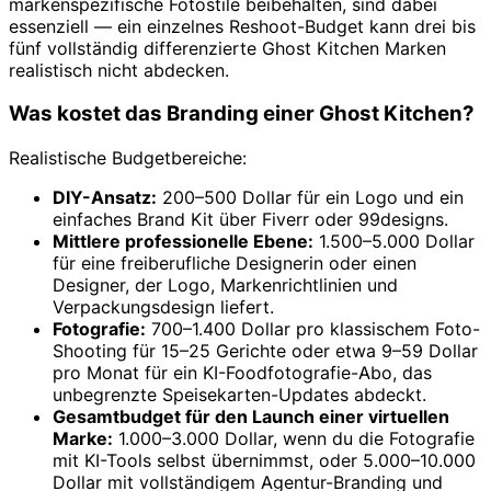
markenspezifische Fotostile beibehalten, sind dabei
essenziell — ein einzelnes Reshoot-Budget kann drei bis
fünf vollständig differenzierte Ghost Kitchen Marken
realistisch nicht abdecken.
Was kostet das Branding einer Ghost Kitchen?
Realistische Budgetbereiche:
DIY-Ansatz:
200–500 Dollar für ein Logo und ein
einfaches Brand Kit über Fiverr oder 99designs.
Mittlere professionelle Ebene:
1.500–5.000 Dollar
für eine freiberufliche Designerin oder einen
Designer, der Logo, Markenrichtlinien und
Verpackungsdesign liefert.
Fotografie:
700–1.400 Dollar pro klassischem Foto-
Shooting für 15–25 Gerichte oder etwa 9–59 Dollar
pro Monat für ein KI-Foodfotografie-Abo, das
unbegrenzte Speisekarten-Updates abdeckt.
Gesamtbudget für den Launch einer virtuellen
Marke:
1.000–3.000 Dollar, wenn du die Fotografie
mit KI-Tools selbst übernimmst, oder 5.000–10.000
Dollar mit vollständigem Agentur-Branding und