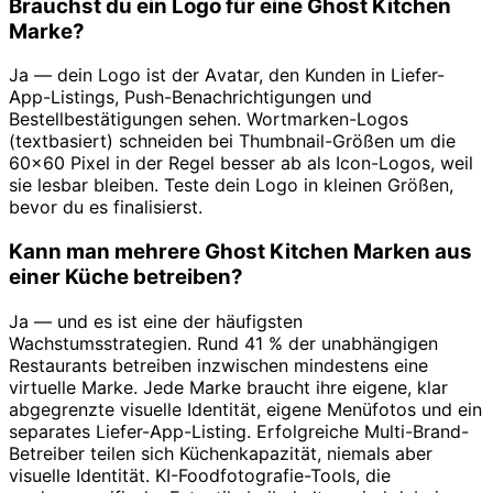
Brauchst du ein Logo für eine Ghost Kitchen
Marke?
Ja — dein Logo ist der Avatar, den Kunden in Liefer-
App-Listings, Push-Benachrichtigungen und
Bestellbestätigungen sehen. Wortmarken-Logos
(textbasiert) schneiden bei Thumbnail-Größen um die
60×60 Pixel in der Regel besser ab als Icon-Logos, weil
sie lesbar bleiben. Teste dein Logo in kleinen Größen,
bevor du es finalisierst.
Kann man mehrere Ghost Kitchen Marken aus
einer Küche betreiben?
Ja — und es ist eine der häufigsten
Wachstumsstrategien. Rund 41 % der unabhängigen
Restaurants betreiben inzwischen mindestens eine
virtuelle Marke. Jede Marke braucht ihre eigene, klar
abgegrenzte visuelle Identität, eigene Menüfotos und ein
separates Liefer-App-Listing. Erfolgreiche Multi-Brand-
Betreiber teilen sich Küchenkapazität, niemals aber
visuelle Identität. KI-Foodfotografie-Tools, die