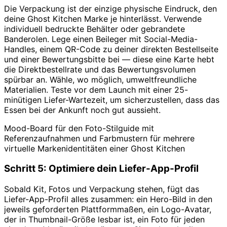
Die Verpackung ist der einzige physische Eindruck, den
deine Ghost Kitchen Marke je hinterlässt. Verwende
individuell bedruckte Behälter oder gebrandete
Banderolen. Lege einen Beileger mit Social-Media-
Handles, einem QR-Code zu deiner direkten Bestellseite
und einer Bewertungsbitte bei — diese eine Karte hebt
die Direktbestellrate und das Bewertungsvolumen
spürbar an. Wähle, wo möglich, umweltfreundliche
Materialien. Teste vor dem Launch mit einer 25-
minütigen Liefer-Wartezeit, um sicherzustellen, dass das
Essen bei der Ankunft noch gut aussieht.
Mood-Board für den Foto-Stilguide mit
Referenzaufnahmen und Farbmustern für mehrere
virtuelle Markenidentitäten einer Ghost Kitchen
Schritt 5: Optimiere dein Liefer-App-Profil
Sobald Kit, Fotos und Verpackung stehen, fügt das
Liefer-App-Profil alles zusammen: ein Hero-Bild in den
jeweils geforderten Plattformmaßen, ein Logo-Avatar,
der in Thumbnail-Größe lesbar ist, ein Foto für jeden