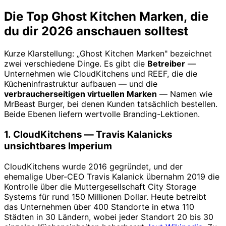
Die Top Ghost Kitchen Marken, die
du dir 2026 anschauen solltest
Kurze Klarstellung: „Ghost Kitchen Marken" bezeichnet
zwei verschiedene Dinge. Es gibt die
Betreiber
—
Unternehmen wie CloudKitchens und REEF, die die
Kücheninfrastruktur aufbauen — und die
verbraucherseitigen virtuellen Marken
— Namen wie
MrBeast Burger, bei denen Kunden tatsächlich bestellen.
Beide Ebenen liefern wertvolle Branding-Lektionen.
1. CloudKitchens — Travis Kalanicks
unsichtbares Imperium
CloudKitchens wurde 2016 gegründet, und der
ehemalige Uber-CEO Travis Kalanick übernahm 2019 die
Kontrolle über die Muttergesellschaft City Storage
Systems für rund 150 Millionen Dollar. Heute betreibt
das Unternehmen über 400 Standorte in etwa 110
Städten in 30 Ländern, wobei jeder Standort 20 bis 30