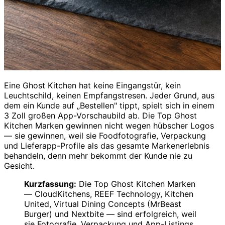
Eine Ghost Kitchen hat keine Eingangstür, kein
Leuchtschild, keinen Empfangstresen. Jeder Grund, aus
dem ein Kunde auf „Bestellen" tippt, spielt sich in einem
3 Zoll großen App-Vorschaubild ab. Die Top Ghost
Kitchen Marken gewinnen nicht wegen hübscher Logos
— sie gewinnen, weil sie Foodfotografie, Verpackung
und Lieferapp-Profile als das gesamte Markenerlebnis
behandeln, denn mehr bekommt der Kunde nie zu
Gesicht.
Kurzfassung:
Die Top Ghost Kitchen Marken
— CloudKitchens, REEF Technology, Kitchen
United, Virtual Dining Concepts (MrBeast
Burger) und Nextbite — sind erfolgreich, weil
sie Fotografie, Verpackung und App-Listings