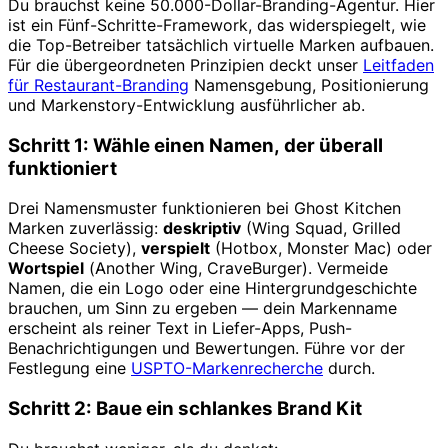
Du brauchst keine 50.000-Dollar-Branding-Agentur. Hier
ist ein Fünf-Schritte-Framework, das widerspiegelt, wie
die Top-Betreiber tatsächlich virtuelle Marken aufbauen.
Für die übergeordneten Prinzipien deckt unser
Leitfaden
für Restaurant-Branding
Namensgebung, Positionierung
und Markenstory-Entwicklung ausführlicher ab.
Schritt 1: Wähle einen Namen, der überall
funktioniert
Drei Namensmuster funktionieren bei Ghost Kitchen
Marken zuverlässig:
deskriptiv
(Wing Squad, Grilled
Cheese Society),
verspielt
(Hotbox, Monster Mac) oder
Wortspiel
(Another Wing, CraveBurger). Vermeide
Namen, die ein Logo oder eine Hintergrundgeschichte
brauchen, um Sinn zu ergeben — dein Markenname
erscheint als reiner Text in Liefer-Apps, Push-
Benachrichtigungen und Bewertungen. Führe vor der
Festlegung eine
USPTO-Markenrecherche
durch.
Schritt 2: Baue ein schlankes Brand Kit