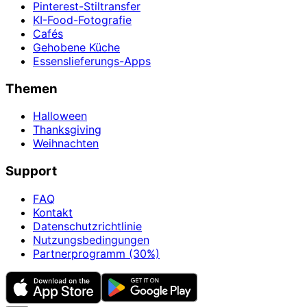
Pinterest-Stiltransfer
KI-Food-Fotografie
Cafés
Gehobene Küche
Essenslieferungs-Apps
Themen
Halloween
Thanksgiving
Weihnachten
Support
FAQ
Kontakt
Datenschutzrichtlinie
Nutzungsbedingungen
Partnerprogramm (30%)