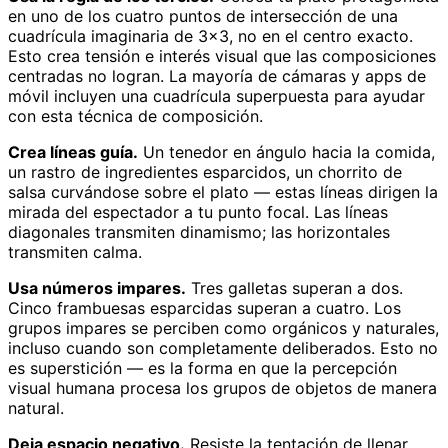
en uno de los cuatro puntos de intersección de una
cuadrícula imaginaria de 3×3, no en el centro exacto.
Esto crea tensión e interés visual que las composiciones
centradas no logran. La mayoría de cámaras y apps de
móvil incluyen una cuadrícula superpuesta para ayudar
con esta técnica de composición.
Crea líneas guía.
Un tenedor en ángulo hacia la comida,
un rastro de ingredientes esparcidos, un chorrito de
salsa curvándose sobre el plato — estas líneas dirigen la
mirada del espectador a tu punto focal. Las líneas
diagonales transmiten dinamismo; las horizontales
transmiten calma.
Usa números impares.
Tres galletas superan a dos.
Cinco frambuesas esparcidas superan a cuatro. Los
grupos impares se perciben como orgánicos y naturales,
incluso cuando son completamente deliberados. Esto no
es superstición — es la forma en que la percepción
visual humana procesa los grupos de objetos de manera
natural.
Deja espacio negativo.
Resiste la tentación de llenar