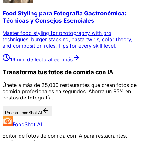
Food Styling para Fotografía Gastronómica:
Técnicas y Consejos Esenciales
Master food styling for photography with pro
techniques: burger stacking, pasta twirls, color theory,
and composition rules. Tips for every skill level.
16 min de lectura
Leer más
Transforma tus fotos de comida con IA
Únete a más de 25,000 restaurantes que crean fotos de
comida profesionales en segundos. Ahorra un 95% en
costos de fotografía.
Prueba FoodShot AI
FoodShot AI
Editor de fotos de comida con IA para restaurantes,