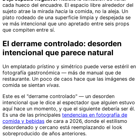
cada hueco del encuadre. El espacio libre alrededor del
sujeto atrae la mirada
hacia
la comida, no la aleja. Un
plato rodeado de una superficie limpia y despejada se
ve más intencional que uno apretado entre seis props
que compiten entre sí.
El derrame controlado: desorden
intencional que parece natural
Un emplatado prístino y simétrico puede verse estéril en
fotografía gastronómica — más de manual que de
restaurante. Un poco de caos hace que las imágenes de
comida se sientan
vivas
.
Este es el "derrame controlado" — un desorden
intencional que le dice al espectador que alguien estuvo
aquí hace un momento, y que el siguiente debería ser él.
Es una de las principales
tendencias en fotografía de
comida y bebidas
de cara a 2026, donde el estilismo
desordenado y cercano está reemplazando el look
sobreproducido de años anteriores.