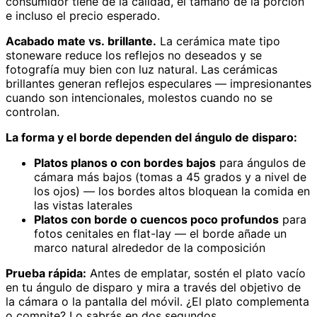
consumidor tiene de la calidad, el tamaño de la porción
e incluso el precio esperado.
Acabado mate vs. brillante.
La cerámica mate tipo
stoneware reduce los reflejos no deseados y se
fotografía muy bien con luz natural. Las cerámicas
brillantes generan reflejos especulares — impresionantes
cuando son intencionales, molestos cuando no se
controlan.
La forma y el borde dependen del ángulo de disparo:
Platos planos o con bordes bajos
para ángulos de
cámara más bajos (tomas a 45 grados y a nivel de
los ojos) — los bordes altos bloquean la comida en
las vistas laterales
Platos con borde o cuencos poco profundos
para
fotos cenitales en flat-lay — el borde añade un
marco natural alrededor de la composición
Prueba rápida:
Antes de emplatar, sostén el plato vacío
en tu ángulo de disparo y mira a través del objetivo de
la cámara o la pantalla del móvil. ¿El plato complementa
o compite? Lo sabrás en dos segundos.