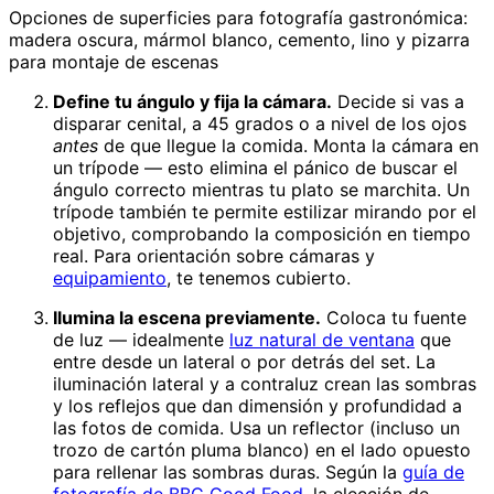
Opciones de superficies para fotografía gastronómica:
madera oscura, mármol blanco, cemento, lino y pizarra
para montaje de escenas
Define tu ángulo y fija la cámara.
Decide si vas a
disparar cenital, a 45 grados o a nivel de los ojos
antes
de que llegue la comida. Monta la cámara en
un trípode — esto elimina el pánico de buscar el
ángulo correcto mientras tu plato se marchita. Un
trípode también te permite estilizar mirando por el
objetivo, comprobando la composición en tiempo
real. Para orientación sobre cámaras y
equipamiento
, te tenemos cubierto.
Ilumina la escena previamente.
Coloca tu fuente
de luz — idealmente
luz natural de ventana
que
entre desde un lateral o por detrás del set. La
iluminación lateral y a contraluz crean las sombras
y los reflejos que dan dimensión y profundidad a
las fotos de comida. Usa un reflector (incluso un
trozo de cartón pluma blanco) en el lado opuesto
para rellenar las sombras duras. Según la
guía de