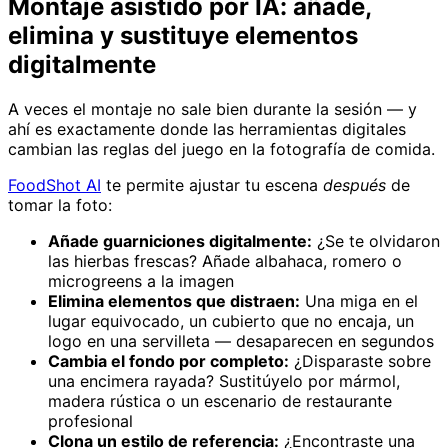
Montaje asistido por IA: añade,
elimina y sustituye elementos
digitalmente
A veces el montaje no sale bien durante la sesión — y
ahí es exactamente donde las herramientas digitales
cambian las reglas del juego en la fotografía de comida.
FoodShot AI
te permite ajustar tu escena
después
de
tomar la foto:
Añade guarniciones digitalmente:
¿Se te olvidaron
las hierbas frescas? Añade albahaca, romero o
microgreens a la imagen
Elimina elementos que distraen:
Una miga en el
lugar equivocado, un cubierto que no encaja, un
logo en una servilleta — desaparecen en segundos
Cambia el fondo por completo:
¿Disparaste sobre
una encimera rayada? Sustitúyelo por mármol,
madera rústica o un escenario de restaurante
profesional
Clona un estilo de referencia:
¿Encontraste una