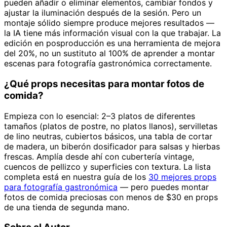
pueden añadir o eliminar elementos, cambiar fondos y
ajustar la iluminación después de la sesión. Pero un
montaje sólido siempre produce mejores resultados —
la IA tiene más información visual con la que trabajar. La
edición en posproducción es una herramienta de mejora
del 20%, no un sustituto al 100% de aprender a montar
escenas para fotografía gastronómica correctamente.
¿Qué props necesitas para montar fotos de
comida?
Empieza con lo esencial: 2–3 platos de diferentes
tamaños (platos de postre, no platos llanos), servilletas
de lino neutras, cubiertos básicos, una tabla de cortar
de madera, un biberón dosificador para salsas y hierbas
frescas. Amplía desde ahí con cubertería vintage,
cuencos de pellizco y superficies con textura. La lista
completa está en nuestra guía de los
30 mejores props
para fotografía gastronómica
— pero puedes montar
fotos de comida preciosas con menos de $30 en props
de una tienda de segunda mano.