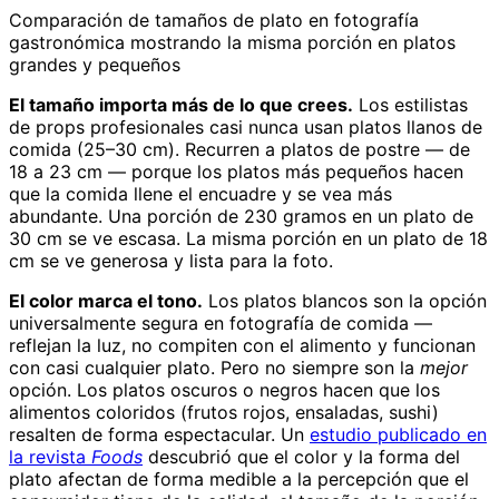
Comparación de tamaños de plato en fotografía
gastronómica mostrando la misma porción en platos
grandes y pequeños
El tamaño importa más de lo que crees.
Los estilistas
de props profesionales casi nunca usan platos llanos de
comida (25–30 cm). Recurren a platos de postre — de
18 a 23 cm — porque los platos más pequeños hacen
que la comida llene el encuadre y se vea más
abundante. Una porción de 230 gramos en un plato de
30 cm se ve escasa. La misma porción en un plato de 18
cm se ve generosa y lista para la foto.
El color marca el tono.
Los platos blancos son la opción
universalmente segura en fotografía de comida —
reflejan la luz, no compiten con el alimento y funcionan
con casi cualquier plato. Pero no siempre son la
mejor
opción. Los platos oscuros o negros hacen que los
alimentos coloridos (frutos rojos, ensaladas, sushi)
resalten de forma espectacular. Un
estudio publicado en
la revista
Foods
descubrió que el color y la forma del
plato afectan de forma medible a la percepción que el