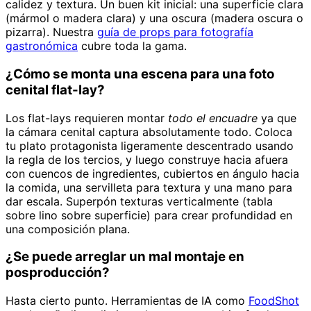
calidez y textura. Un buen kit inicial: una superficie clara
(mármol o madera clara) y una oscura (madera oscura o
pizarra). Nuestra
guía de props para fotografía
gastronómica
cubre toda la gama.
¿Cómo se monta una escena para una foto
cenital flat-lay?
Los flat-lays requieren montar
todo el encuadre
ya que
la cámara cenital captura absolutamente todo. Coloca
tu plato protagonista ligeramente descentrado usando
la regla de los tercios, y luego construye hacia afuera
con cuencos de ingredientes, cubiertos en ángulo hacia
la comida, una servilleta para textura y una mano para
dar escala. Superpón texturas verticalmente (tabla
sobre lino sobre superficie) para crear profundidad en
una composición plana.
¿Se puede arreglar un mal montaje en
posproducción?
Hasta cierto punto. Herramientas de IA como
FoodShot