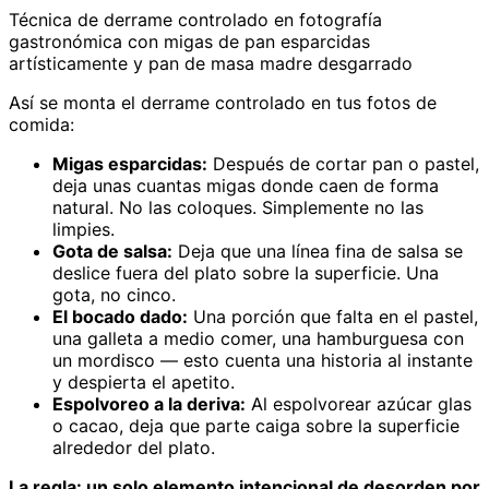
Técnica de derrame controlado en fotografía
gastronómica con migas de pan esparcidas
artísticamente y pan de masa madre desgarrado
Así se monta el derrame controlado en tus fotos de
comida:
Migas esparcidas:
Después de cortar pan o pastel,
deja unas cuantas migas donde caen de forma
natural. No las coloques. Simplemente no las
limpies.
Gota de salsa:
Deja que una línea fina de salsa se
deslice fuera del plato sobre la superficie. Una
gota, no cinco.
El bocado dado:
Una porción que falta en el pastel,
una galleta a medio comer, una hamburguesa con
un mordisco — esto cuenta una historia al instante
y despierta el apetito.
Espolvoreo a la deriva:
Al espolvorear azúcar glas
o cacao, deja que parte caiga sobre la superficie
alrededor del plato.
La regla: un solo elemento intencional de desorden por