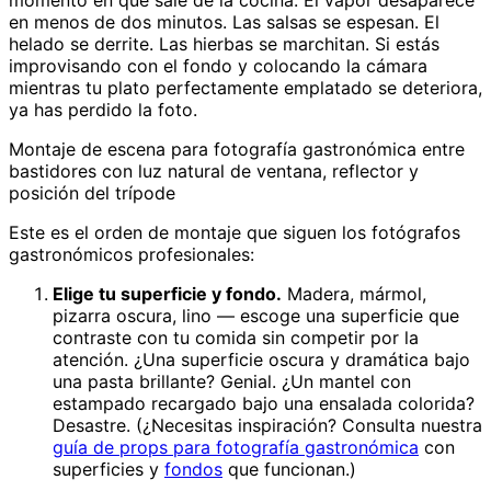
momento en que sale de la cocina. El vapor desaparece
en menos de dos minutos. Las salsas se espesan. El
helado se derrite. Las hierbas se marchitan. Si estás
improvisando con el fondo y colocando la cámara
mientras tu plato perfectamente emplatado se deteriora,
ya has perdido la foto.
Montaje de escena para fotografía gastronómica entre
bastidores con luz natural de ventana, reflector y
posición del trípode
Este es el orden de montaje que siguen los fotógrafos
gastronómicos profesionales:
Elige tu superficie y fondo.
Madera, mármol,
pizarra oscura, lino — escoge una superficie que
contraste con tu comida sin competir por la
atención. ¿Una superficie oscura y dramática bajo
una pasta brillante? Genial. ¿Un mantel con
estampado recargado bajo una ensalada colorida?
Desastre. (¿Necesitas inspiración? Consulta nuestra
guía de props para fotografía gastronómica
con
superficies y
fondos
que funcionan.)