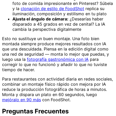
foto de comida impresionante en Pinterest? Súbela
y la
clonación de estilo de FoodShot
replica su
iluminación, composición y estilismo en tu plato
Ajusta el ángulo de cámara:
¿Desearías haber
disparado a 45 grados en vez de cenital? La IA
cambia la perspectiva digitalmente
Esto no sustituye un buen montaje. Una foto bien
montada siempre produce mejores resultados con IA
que una descuidada. Piensa en la edición digital como
una red de seguridad — monta lo mejor que puedas, y
luego usa la
fotografía gastronómica con IA
para
corregir lo que no funcionó y añadir lo que no tuviste
tiempo de hacer.
Para restaurantes con actividad diaria en redes sociales,
combinar un montaje físico rápido con mejora por IA
reduce la producción fotográfica de horas a minutos.
Monta y dispara un plato en 60 segundos, luego
mejóralo en 90 más
con FoodShot.
Preguntas Frecuentes