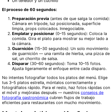
Un tenedor y un cuchillo
El proceso de 60 segundos:
Preparación previa
(antes de que salga la comida):
Cámara en trípode, luz posicionada, superficie
limpia, props colocados. Innegociable.
Emplatar y posicionar
(0–15 segundos): Coloca la
comida. Gira el plato para mostrar su mejor lado a
la cámara.
Guarnición
(15–30 segundos): Un solo movimiento
de guarnición — una ramita de hierba, una pizca de
sal, un chorrito de salsa.
Disparar
(30–60 segundos): Toma 10–15 fotos.
Ajusta ligeramente el enfoque entre cada disparo.
No intentes fotografiar todos los platos del menú. Elige
tus 3–5 platos estrella, móntalos correctamente y
fotográfialos rápido. Para el resto, haz fotos rápidas con
el móvil y mejóralas después — nuestros
consejos de
fotografía gastronómica
cubren flujos de trabajo
eficientes para restaurantes con mucho movimiento.