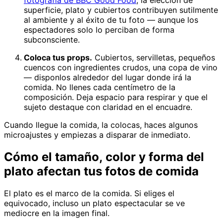
fotografía de BBC Good Food
, la elección de
superficie, plato y cubiertos contribuyen sutilmente
al ambiente y al éxito de tu foto — aunque los
espectadores solo lo perciban de forma
subconsciente.
Coloca tus props.
Cubiertos, servilletas, pequeños
cuencos con ingredientes crudos, una copa de vino
— disponlos alrededor del lugar donde irá la
comida. No llenes cada centímetro de la
composición. Deja espacio para respirar y que el
sujeto destaque con claridad en el encuadre.
Cuando llegue la comida, la colocas, haces algunos
microajustes y empiezas a disparar de inmediato.
Cómo el tamaño, color y forma del
plato afectan tus fotos de comida
El plato es el marco de la comida. Si eliges el
equivocado, incluso un plato espectacular se ve
mediocre en la imagen final.