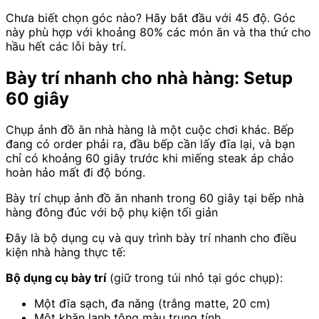
Chưa biết chọn góc nào? Hãy bắt đầu với 45 độ. Góc
này phù hợp với khoảng 80% các món ăn và tha thứ cho
hầu hết các lỗi bày trí.
Bày trí nhanh cho nhà hàng: Setup
60 giây
Chụp ảnh đồ ăn nhà hàng là một cuộc chơi khác. Bếp
đang có order phải ra, đầu bếp cần lấy đĩa lại, và bạn
chỉ có khoảng 60 giây trước khi miếng steak áp chảo
hoàn hảo mất đi độ bóng.
Bày trí chụp ảnh đồ ăn nhanh trong 60 giây tại bếp nhà
hàng đông đúc với bộ phụ kiện tối giản
Đây là bộ dụng cụ và quy trình bày trí nhanh cho điều
kiện nhà hàng thực tế:
Bộ dụng cụ bày trí
(giữ trong túi nhỏ tại góc chụp):
Một đĩa sạch, đa năng (trắng matte, 20 cm)
Một khăn lanh tông màu trung tính