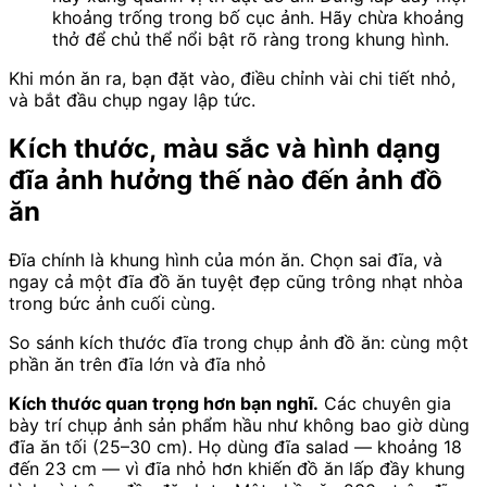
khoảng trống trong bố cục ảnh. Hãy chừa khoảng
thở để chủ thể nổi bật rõ ràng trong khung hình.
Khi món ăn ra, bạn đặt vào, điều chỉnh vài chi tiết nhỏ,
và bắt đầu chụp ngay lập tức.
Kích thước, màu sắc và hình dạng
đĩa ảnh hưởng thế nào đến ảnh đồ
ăn
Đĩa chính là khung hình của món ăn. Chọn sai đĩa, và
ngay cả một đĩa đồ ăn tuyệt đẹp cũng trông nhạt nhòa
trong bức ảnh cuối cùng.
So sánh kích thước đĩa trong chụp ảnh đồ ăn: cùng một
phần ăn trên đĩa lớn và đĩa nhỏ
Kích thước quan trọng hơn bạn nghĩ.
Các chuyên gia
bày trí chụp ảnh sản phẩm hầu như không bao giờ dùng
đĩa ăn tối (25–30 cm). Họ dùng đĩa salad — khoảng 18
đến 23 cm — vì đĩa nhỏ hơn khiến đồ ăn lấp đầy khung