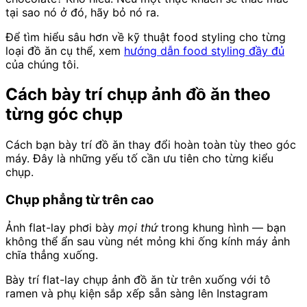
tại sao nó ở đó, hãy bỏ nó ra.
Để tìm hiểu sâu hơn về kỹ thuật food styling cho từng
loại đồ ăn cụ thể, xem
hướng dẫn food styling đầy đủ
của chúng tôi.
Cách bày trí chụp ảnh đồ ăn theo
từng góc chụp
Cách bạn bày trí đồ ăn thay đổi hoàn toàn tùy theo góc
máy. Đây là những yếu tố cần ưu tiên cho từng kiểu
chụp.
Chụp phẳng từ trên cao
Ảnh flat-lay phơi bày
mọi thứ
trong khung hình — bạn
không thể ẩn sau vùng nét mỏng khi ống kính máy ảnh
chĩa thẳng xuống.
Bày trí flat-lay chụp ảnh đồ ăn từ trên xuống với tô
ramen và phụ kiện sắp xếp sẵn sàng lên Instagram