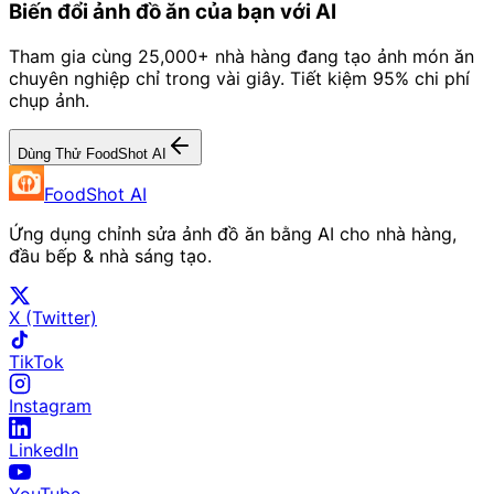
Biến đổi ảnh đồ ăn của bạn với AI
Tham gia cùng 25,000+ nhà hàng đang tạo ảnh món ăn
chuyên nghiệp chỉ trong vài giây. Tiết kiệm 95% chi phí
chụp ảnh.
Dùng Thử FoodShot AI
FoodShot AI
Ứng dụng chỉnh sửa ảnh đồ ăn bằng AI cho nhà hàng,
đầu bếp & nhà sáng tạo.
X (Twitter)
TikTok
Instagram
LinkedIn
YouTube