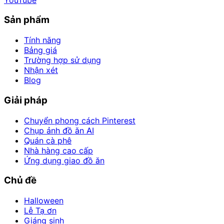
Sản phẩm
Tính năng
Bảng giá
Trường hợp sử dụng
Nhận xét
Blog
Giải pháp
Chuyển phong cách Pinterest
Chụp ảnh đồ ăn AI
Quán cà phê
Nhà hàng cao cấp
Ứng dụng giao đồ ăn
Chủ đề
Halloween
Lễ Tạ ơn
Giáng sinh