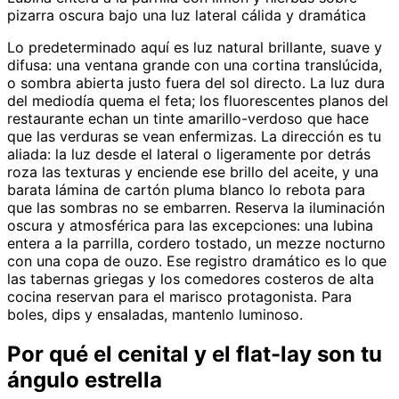
pizarra oscura bajo una luz lateral cálida y dramática
Lo predeterminado aquí es luz natural brillante, suave y
difusa: una ventana grande con una cortina translúcida,
o sombra abierta justo fuera del sol directo. La luz dura
del mediodía quema el feta; los fluorescentes planos del
restaurante echan un tinte amarillo-verdoso que hace
que las verduras se vean enfermizas. La dirección es tu
aliada: la luz desde el lateral o ligeramente por detrás
roza las texturas y enciende ese brillo del aceite, y una
barata lámina de cartón pluma blanco lo rebota para
que las sombras no se embarren. Reserva la iluminación
oscura y atmosférica para las excepciones: una lubina
entera a la parrilla, cordero tostado, un mezze nocturno
con una copa de ouzo. Ese registro dramático es lo que
las tabernas griegas y los comedores costeros de alta
cocina reservan para el marisco protagonista. Para
boles, dips y ensaladas, mantenlo luminoso.
Por qué el cenital y el flat-lay son tu
ángulo estrella