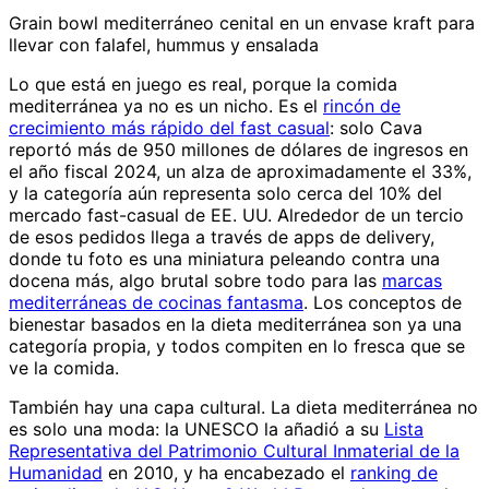
Grain bowl mediterráneo cenital en un envase kraft para
llevar con falafel, hummus y ensalada
Lo que está en juego es real, porque la comida
mediterránea ya no es un nicho. Es el
rincón de
crecimiento más rápido del fast casual
: solo Cava
reportó más de 950 millones de dólares de ingresos en
el año fiscal 2024, un alza de aproximadamente el 33%,
y la categoría aún representa solo cerca del 10% del
mercado fast-casual de EE. UU. Alrededor de un tercio
de esos pedidos llega a través de apps de delivery,
donde tu foto es una miniatura peleando contra una
docena más, algo brutal sobre todo para las
marcas
mediterráneas de cocinas fantasma
. Los conceptos de
bienestar basados en la dieta mediterránea son ya una
categoría propia, y todos compiten en lo fresca que se
ve la comida.
También hay una capa cultural. La dieta mediterránea no
es solo una moda: la UNESCO la añadió a su
Lista
Representativa del Patrimonio Cultural Inmaterial de la
Humanidad
en 2010, y ha encabezado el
ranking de