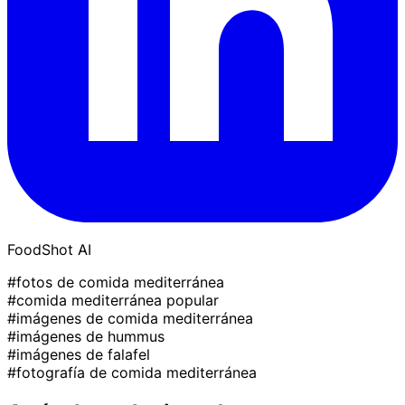
FoodShot AI
#fotos de comida mediterránea
#comida mediterránea popular
#imágenes de comida mediterránea
#imágenes de hummus
#imágenes de falafel
#fotografía de comida mediterránea