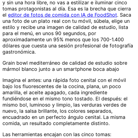
y sin una hora libre, no vas a estilizar e iluminar cinco
tomas protagonistas al día. Esa es la brecha que cierra
el
editor de fotos de comida con IA de FoodShot
. Saca
una foto de un plato real con tu móvil, súbela, elige un
estilo y recibe una imagen de calidad de estudio, lista
para el menú, en unos 90 segundos, por
aproximadamente un 95% menos que los 700-1.400
dólares que cuesta una sesión profesional de fotografía
gastronómica.
Grain bowl mediterráneo de calidad de estudio sobre
mármol blanco junto a un smartphone boca abajo
Imagina el antes: una rápida foto cenital con el móvil
bajo los fluorescentes de la cocina, plana, un poco
amarilla, el aceite apagado, cada ingrediente
fundiéndose en el mismo tono tostado. El después: el
mismo bol, luminoso y limpio, las verduras verdes de
nuevo, la salsa brillante, los colores separados,
encuadrado en un perfecto ángulo cenital. La misma
comida, un resultado completamente distinto.
Las herramientas encajan con las cinco tomas: