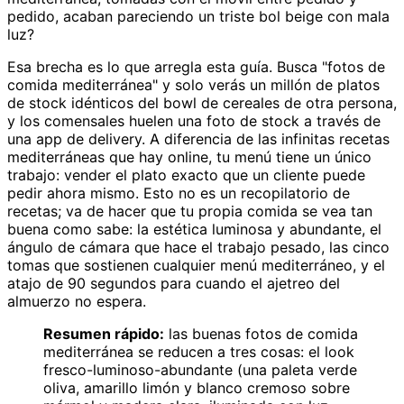
pedido, acaban pareciendo un triste bol beige con mala
luz?
Esa brecha es lo que arregla esta guía. Busca "fotos de
comida mediterránea" y solo verás un millón de platos
de stock idénticos del bowl de cereales de otra persona,
y los comensales huelen una foto de stock a través de
una app de delivery. A diferencia de las infinitas recetas
mediterráneas que hay online, tu menú tiene un único
trabajo: vender el plato exacto que un cliente puede
pedir ahora mismo. Esto no es un recopilatorio de
recetas; va de hacer que tu propia comida se vea tan
buena como sabe: la estética luminosa y abundante, el
ángulo de cámara que hace el trabajo pesado, las cinco
tomas que sostienen cualquier menú mediterráneo, y el
atajo de 90 segundos para cuando el ajetreo del
almuerzo no espera.
Resumen rápido:
las buenas fotos de comida
mediterránea se reducen a tres cosas: el look
fresco-luminoso-abundante (una paleta verde
oliva, amarillo limón y blanco cremoso sobre