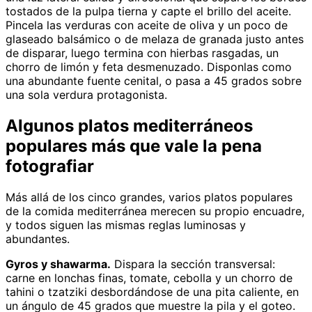
tostados de la pulpa tierna y capte el brillo del aceite.
Pincela las verduras con aceite de oliva y un poco de
glaseado balsámico o de melaza de granada justo antes
de disparar, luego termina con hierbas rasgadas, un
chorro de limón y feta desmenuzado. Disponlas como
una abundante fuente cenital, o pasa a 45 grados sobre
una sola verdura protagonista.
Algunos platos mediterráneos
populares más que vale la pena
fotografiar
Más allá de los cinco grandes, varios platos populares
de la comida mediterránea merecen su propio encuadre,
y todos siguen las mismas reglas luminosas y
abundantes.
Gyros y shawarma.
Dispara la sección transversal:
carne en lonchas finas, tomate, cebolla y un chorro de
tahini o tzatziki desbordándose de una pita caliente, en
un ángulo de 45 grados que muestre la pila y el goteo.