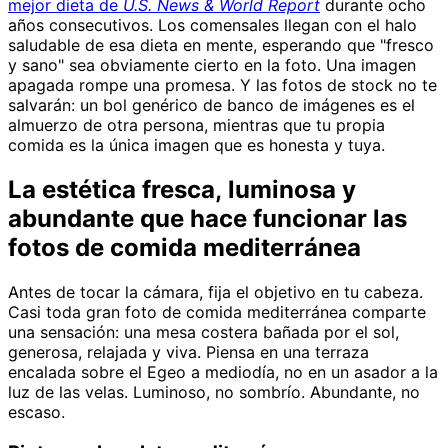
mejor dieta de
U.S. News & World Report
durante ocho
años consecutivos. Los comensales llegan con el halo
saludable de esa dieta en mente, esperando que "fresco
y sano" sea obviamente cierto en la foto. Una imagen
apagada rompe una promesa. Y las fotos de stock no te
salvarán: un bol genérico de banco de imágenes es el
almuerzo de otra persona, mientras que tu propia
comida es la única imagen que es honesta y tuya.
La estética fresca, luminosa y
abundante que hace funcionar las
fotos de comida mediterránea
Antes de tocar la cámara, fija el objetivo en tu cabeza.
Casi toda gran foto de comida mediterránea comparte
una sensación: una mesa costera bañada por el sol,
generosa, relajada y viva. Piensa en una terraza
encalada sobre el Egeo a mediodía, no en un asador a la
luz de las velas. Luminoso, no sombrío. Abundante, no
escaso.