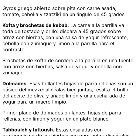
Gyros griego abierto sobre pita con carne asada,
tomate, cebolla y tzatziki en un ángulo de 45 grados
Kofta y brochetas de kebab.
La carne a la parrilla va
toda de tostado y brillo: dispara a 45 grados sobre
arroz con hierbas, con una salsa de yogur refrescante,
cebolla con zumaque y limón a la parrilla para el
contraste.
Brochetas de kofta de cordero a la parrilla en una fuente
con arroz con hierbas, salsa de yogur y cebolla con
zumaque
Dolmades.
Esas brillantes hojas de parra rellenas son un
básico del mezze: alinéalas bien juntas, resalta el brillo
del aceite de oliva y añade limón y una cucharada de
yogur para un macro limpio.
Primer plano de dolmades brillantes, hojas de parra
rellenas, con limón y yogur en un plato blanco
Tabbouleh y fattoush.
Estas ensaladas con
protagonismo de las hierbas son puro color: dispáralas