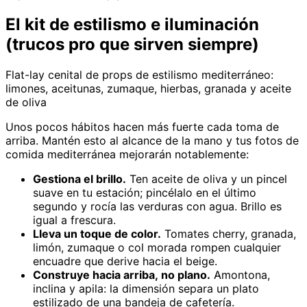
El kit de estilismo e iluminación
(trucos pro que sirven siempre)
Flat-lay cenital de props de estilismo mediterráneo:
limones, aceitunas, zumaque, hierbas, granada y aceite
de oliva
Unos pocos hábitos hacen más fuerte cada toma de
arriba. Mantén esto al alcance de la mano y tus fotos de
comida mediterránea mejorarán notablemente:
Gestiona el brillo.
Ten aceite de oliva y un pincel
suave en tu estación; pincélalo en el último
segundo y rocía las verduras con agua. Brillo es
igual a frescura.
Lleva un toque de color.
Tomates cherry, granada,
limón, zumaque o col morada rompen cualquier
encuadre que derive hacia el beige.
Construye hacia arriba, no plano.
Amontona,
inclina y apila: la dimensión separa un plato
estilizado de una bandeja de cafetería.