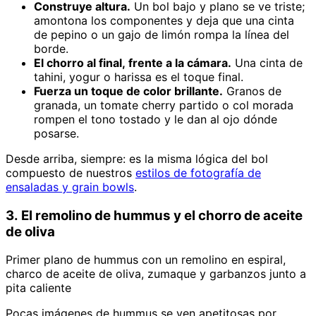
Construye altura.
Un bol bajo y plano se ve triste;
amontona los componentes y deja que una cinta
de pepino o un gajo de limón rompa la línea del
borde.
El chorro al final, frente a la cámara.
Una cinta de
tahini, yogur o harissa es el toque final.
Fuerza un toque de color brillante.
Granos de
granada, un tomate cherry partido o col morada
rompen el tono tostado y le dan al ojo dónde
posarse.
Desde arriba, siempre: es la misma lógica del bol
compuesto de nuestros
estilos de fotografía de
ensaladas y grain bowls
.
3. El remolino de hummus y el chorro de aceite
de oliva
Primer plano de hummus con un remolino en espiral,
charco de aceite de oliva, zumaque y garbanzos junto a
pita caliente
Pocas imágenes de hummus se ven apetitosas por