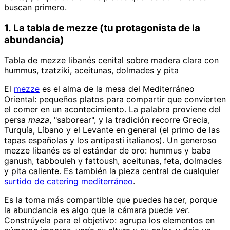
buscan primero.
1. La tabla de mezze (tu protagonista de la
abundancia)
Tabla de mezze libanés cenital sobre madera clara con
hummus, tzatziki, aceitunas, dolmades y pita
El
mezze
es el alma de la mesa del Mediterráneo
Oriental: pequeños platos para compartir que convierten
el comer en un acontecimiento. La palabra proviene del
persa
maza
, "saborear", y la tradición recorre Grecia,
Turquía, Líbano y el Levante en general (el primo de las
tapas españolas y los antipasti italianos). Un generoso
mezze libanés es el estándar de oro: hummus y baba
ganush, tabbouleh y fattoush, aceitunas, feta, dolmades
y pita caliente. Es también la pieza central de cualquier
surtido de catering mediterráneo
.
Es la toma más compartible que puedes hacer, porque
la abundancia es algo que la cámara puede
ver
.
Constrúyela para el objetivo: agrupa los elementos en