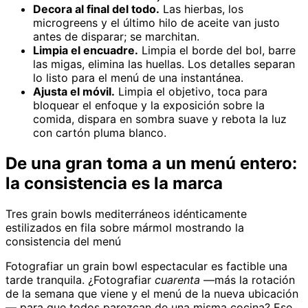
Decora al final del todo.
Las hierbas, los
microgreens y el último hilo de aceite van justo
antes de disparar; se marchitan.
Limpia el encuadre.
Limpia el borde del bol, barre
las migas, elimina las huellas. Los detalles separan
lo listo para el menú de una instantánea.
Ajusta el móvil.
Limpia el objetivo, toca para
bloquear el enfoque y la exposición sobre la
comida, dispara en sombra suave y rebota la luz
con cartón pluma blanco.
De una gran toma a un menú entero:
la consistencia es la marca
Tres grain bowls mediterráneos idénticamente
estilizados en fila sobre mármol mostrando la
consistencia del menú
Fotografiar un grain bowl espectacular es factible una
tarde tranquila. ¿Fotografiar
cuarenta
—más la rotación
de la semana que viene y el menú de la nueva ubicación
— para que todos parezcan de una misma cocina? Ese