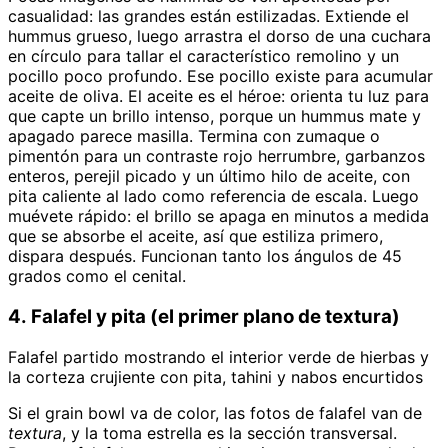
casualidad: las grandes están estilizadas. Extiende el
hummus grueso, luego arrastra el dorso de una cuchara
en círculo para tallar el característico remolino y un
pocillo poco profundo. Ese pocillo existe para acumular
aceite de oliva. El aceite es el héroe: orienta tu luz para
que capte un brillo intenso, porque un hummus mate y
apagado parece masilla. Termina con zumaque o
pimentón para un contraste rojo herrumbre, garbanzos
enteros, perejil picado y un último hilo de aceite, con
pita caliente al lado como referencia de escala. Luego
muévete rápido: el brillo se apaga en minutos a medida
que se absorbe el aceite, así que estiliza primero,
dispara después. Funcionan tanto los ángulos de 45
grados como el cenital.
4. Falafel y pita (el primer plano de textura)
Falafel partido mostrando el interior verde de hierbas y
la corteza crujiente con pita, tahini y nabos encurtidos
Si el grain bowl va de color, las fotos de falafel van de
textura
, y la toma estrella es la sección transversal.