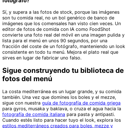
fotógrafo?
Sí, y supera a las fotos de stock, porque las imágenes
son tu comida real, no un bol genérico de banco de
imágenes que los comensales han visto cien veces. Un
editor de fotos de comida con IA como FoodShot
convierte una foto real del móvil en una imagen pulida y
lista para el menú en unos 90 segundos, por una
fracción del coste de un fotógrafo, manteniendo un look
consistente en todo tu menú. Mejora el plato real que
sirves en lugar de fabricar uno falso.
Sigue construyendo tu biblioteca de
fotos del menú
La costa mediterránea es un lugar grande, y su comida
también. Una vez que domines los boles y el mezze,
sigue con nuestra
guía de fotografía de comida griega
para gyros, musaka y baklava, o cruza el agua hacia la
fotografía de comida italiana
para pasta y antipasti.
Cuando estés listo para hacer tuyo el look, explora los
estilos mediterráneos creados para boles, mezze y