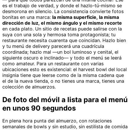
es el trabajo de verdad, y donde el hazlo-tú-mismo se
desmorona en silencio. La consistencia convierte fotos
bonitas en una marca:
la misma superficie, la misma
dirección de luz, el mismo ángulo y el mismo recorte
en cada plato. Un sitio de recetas puede salirse con la
suya con una sola y hermosa toma protagonista; tu
restaurante necesita cuarenta que coincidan. Hazlo bien
y tu menú de delivery parecerá una cuadrícula
coordinada; hazlo mal —un bol luminoso y cenital, el
siguiente oscuro e inclinado— y todo el menú se leerá
como amateur. Para un restaurante con varias
ubicaciones esto es existencial: el harvest bowl del local
insignia tiene que leerse como de la misma cadena que
el de la nueva tienda, o no tienes una marca, tienes una
colección de almuerzos.
De foto del móvil a lista para el menú
en unos 90 segundos
En plena hora punta del almuerzo, con rotaciones
semanales de bowls y sin estudio, sin estilista de comida