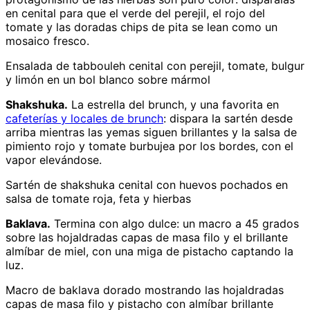
en cenital para que el verde del perejil, el rojo del
tomate y las doradas chips de pita se lean como un
mosaico fresco.
Ensalada de tabbouleh cenital con perejil, tomate, bulgur
y limón en un bol blanco sobre mármol
Shakshuka.
La estrella del brunch, y una favorita en
cafeterías y locales de brunch
: dispara la sartén desde
arriba mientras las yemas siguen brillantes y la salsa de
pimiento rojo y tomate burbujea por los bordes, con el
vapor elevándose.
Sartén de shakshuka cenital con huevos pochados en
salsa de tomate roja, feta y hierbas
Baklava.
Termina con algo dulce: un macro a 45 grados
sobre las hojaldradas capas de masa filo y el brillante
almíbar de miel, con una miga de pistacho captando la
luz.
Macro de baklava dorado mostrando las hojaldradas
capas de masa filo y pistacho con almíbar brillante