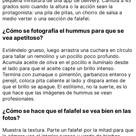
pequeña miniatura de una app de delivery. Cambia a 45
grados solo cuando la altura o la acción sean la
protagonista: una pila de pitas, un chorro de salsa a
medio verter o una sección de falafel.
¿Cómo se fotografía el hummus para que se
vea apetitoso?
Extiéndelo grueso, luego arrastra una cuchara en círculo
para tallar un remolino y un pocillo poco profundo.
Acumula aceite de oliva en el pocillo e ilumínalo desde
el lado para que el aceite capte un brillo intenso.
Termina con zumaque o pimentón, garbanzos enteros y
perejil, coloca pita caliente al lado y dispara antes de
que el brillo se apague. El estilismo, no la suerte, es lo
que hace que las imágenes de hummus se vean
profesionales.
¿Cómo se hace que el falafel se vea bien en las
fotos?
Muestra la textura. Parte un falafel por la mitad para que