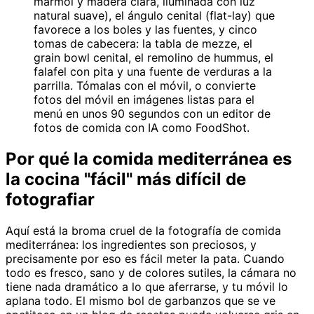
mármol y madera clara, iluminada con luz
natural suave), el ángulo cenital (flat-lay) que
favorece a los boles y las fuentes, y cinco
tomas de cabecera: la tabla de mezze, el
grain bowl cenital, el remolino de hummus, el
falafel con pita y una fuente de verduras a la
parrilla. Tómalas con el móvil, o convierte
fotos del móvil en imágenes listas para el
menú en unos 90 segundos con un editor de
fotos de comida con IA como FoodShot.
Por qué la comida mediterránea es
la cocina "fácil" más difícil de
fotografiar
Aquí está la broma cruel de la fotografía de comida
mediterránea: los ingredientes son preciosos, y
precisamente por eso es fácil meter la pata. Cuando
todo es fresco, sano y de colores sutiles, la cámara no
tiene nada dramático a lo que aferrarse, y tu móvil lo
aplana todo. El mismo bol de garbanzos que se ve