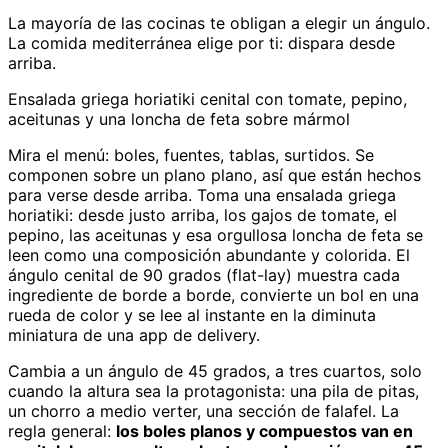
La mayoría de las cocinas te obligan a elegir un ángulo.
La comida mediterránea elige por ti: dispara desde
arriba.
Ensalada griega horiatiki cenital con tomate, pepino,
aceitunas y una loncha de feta sobre mármol
Mira el menú: boles, fuentes, tablas, surtidos. Se
componen sobre un plano plano, así que están hechos
para verse desde arriba. Toma una ensalada griega
horiatiki: desde justo arriba, los gajos de tomate, el
pepino, las aceitunas y esa orgullosa loncha de feta se
leen como una composición abundante y colorida. El
ángulo cenital de 90 grados (flat-lay) muestra cada
ingrediente de borde a borde, convierte un bol en una
rueda de color y se lee al instante en la diminuta
miniatura de una app de delivery.
Cambia a un ángulo de 45 grados, a tres cuartos, solo
cuando la altura sea la protagonista: una pila de pitas,
un chorro a medio verter, una sección de falafel. La
regla general:
los boles planos y compuestos van en