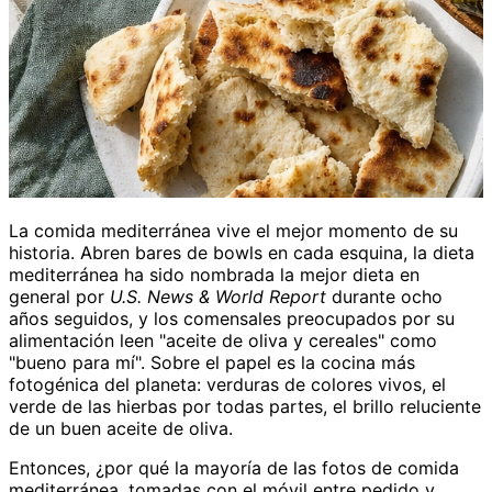
La comida mediterránea vive el mejor momento de su
historia. Abren bares de bowls en cada esquina, la dieta
mediterránea ha sido nombrada la mejor dieta en
general por
U.S. News & World Report
durante ocho
años seguidos, y los comensales preocupados por su
alimentación leen "aceite de oliva y cereales" como
"bueno para mí". Sobre el papel es la cocina más
fotogénica del planeta: verduras de colores vivos, el
verde de las hierbas por todas partes, el brillo reluciente
de un buen aceite de oliva.
Entonces, ¿por qué la mayoría de las fotos de comida
mediterránea, tomadas con el móvil entre pedido y