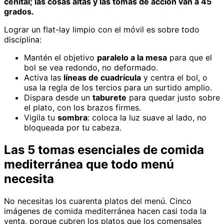
cenital; las cosas altas y las tomas de acción van a 45
grados.
Lograr un flat-lay limpio con el móvil es sobre todo
disciplina:
Mantén el objetivo
paralelo a la mesa
para que el
bol se vea redondo, no deformado.
Activa las
líneas de cuadrícula
y centra el bol, o
usa la regla de los tercios para un surtido amplio.
Dispara desde un
taburete
para quedar justo sobre
el plato, con los brazos firmes.
Vigila tu
sombra
: coloca la luz suave al lado, no
bloqueada por tu cabeza.
Las 5 tomas esenciales de comida
mediterránea que todo menú
necesita
No necesitas los cuarenta platos del menú. Cinco
imágenes de comida mediterránea hacen casi toda la
venta, porque cubren los platos que los comensales