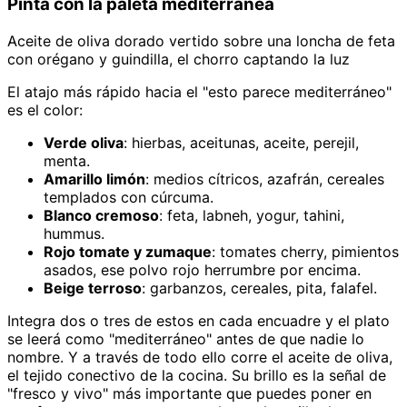
Pinta con la paleta mediterránea
Aceite de oliva dorado vertido sobre una loncha de feta
con orégano y guindilla, el chorro captando la luz
El atajo más rápido hacia el "esto parece mediterráneo"
es el color:
Verde oliva
: hierbas, aceitunas, aceite, perejil,
menta.
Amarillo limón
: medios cítricos, azafrán, cereales
templados con cúrcuma.
Blanco cremoso
: feta, labneh, yogur, tahini,
hummus.
Rojo tomate y zumaque
: tomates cherry, pimientos
asados, ese polvo rojo herrumbre por encima.
Beige terroso
: garbanzos, cereales, pita, falafel.
Integra dos o tres de estos en cada encuadre y el plato
se leerá como "mediterráneo" antes de que nadie lo
nombre. Y a través de todo ello corre el aceite de oliva,
el tejido conectivo de la cocina. Su brillo es la señal de
"fresco y vivo" más importante que puedes poner en