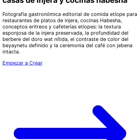
casas de injera y cocinas habesha
Fotografía gastronómica editorial de comida etíope para
restaurantes de platos de injera, cocinas Habesha,
conceptos eritreos y cafeterías etíopes: la textura
esponjosa de la injera preservada, la profundidad del
berbere del doro wat nítida, el contraste de color del
beyaynetu definido y la ceremonia del café con jebena
intacta.
Empezar a Crear