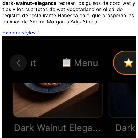
dark-walnut-elegance
recrean los guisos de doro wat y
tibs y los cuartetos de wat vegetariano en el cálido
registro de restaurante Habesha en el que prosperan las
cocinas de Adams Morgan a Adís Abeba.
Explore styles
→