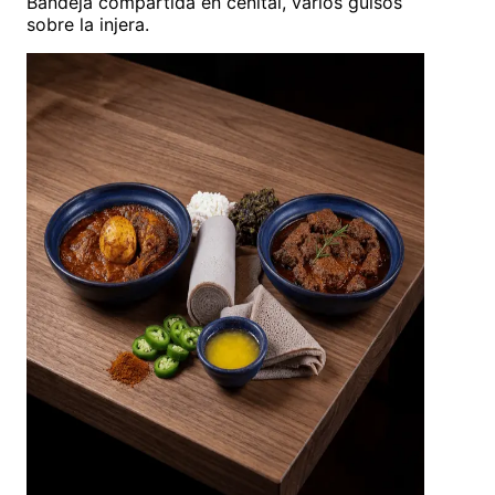
Bandeja compartida en cenital, varios guisos
sobre la injera.