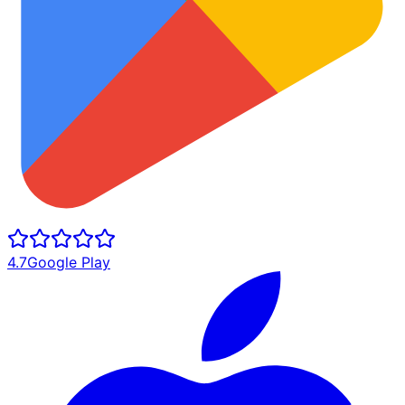
4.7
Google Play