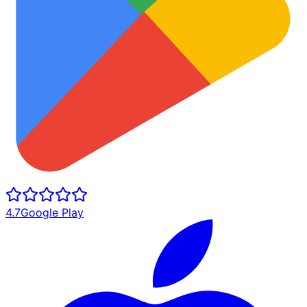
4.7
Google Play