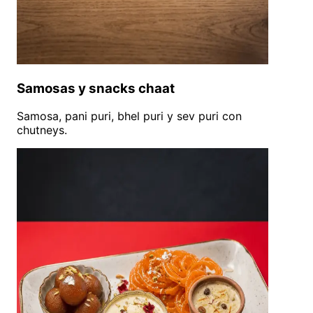
Samosas y snacks chaat
Samosa, pani puri, bhel puri y sev puri con
chutneys.