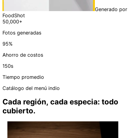
Generado por
FoodShot
50,000+
Fotos generadas
95%
Ahorro de costos
150s
Tiempo promedio
Catálogo del menú indio
Cada región, cada especia: todo
cubierto.