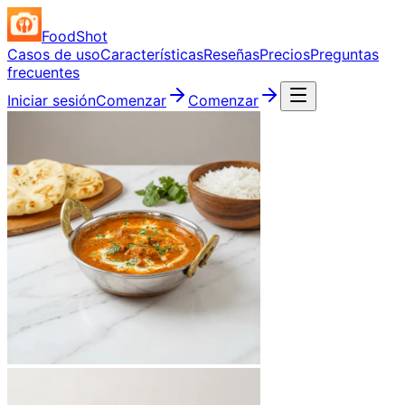
FoodShot
Casos de uso
Características
Reseñas
Precios
Preguntas
frecuentes
Iniciar sesión
Comenzar
Comenzar