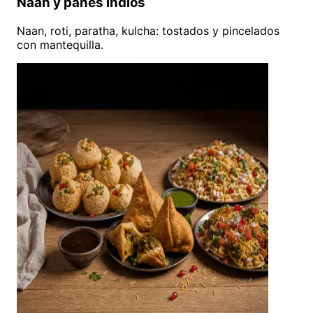
Naan y panes indios
Naan, roti, paratha, kulcha: tostados y pincelados
con mantequilla.