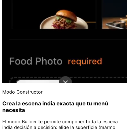
Modo Constructor
Crea la escena india exacta que tu menú
necesita
El modo Builder te permite componer toda la escena
india decisión a decisión: elige la superficie (mármol