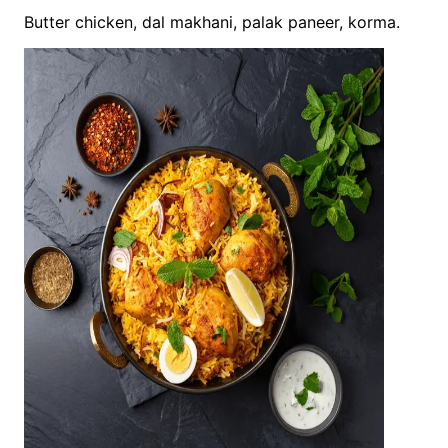
Butter chicken, dal makhani, palak paneer, korma.