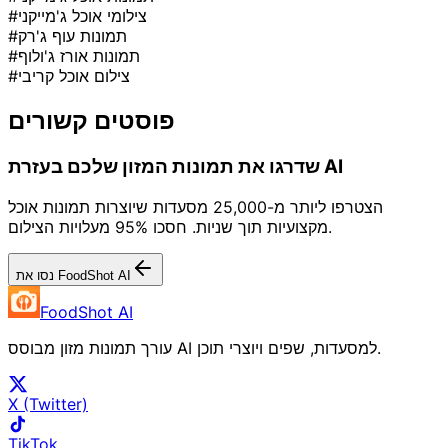
#צילומי אוכל ג'מייקני
#תמונות עוף ג'רק
#תמונות אורז ג'ולוף
#צילום אוכל קריבי
פוסטים קשורים
שדרגו את תמונות המזון שלכם בעזרת AI
הצטרפו ליותר מ-25,000 מסעדות שיוצרות תמונות אוכל
מקצועיות תוך שניות. חסכו 95% מעלויות הצילום.
נסו את FoodShot AI
FoodShot AI
עורך תמונות מזון מבוסס AI למסעדות, שפים ויוצרי תוכן.
X (Twitter)
TikTok