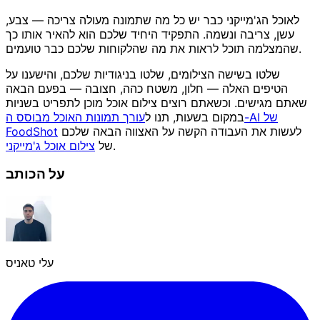
לאוכל הג'מייקני כבר יש כל מה שתמונה מעולה צריכה — צבע,
עשן, צריבה ונשמה. התפקיד היחיד שלכם הוא להאיר אותו כך
שהמצלמה תוכל לראות את מה שהלקוחות שלכם כבר טועמים.
שלטו בשישה הצילומים, שלטו בניגודיות שלכם, והישענו על
הטיפים האלה — חלון, משטח כהה, חצובה — בפעם הבאה
שאתם מגישים. וכשאתם רוצים צילום אוכל מוכן לתפריט בשניות
במקום בשעות, תנו ל
עורך תמונות האוכל מבוסס ה-AI של
לעשות את העבודה הקשה על האצווה הבאה שלכם
FoodShot
.
של
צילום אוכל ג'מייקני
על הכותב
עלי טאניס