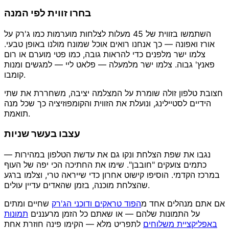
בחרו זווית לפי המנה
השתמשו בזווית של 45 מעלות לצלחות מוערמות כמו ג'רק על
אורז ואפונה — כך אנחנו רואים אוכל שמונח מולנו באופן טבעי.
צלמו ישר מלפנים כדי להראות גובה, כמו פטי מוערם או רום
פאנץ' גבוה. צלמו ישר מלמעלה — פלאט ליי — למגשים ומנות
קומבו.
חצובת טלפון זולה שומרת על המצלמה יציבה, משחררת את שתי
הידיים לסטיילינג, ונועלת את הזווית והקומפוזיציה כך שכל מנה
תואמת.
עצבו בעשר שניות
נגבו את שפת הצלחת ונקו גם את עדשת הטלפון במהירות —
כתמים צועקים "חובבן". שימו את החתיכה הכי יפה של העוף
במרכז הקדמי. הוסיפו קישוט אחרון כדי שייראה טרי, וצלמו ברגע
שהצלחת מוכנה, בזמן שהאדים עדיין עולים.
אם אתם מנהלים אחד מ
הפוד טראקים ודוכני הג'רק
שחיים ומתים
על התמונות שלהם — או שאתם כל הזמן מרעננים
תמונות
באפליקציית משלוחים
לתפריט מלא — הקימו פינה חוזרת אחת