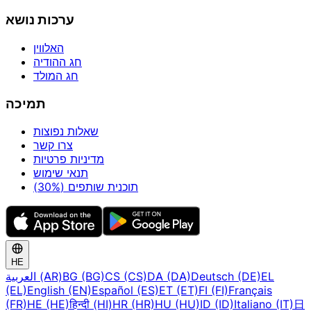
ערכות נושא
האלווין
חג ההודיה
חג המולד
תמיכה
שאלות נפוצות
צרו קשר
מדיניות פרטיות
תנאי שימוש
תוכנית שותפים (30%)
HE
EL
Deutsch (DE)
DA (DA)
CS (CS)
BG (BG)
العربية (AR)
(EL)
English (EN)
Español (ES)
ET (ET)
FI (FI)
Français
(FR)
HE (HE)
हिन्दी (HI)
HR (HR)
HU (HU)
ID (ID)
Italiano (IT)
日