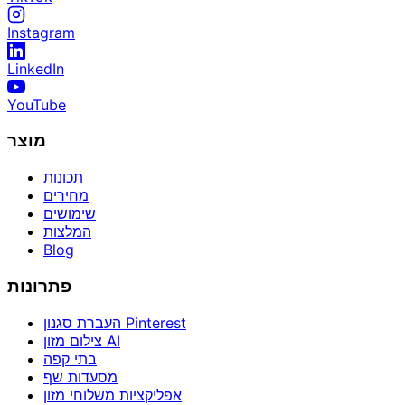
Instagram
LinkedIn
YouTube
מוצר
תכונות
מחירים
שימושים
המלצות
Blog
פתרונות
העברת סגנון Pinterest
צילום מזון AI
בתי קפה
מסעדות שף
אפליקציות משלוחי מזון