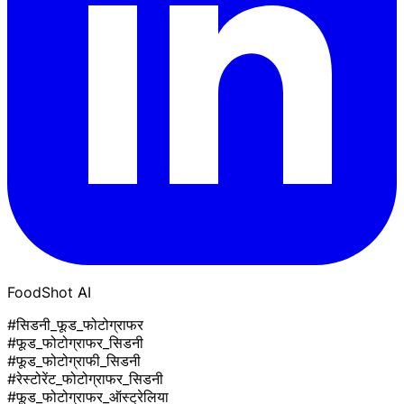
FoodShot AI
#सिडनी_फूड_फोटोग्राफर
#फूड_फोटोग्राफर_सिडनी
#फूड_फोटोग्राफी_सिडनी
#रेस्टोरेंट_फोटोग्राफर_सिडनी
#फूड_फोटोग्राफर_ऑस्ट्रेलिया