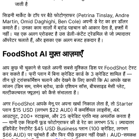
जाती है
सिडनी मार्केट के टॉप पर बैठे फोटोग्राफर (Petrina Tinslay, Andre
Martin, Omid Daghighi, Ben Cole) अपनी डे रेट का हर डॉलर
कमाते हैं। उनका काम सालों में ब्रांड पहचान को आकार देता है, हफ्तों में
नहीं। यह एक अलग प्रोडक्ट है उस डेली-कंटेंट ट्रेडमिल से जो ज़्यादातर
ऑपरेटर चलाते हैं, और इसका एक अलग बजट हकदार है।
FoodShot AI मुफ़्त आज़माएँ
आप कुछ भी चुकाने से पहले अपनी सबसे मुश्किल डिश पर FoodShot टेस्ट
कर सकते हैं। फ्री प्लान में बिना क्रेडिट कार्ड के 3 क्रेडिट शामिल हैं —
तीन पूरे ट्रांसफॉर्मेशन चलाने और देखने के लिए काफी कि AI आपके खास
व्यंजन (डिम सम, रामेन ब्रोथ, डार्क एशियन सॉस, बीचसाइड मेसी प्लेट,
मल्टीकल्चरल फ्यूज़न) को कैसे संभालता है।
अगर FoodShot आपके मेनू पर अपना खर्चा निकाल लेता है, तो Starter
प्लान $15 USD (लगभग $22 AUD) में कमर्शियल लाइसेंस, 4K
आउटपुट, 200+ स्टाइल्स, और 25 क्रेडिट प्रति माह अनलॉक करता है
— यानी एक सिडनी फूड फोटोग्राफर की डे रेट का लगभग 5%। ज़्यादातर
इंडिपेंडेंट रेस्टोरेंट $45 USD Business प्लान (100 क्रेडिट, लगभग
$66 AUD) पर पहुंचते हैं और फिर पीछे मुड़कर नहीं देखते। AUD-समकक्ष