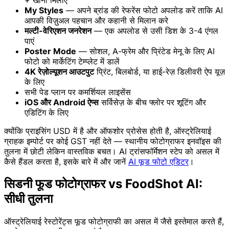
My Styles
— अपने ब्रांड की रेफरेंस फोटो अपलोड करें ताकि AI
आपकी विज़ुअल पहचान और कहानी से मिलान करे
मल्टी-वेरिएशन जनरेशन
— एक अपलोड से उसी डिश के 3-4 एंगल
पाएं
Poster Mode
— सोशल, A-फ्रेम और प्रिंटेड मेनू के लिए AI
फोटो को मार्केटिंग टेम्प्लेट में डालें
4K रेज़ोल्यूशन आउटपुट
प्रिंट, बिलबोर्ड, या हाई-रेज़ डिलीवरी ऐप यूज़
के लिए
सभी पेड प्लान पर कमर्शियल लाइसेंस
iOS और Android ऐप्स
सर्विसेज़ के बीच फ्लोर पर शूटिंग और
एडिटिंग के लिए
क्योंकि प्राइसिंग USD में है और ऑफशोर प्रोसेस होती है, ऑस्ट्रेलियाई
ग्राहक इम्पोर्ट पर कोई GST नहीं देते — स्थानीय फोटोग्राफर इनवॉइस की
तुलना में छोटी लेकिन वास्तविक बचत। AI ट्रांसफॉर्मेशन स्टेप को असल में
कैसे हैंडल करता है, इसके बारे में और जानें
AI फूड फोटो एडिटर
।
सिडनी फूड फोटोग्राफर vs FoodShot AI:
सीधी तुलना
ऑस्ट्रेलियाई रेस्टोरेंट्स फूड फोटोग्राफी का असल में जैसे इस्तेमाल करते हैं,