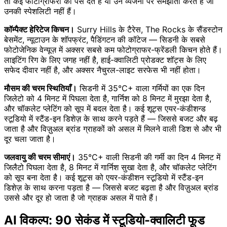
तो कई फोटोग्राफरों को पैसे देते हैं या उन व्यंजनों पर समझौता करते हैं जो
उनकी स्पेशलिटी नहीं हैं।
कॉम्पैक्ट हेरिटेज किचन।
Surry Hills के टैरेस, The Rocks के सैंडस्टोन
बेसमेंट, न्यूटाउन के शॉपफ्रंट, पैडिंगटन की कॉटेज — सिडनी के सबसे
फोटोजेनिक वेन्यूज़ में अक्सर सबसे कम फोटोग्राफर-फ्रेंडली किचन होते हैं।
लाइटिंग रिग के लिए जगह नहीं है, हाई-क्वालिटी प्रोडक्ट शॉट्स के लिए
सफेद दीवार नहीं है, और अक्सर नैचुरल-लाइट सरफेस भी नहीं होता।
मौसम की चरम स्थितियाँ।
सिडनी में 35°C+ वाला गर्मियों का एक दिन
जिलेटो को 4 मिनट में पिघला देता है, गार्निश को 8 मिनट में मुरझा देता है,
और चॉकलेट प्लेटिंग को सूप में बदल देता है। कई शूट्स एयर-कंडीशन्ड
स्टूडियो में स्टैंड-इन डिशेज़ के साथ करने पड़ते हैं — जिससे बजट और बढ़
जाता है और विज़ुअल ब्रांड ग्राहकों को असल में मिलने वाली डिश से और भी
दूर चला जाता है।
जलवायु की चरम सीमाएं।
35°C+ वाली सिडनी की गर्मी का दिन 4 मिनट में
जिलैटो पिघला देता है, 8 मिनट में गार्निश सुखा देता है, और चॉकलेट प्लेटिंग
को सूप बना देता है। कई शूट्स को एयर-कंडीशन स्टूडियो में स्टैंड-इन
डिशेज़ के साथ करना पड़ता है — जिससे बजट बढ़ता है और विज़ुअल ब्रांड
उससे और दूर हो जाता है जो ग्राहक असल में पाते हैं।
AI विकल्प: 90 सेकंड में स्टूडियो-क्वालिटी फूड