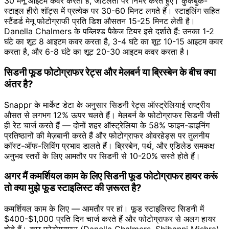
30 मेनू आइटम कवर करता है, जटिलता पर निर्भर करते हुए। कुकबुक-
स्टाइल हीरो शॉट्स में प्रत्येक पर 30-60 मिनट लगते हैं। स्टाइलिंग सहित
स्टैंडर्ड मेनू फोटोग्राफी प्रति डिश औसतन 15-25 मिनट लेती है।
Danella Chalmers के पब्लिश्ड पैकेज टियर इसे दर्शाते हैं: उनका 1-2
घंटे का शूट 8 आइटम कवर करता है, 3-4 घंटे का शूट 10-15 आइटम कवर
करता है, और 6-8 घंटे का शूट 20-30 आइटम कवर करता है।
सिडनी फूड फोटोग्राफर रेट्स और मेलबर्न या ब्रिस्बेन के बीच क्या
अंतर है?
Snappr के मार्केट डेटा के अनुसार सिडनी रेट्स ऑस्ट्रेलियाई राष्ट्रीय
औसत से लगभग 12% ऊपर चलते हैं। मेलबर्न के फोटोग्राफर सिडनी जैसी
ही रेट चार्ज करते हैं — दोनों शहर ऑस्ट्रेलिया के 58% फाइन-डाइनिंग
प्रतिष्ठानों की मेज़बानी करते हैं और फोटोग्राफर ओवरहेड्स पर तुलनीय
कॉस्ट-ऑफ-लिविंग प्रभाव डालते हैं। ब्रिस्बेन, पर्थ, और एडिलेड समकक्ष
अनुभव स्तरों के लिए आमतौर पर सिडनी से 10-20% सस्ते होते हैं।
अगर मैं कमर्शियल काम के लिए सिडनी फूड फोटोग्राफर हायर करूं
तो क्या मुझे फूड स्टाइलिस्ट की ज़रूरत है?
कमर्शियल काम के लिए — आमतौर पर हां। फूड स्टाइलिस्ट सिडनी में
$400-$1,000 प्रति दिन चार्ज करते हैं और फोटोग्राफर से अलग हायर