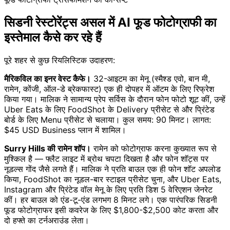
सिडनी रेस्टोरेंट्स असल में AI फूड फोटोग्राफी का
इस्तेमाल कैसे कर रहे हैं
पूरे शहर से कुछ रियलिस्टिक उदाहरण:
मैरिकविल का इनर वेस्ट कैफे।
32-आइटम का मेनू (स्मैश्ड एवो, बान मी,
रामेन, कोंजी, ऑल-डे ब्रेकफास्ट) एक ही दोपहर में ऑटम के लिए रिफ्रेश
किया गया। मालिक ने सामान्य प्रेप सर्विस के दौरान फोन फोटो शूट कीं, उन्हें
Uber Eats के लिए FoodShot के Delivery प्रीसेट से और प्रिंटेड
बोर्ड के लिए Menu प्रीसेट से चलाया। कुल समय: 90 मिनट। लागत:
$45 USD Business प्लान में शामिल।
Surry Hills की रामेन शॉप।
रामेन को फोटोग्राफ करना कुख्यात रूप से
मुश्किल है — फ्लैट लाइट में ब्रोथ चपटा दिखता है और फोन शॉट्स पर
नूडल्स गोंद जैसे लगते हैं। मालिक ने प्रति बाउल एक ही फोन शॉट अपलोड
किया, FoodShot का नूडल-बार स्टाइल प्रीसेट चुना, और Uber Eats,
Instagram और प्रिंटेड वॉल मेनू के लिए प्रति डिश 5 वेरिएशन जेनरेट
कीं। हर बाउल को एंड-टू-एंड लगभग 8 मिनट लगे। एक पारंपरिक सिडनी
फूड फोटोग्राफर इसी कवरेज के लिए $1,800-$2,500 कोट करता और
दो हफ्ते का टर्नअराउंड लेता।