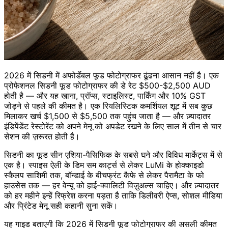
2026 में सिडनी में अफोर्डेबल फूड फोटोग्राफर ढूंढना आसान नहीं है। एक
प्रोफेशनल सिडनी फूड फोटोग्राफर की डे रेट $500-$2,500 AUD
होती है — और यह खाना, प्रॉप्स, स्टाइलिस्ट, पार्किंग और 10% GST
जोड़ने से पहले की कीमत है। एक रियलिस्टिक कमर्शियल शूट में सब कुछ
मिलाकर खर्च $1,500 से $5,500 तक पहुंच जाता है — और ज़्यादातर
इंडिपेंडेंट रेस्टोरेंट को अपने मेनू को अपडेट रखने के लिए साल में तीन से चार
सेशन की ज़रूरत होती है।
सिडनी का फूड सीन एशिया-पैसिफिक के सबसे घने और विविध मार्केट्स में से
एक है। स्पाइस ऐली के डिम सम कार्ट्स से लेकर LuMi के होक्काइडो
स्कैलप साशिमी तक, बॉन्डाई के बीचफ्रंट कैफे से लेकर पैरामैटा के फो
हाउसेस तक — हर वेन्यू को हाई-क्वालिटी विज़ुअल्स चाहिए। और ज़्यादातर
को हर महीने इन्हें रिफ्रेश करना पड़ता है ताकि डिलीवरी ऐप्स, सोशल मीडिया
और प्रिंटेड मेनू सही कहानी सुना सकें।
यह गाइड बताएगी कि 2026 में सिडनी फूड फोटोग्राफर की असली कीमत