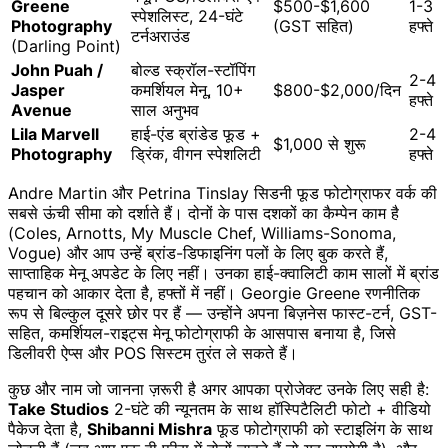
Greene
$500-$1,600
1-3
स्पेशलिस्ट, 24-घंटे
Photography
(GST सहित)
हफ्ते
टर्नअराउंड
(Darling Point)
John Puah /
बोल्ड स्क्रॉल-स्टॉपिंग
2-4
Jasper
कमर्शियल मेनू, 10+
$800-$2,000/दिन
हफ्ते
Avenue
साल अनुभव
Lila Marvell
हाई-एंड ब्रांडेड फूड +
2-4
$1,000 से शुरू
Photography
ड्रिंक, वीगन स्पेशलिटी
हफ्ते
Andre Martin और Petrina Tinslay सिडनी फूड फोटोग्राफर वर्क की
सबसे ऊंची सीमा को दर्शाते हैं। दोनों के पास दशकों का कैम्पेन काम है
(Coles, Arnotts, My Muscle Chef, Williams-Sonoma,
Vogue) और आप उन्हें ब्रांड-डिफाइनिंग पलों के लिए बुक करते हैं,
साप्ताहिक मेनू अपडेट के लिए नहीं। उनका हाई-क्वालिटी काम सालों में ब्रांड
पहचान को आकार देता है, हफ्तों में नहीं। Georgie Greene रणनीतिक
रूप से बिल्कुल दूसरे छोर पर हैं — उन्होंने अपना बिज़नेस फास्ट-टर्न, GST-
सहित, कमर्शियल-राइट्स मेनू फोटोग्राफी के आसपास बनाया है, जिसे
डिलीवरी ऐप्स और POS सिस्टम तुरंत ले सकते हैं।
कुछ और नाम जो जानना ज़रूरी है अगर आपका प्रोजेक्ट उनके लिए सही है:
Take Studios
2-घंटे की न्यूनतम के साथ हॉस्पिटैलिटी फोटो + वीडियो
पैकेज देता है,
Shibanni Mishra
फूड फोटोग्राफी को स्टाइलिंग के साथ