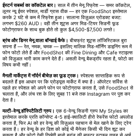
ईस्टर्न सबर्ब्स का कॉकटेल बार।
साल में तीन मेनू रिफ्रेश — समर कॉकटेल,
लूनर न्यू ईयर स्पेशल, मार्डी ग्रास वीक — हर एक FoodShot इस्तेमाल
करके 2 घंटे से कम में रिफ्रेश हुआ। सालाना विज़ुअल प्रोडक्ट बजट:
लगभग $260 AUD। वही तीन शूट्स अगर मिड-टियर सिडनी फूड
फोटोग्राफर के साथ बुक होते तो कुल $4,500-$7,500 लगते।
ब्रंच और डिनर मेनू वाला बॉन्डाई कैफे।
बीचफ्रंट शूट्स लॉजिस्टिकल बुरा
सपना हैं — रेत, नमक, चमक — इसलिए मालिक मिड-मॉर्निंग डाइनिंग रूम में
फोन फोटो लेते हैं और FoodShot की Fine Dining और Cafe स्टाइल्स
को विज़ुअल भारी काम करने देते हैं। असली वेन्यू बैकड्रॉप रहता है, फोटो का
विषय कभी नहीं।
मैनली मार्केट्स में नॉर्दर्न बीचेज़ का फूड ट्रक।
स्पेशल्स साप्ताहिक रूप से
बदलते हैं इस आधार पर कि प्रोड्यूस मार्केट में क्या है। ऑपरेटर सर्विस से
पहले हर स्पेशल को अपने फोन पर फोटोग्राफ करता है, उसे FoodShot से
चलाता है, और लंच रश के लिए सुबह 11 बजे तक Instagram पर पुश कर
देता है।
मल्टी-वेन्यू हॉस्पिटैलिटी ग्रुप।
एक 6-वेन्यू सिडनी ग्रुप My Styles का
इस्तेमाल करके प्रति कॉन्सेप्ट 4-5 हाई-क्वालिटी हीरो रेफरेंस फोटो अपलोड
करता है, फिर AI को हर वेन्यू की विज़ुअल पहचान से मेल खाने के लिए ट्रेन
करता है। हर वेन्यू के हर डिश को कोई भी मैनेजर किसी भी दिन शूट कर
सकता है और फोटो ऐसी दिखेगी मानो ब्रांड की मास्टर स्टाइल गाइड से आई