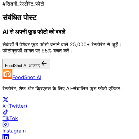
#सिडनी_रेस्टोरेंट_फोटो
संबंधित पोस्ट
AI से अपनी फूड फोटो को बदलें
सेकंडों में पेशेवर फूड फोटो बनाने वाले 25,000+ रेस्टोरेंट से जुड़ें।
फोटोग्राफी लागत पर 95% बचत करें।
FoodShot AI आज़माएं
FoodShot AI
रेस्टोरेंट, शेफ और क्रिएटर्स के लिए AI-संचालित फूड फोटो एडिटर।
X (Twitter)
TikTok
Instagram