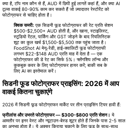
क्या है, टॉप नाम कौन से हैं, AUD में छिपी हुई लागतें कहां हैं, और क्या AI
टूल्स वाकई 80-90% काम कर सकते हैं जो ज़्यादातर रेस्टोरेंट को
फोटोग्राफर से चाहिए होता है।
क्विक समरी:
एक सिडनी फूड फोटोग्राफर की रेट प्रति सेशन
$500-$2,500+ AUD होती है, और खाना, स्टाइलिस्ट,
स्टूडियो रेंटल, पार्किंग और GST जोड़ने के बाद रियलिस्टिक
शूट का कुल खर्च $1,500-$5,500 तक पहुंच जाता है।
FoodShot AI मेनू-रेडी, हाई-क्वालिटी फूड फोटोग्राफी
लगभग $22-$148 AUD प्रति माह में देता है — एक
फोटोग्राफर की डे रेट का सिर्फ 5%। फ्लैगशिप लॉन्च और
कुकबुक कवर के लिए फोटोग्राफर हायर करें; बाकी सब के
लिए AI का इस्तेमाल करें।
सिडनी फूड फोटोग्राफर प्राइसिंग: 2026 में आप
वाकई कितना चुकाएंगे
2026 में सिडनी फूड फोटोग्राफर मार्केट पर तीन प्राइसिंग टियर हावी हैं:
फ्रीलांस और उभरते फोटोग्राफर — $300-$800 प्रति सेशन।
ये
आमतौर पर इनर वेस्ट और न्यूटाउन-बेस्ड शूटर होते हैं जिनके पास 2-5 साल
का अनुभव होता है। ये अक्सर किराया चुकाने के लिए फूड के साथ-साथ