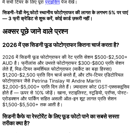
में सभी टियर के लिए पूरा
प्राइसिंग
पेज देखें।
सिडनी-रेडी मेनू फोटो स्थानीय फोटोग्राफर की लागत के लगभग 5% पर पाएं
— 3 फ्री क्रेडिट से शुरू करें, कोई कार्ड ज़रूरी नहीं।
अक्सर पूछे जाने वाले प्रश्न
2026 में एक सिडनी फूड फोटोग्राफर कितना चार्ज करता है?
2026 में सिडनी फूड फोटोग्राफर की रेट प्रति सेशन $500-$2,500+
AUD है। फ्रीलांस और उभरते फोटोग्राफर $300-$800 प्रति सेशन
लेते हैं, मिड-टियर कमर्शियल फोटोग्राफर (मार्केट का बड़ा हिस्सा)
$1,200-$2,500 प्रति दिन चार्ज करते हैं, और टॉप-टियर एडिटोरियल
फोटोग्राफर जैसे Petrina Tinslay या Andre Martin
$2,000-$5,000+ प्रति दिन लेते हैं। ज़्यादातर कोट GST-एक्सक्लूसिव
होते हैं — ऊपर से 10% जोड़ें। खाना, स्टाइलिस्ट, स्टूडियो, प्रॉप्स, पोस्ट-
प्रोडक्शन और पार्किंग सहित असली ऑल-इन शूट लागत प्रति सेशन
$1,500-$5,500+ तक आती है।
सिडनी कैफे या रेस्टोरेंट के लिए फूड फोटो पाने का सबसे सस्ता
तरीका क्या है?