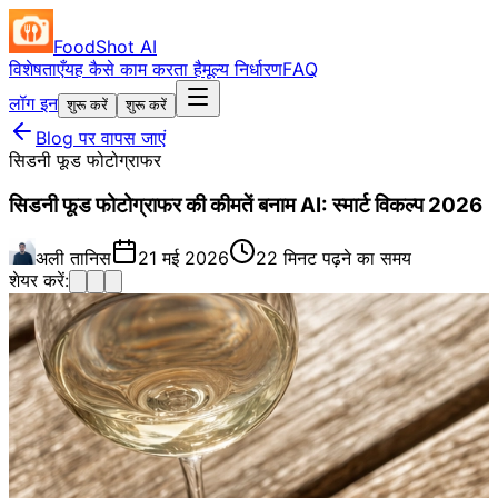
FoodShot AI
विशेषताएँ
यह कैसे काम करता है
मूल्य निर्धारण
FAQ
लॉग इन
शुरू करें
शुरू करें
Blog पर वापस जाएं
सिडनी फूड फोटोग्राफर
सिडनी फूड फोटोग्राफर की कीमतें बनाम AI: स्मार्ट विकल्प 2026
अली तानिस
21 मई 2026
22 मिनट पढ़ने का समय
शेयर करें: