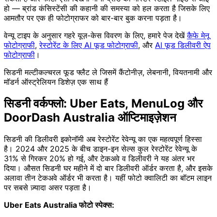
हो — ब्रांड कंसिस्टेंसी की कहानी की समस्या को हल करता है जिसके लिए
आमतौर पर एक ही फोटोग्राफर को बार-बार बुक करना पड़ता है।
वेन्यू टाइप के अनुसार गहरे यूज़-केस विवरण के लिए, हमारे पेज देखें
कैफे मेनू
फोटोग्राफी
,
रेस्टोरेंट के लिए AI फूड फोटोग्राफी
, और
AI फूड डिलीवरी ऐप
फोटोग्राफी
।
सिडनी मल्टीकल्चरल फूड फ्लैट ले जिसमें कैंटोनीज़, लेबनानी, वियतनामी और
मॉडर्न ऑस्ट्रेलियन डिशेज़ एक साथ हैं
सिडनी वर्कफ्लो: Uber Eats, MenuLog और
DoorDash Australia ऑप्टिमाइज़ेशन
सिडनी की डिलीवरी इकोनॉमी अब रेस्टोरेंट रेवेन्यू का एक महत्वपूर्ण हिस्सा
है। 2024 और 2025 के बीच डाइन-इन सेल्स कुल रेस्टोरेंट रेवेन्यू के
31% से गिरकर 20% हो गई, और टेकअवे व डिलीवरी ने यह अंतर भर
दिया। औसत सिडनी घर महीने में दो बार डिलीवरी ऑर्डर करता है, और इसके
अलावा तीन टेकअवे ऑर्डर भी करता है। यहीं फोटो क्वालिटी का बॉटम लाइन
पर सबसे ज़्यादा असर पड़ता है।
Uber Eats Australia फोटो स्पेक्स: