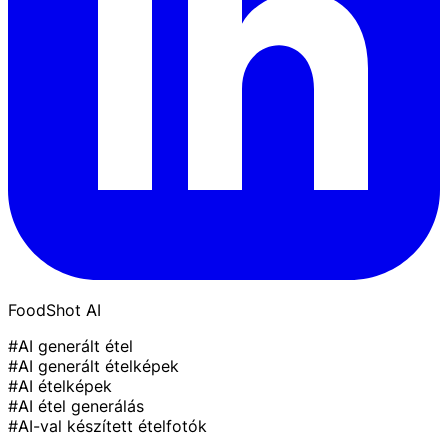
FoodShot AI
#AI generált étel
#AI generált ételképek
#AI ételképek
#AI étel generálás
#AI-val készített ételfotók