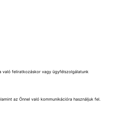
 való feliratkozáskor vagy ügyfélszolgálatunk
alamint az Önnel való kommunikációra használjuk fel.