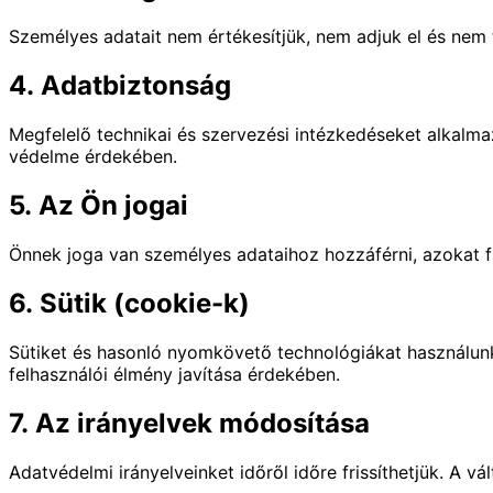
Személyes adatait nem értékesítjük, nem adjuk el és nem t
4. Adatbiztonság
Megfelelő technikai és szervezési intézkedéseket alkalm
védelme érdekében.
5. Az Ön jogai
Önnek joga van személyes adataihoz hozzáférni, azokat fr
6. Sütik (cookie-k)
Sütiket és hasonló nyomkövető technológiákat használun
felhasználói élmény javítása érdekében.
7. Az irányelvek módosítása
Adatvédelmi irányelveinket időről időre frissíthetjük. A v