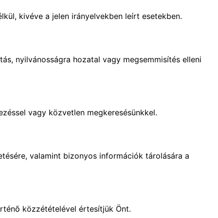
ül, kivéve a jelen irányelvekben leírt esetekben.
tás, nyilvánosságra hozatal vagy megsemmisítés elleni
tkezéssel vagy közvetlen megkeresésünkkel.
ésére, valamint bizonyos információk tárolására a
rténő közzétételével értesítjük Önt.