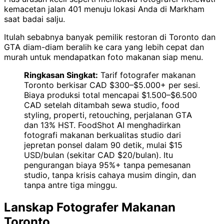
kemacetan jalan 401 menuju lokasi Anda di Markham
saat badai salju.
Itulah sebabnya banyak pemilik restoran di Toronto dan
GTA diam-diam beralih ke cara yang lebih cepat dan
murah untuk mendapatkan foto makanan siap menu.
Ringkasan Singkat:
Tarif fotografer makanan
Toronto berkisar CAD $300–$5.000+ per sesi.
Biaya produksi total mencapai $1.500–$6.500
CAD setelah ditambah sewa studio, food
styling, properti, retouching, perjalanan GTA
dan 13% HST. FoodShot AI menghadirkan
fotografi makanan berkualitas studio dari
jepretan ponsel dalam 90 detik, mulai $15
USD/bulan (sekitar CAD $20/bulan). Itu
pengurangan biaya 95%+ tanpa pemesanan
studio, tanpa krisis cahaya musim dingin, dan
tanpa antre tiga minggu.
Lanskap Fotografer Makanan
Toronto