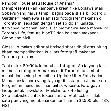
Random House atau House of Anansi?
Mempresentasikan kampanye kreatif ke Loblaws atau
Sobeys yang harus tampil bagus pada skala billboard di
Gardiner? Menyewa salah satu fotografer makanan di
Toronto ini sepadan dengan setiap dolar Kanada.
Karyanya bertahan lama. Bisa membawa Anda masuk ke
Toronto Life, feature blogTO dan halaman makanan
Globe and Mail.
Close-up makro editorial braised short rib di atas piring
hitam memperlihatkan kualitas fotografi makanan
Toronto premium
Tapi untuk 80–90% kebutuhan fotografi Anda yang lain,
memesan fotografer makanan di Toronto itu lambat,
mahal dan sering berlebihan. Update Uber Eats harian.
Menu spesial baru yang tayang di Instagram Jumat sore.
Pergantian menu musiman untuk website. Foto gaya
hidup untuk newsletter Mailchimp. Foto listing
SkipTheDishes untuk lokasi baru di Etobicoke. Tidak
satu pun yang membenarkan tarif harian $1.500 plus 13%
HST.