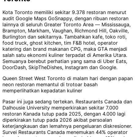
Kota Toronto memiliki sekitar 9.378 restoran menurut
audit Google Maps GoSnappy, dengan ribuan restoran
lainnya di seluruh Greater Toronto Area — Mississauga,
Brampton, Markham, Vaughan, Richmond Hill, Oakville,
Burlington dan sekitarnya. Tambahkan kafe, toko roti,
food truck, ghost kitchen, tim F&B hotel, operator
katering dan brand makanan CPG, maka GTA menjadi
salah satu ekonomi kuliner terpadat di Amerika Utara.
Semuanya berebut perhatian yang sama di Uber Eats,
DoorDash, SkipTheDishes, Instagram dan Google.
Queen Street West Toronto di malam hari dengan papan
neon restoran memantul di trotoar basah
memperlihatkan kepadatan kuliner
Pasar ini juga sedang tertekan. Restaurants Canada dan
Dalhousie University memperkirakan sekitar 7.000
restoran Kanada tutup pada 2025, dengan 4.000 lagi
diperkirakan tutup pada 2026 akibat persoalan
keterjangkauan dan lemahnya pengeluaran diskresioner.
Survei Restaurants Canada menemukan 44% operator