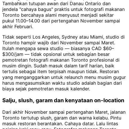
Tambahkan tutupan awan dari Danau Ontario dan
jendela "cahaya bagus" praktis untuk fotografi makanan
Toronto bercahaya alami menyusut menjadi sekitar
pukul 11.00–14.00 dari pertengahan November sampai
akhir Februari.
Tidak seperti Los Angeles, Sydney atau Miami, studio di
Toronto hampir wajib dari November sampai Maret.
Itulah mengapa sewa studio — biasanya CAD $60–
$300/jam — tidak opsional untuk sebagian besar
pemotretan fotografi makanan Toronto profesional di
musim dingin. Sudah masuk dalam tarif harian, baik
tertulis sebagai item terpisah maupun tidak. Restoran
yang menganggarkan untuk relaunch menu musim gugur
harus mengasumsikan waktu studio adalah bagian dari
biaya sejak pemotretan masuk kalender.
Salju, slush, garam dan kenyataan on-location
Dari akhir November sampai pertengahan Maret, jalanan
Toronto tertutup slush, garam dan warna kelabu. Pintu
masuk restoran berantakan. Cahaya datar. Lalu lintas