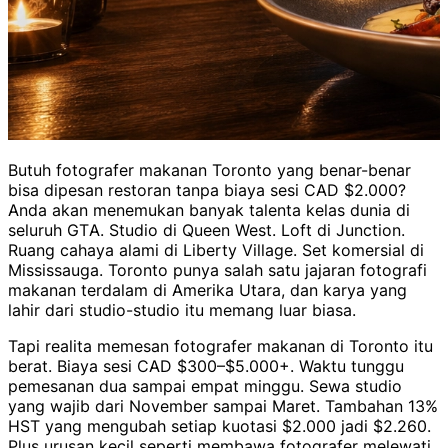
Butuh fotografer makanan Toronto yang benar-benar
bisa dipesan restoran tanpa biaya sesi CAD $2.000?
Anda akan menemukan banyak talenta kelas dunia di
seluruh GTA. Studio di Queen West. Loft di Junction.
Ruang cahaya alami di Liberty Village. Set komersial di
Mississauga. Toronto punya salah satu jajaran fotografi
makanan terdalam di Amerika Utara, dan karya yang
lahir dari studio-studio itu memang luar biasa.
Tapi realita memesan fotografer makanan di Toronto itu
berat. Biaya sesi CAD $300–$5.000+. Waktu tunggu
pemesanan dua sampai empat minggu. Sewa studio
yang wajib dari November sampai Maret. Tambahan 13%
HST yang mengubah setiap kuotasi $2.000 jadi $2.260.
Plus urusan kecil seperti membawa fotografer melewati