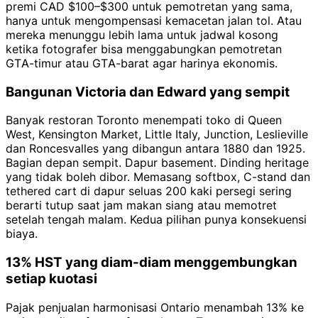
premi CAD $100–$300 untuk pemotretan yang sama,
hanya untuk mengompensasi kemacetan jalan tol. Atau
mereka menunggu lebih lama untuk jadwal kosong
ketika fotografer bisa menggabungkan pemotretan
GTA-timur atau GTA-barat agar harinya ekonomis.
Bangunan Victoria dan Edward yang sempit
Banyak restoran Toronto menempati toko di Queen
West, Kensington Market, Little Italy, Junction, Leslieville
dan Roncesvalles yang dibangun antara 1880 dan 1925.
Bagian depan sempit. Dapur basement. Dinding heritage
yang tidak boleh dibor. Memasang softbox, C-stand dan
tethered cart di dapur seluas 200 kaki persegi sering
berarti tutup saat jam makan siang atau memotret
setelah tengah malam. Kedua pilihan punya konsekuensi
biaya.
13% HST yang diam-diam menggembungkan
setiap kuotasi
Pajak penjualan harmonisasi Ontario menambah 13% ke