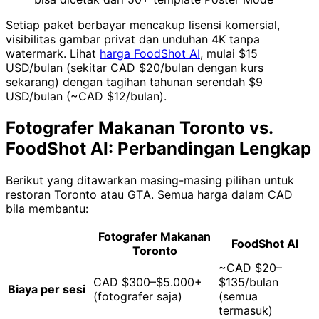
Setiap paket berbayar mencakup lisensi komersial,
visibilitas gambar privat dan unduhan 4K tanpa
watermark. Lihat
harga FoodShot AI
, mulai $15
USD/bulan (sekitar CAD $20/bulan dengan kurs
sekarang) dengan tagihan tahunan serendah $9
USD/bulan (~CAD $12/bulan).
Fotografer Makanan Toronto vs.
FoodShot AI: Perbandingan Lengkap
Berikut yang ditawarkan masing-masing pilihan untuk
restoran Toronto atau GTA. Semua harga dalam CAD
bila membantu:
Fotografer Makanan
FoodShot AI
Toronto
~CAD $20–
CAD $300–$5.000+
$135/bulan
Biaya per sesi
(fotografer saja)
(semua
termasuk)