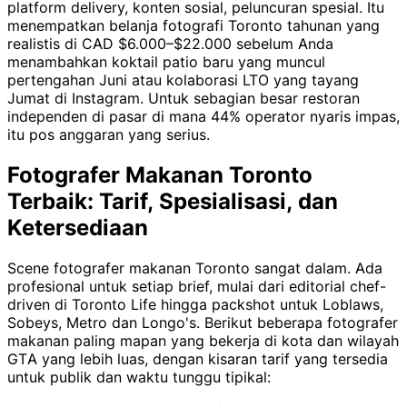
platform delivery, konten sosial, peluncuran spesial. Itu
menempatkan belanja fotografi Toronto tahunan yang
realistis di CAD $6.000–$22.000 sebelum Anda
menambahkan koktail patio baru yang muncul
pertengahan Juni atau kolaborasi LTO yang tayang
Jumat di Instagram. Untuk sebagian besar restoran
independen di pasar di mana 44% operator nyaris impas,
itu pos anggaran yang serius.
Fotografer Makanan Toronto
Terbaik: Tarif, Spesialisasi, dan
Ketersediaan
Scene fotografer makanan Toronto sangat dalam. Ada
profesional untuk setiap brief, mulai dari editorial chef-
driven di Toronto Life hingga packshot untuk Loblaws,
Sobeys, Metro dan Longo's. Berikut beberapa fotografer
makanan paling mapan yang bekerja di kota dan wilayah
GTA yang lebih luas, dengan kisaran tarif yang tersedia
untuk publik dan waktu tunggu tipikal: