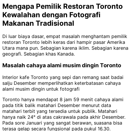
Mengapa Pemilik Restoran Toronto
Kewalahan dengan Fotografi
Makanan Tradisional
Di luar biaya dasar, empat masalah menghantam pemilik
restoran Toronto lebih keras dari hampir pasar Amerika
Utara mana pun. Sebagian karena iklim. Sebagian karena
geografi. Sebagian khas Kanada.
Masalah cahaya alami musim dingin Toronto
Interior kafe Toronto yang sepi dan remang saat badai
salju Desember memperlihatkan keterbatasan cahaya
alami musim dingin untuk fotografi
Toronto hanya mendapat 8 jam 59 menit cahaya alami
pada titik balik matahari Desember menurut data
matahari terbit yang tersedia untuk publik. Matahari
hanya naik 24° di atas cakrawala pada akhir Desember.
Pada sore Januari yang sangat berawan, suasana bisa
terasa gelap secara fungsional pada pukul 16.30.