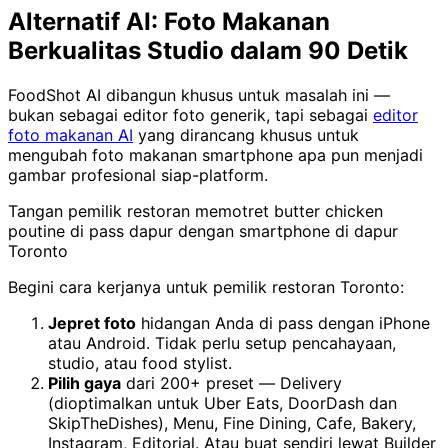
Alternatif AI: Foto Makanan
Berkualitas Studio dalam 90 Detik
FoodShot AI dibangun khusus untuk masalah ini —
bukan sebagai editor foto generik, tapi sebagai
editor
foto makanan AI
yang dirancang khusus untuk
mengubah foto makanan smartphone apa pun menjadi
gambar profesional siap-platform.
Tangan pemilik restoran memotret butter chicken
poutine di pass dapur dengan smartphone di dapur
Toronto
Begini cara kerjanya untuk pemilik restoran Toronto:
Jepret foto
hidangan Anda di pass dengan iPhone
atau Android. Tidak perlu setup pencahayaan,
studio, atau food stylist.
Pilih gaya
dari 200+ preset — Delivery
(dioptimalkan untuk Uber Eats, DoorDash dan
SkipTheDishes), Menu, Fine Dining, Cafe, Bakery,
Instagram, Editorial. Atau buat sendiri lewat Builder