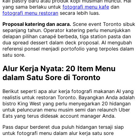
kali pastry baru atau produk kopi musiman muncul. Hal
yang sama berlaku untuk
fotografi menu kafe
dan
fotografi menu restoran
secara lebih luas.
Proposal katering dan acara.
Scene event Toronto sibuk
sepanjang tahun. Operator katering perlu menunjukkan
delapan pilihan canapé berbeda, tiga station pasta dan
dua spread dessert dalam deck proposal. AI mengubah
referensi ponsel menjadi portofolio yang terpoles dalam
satu sore.
Alur Kerja Nyata: 20 Item Menu
dalam Satu Sore di Toronto
Berikut seperti apa alur kerja fotografi makanan AI yang
realistis untuk restoran Toronto. Bayangkan Anda adalah
bistro King West yang perlu menyegarkan 20 hidangan
untuk peluncuran menu musim semi dan relaunch Uber
Eats yang terus didesak account manager Anda.
Pass dapur berderet dua puluh hidangan tersaji siap
untuk fotografi menu dalam alur kerja satu sore