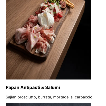
Papan Antipasti & Salumi
Sajian prosciutto, burrata, mortadella, carpaccio.