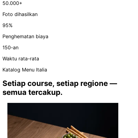
50.000+
Foto dihasilkan
95%
Penghematan biaya
150-an
Waktu rata-rata
Katalog Menu Italia
Setiap course, setiap regione —
semua tercakup.