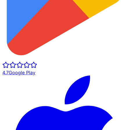
4.7
Google Play