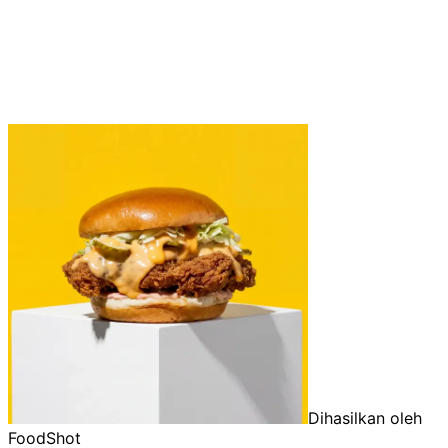
Dihasilkan oleh
FoodShot