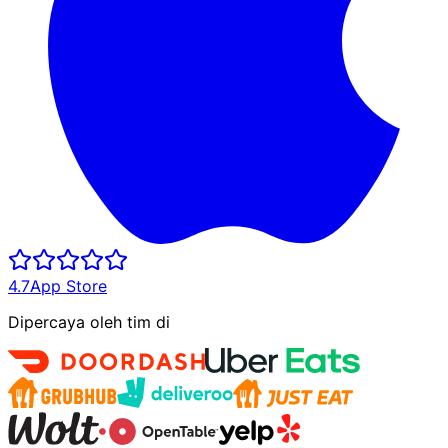
4.7
App Store
Dipercaya oleh tim di