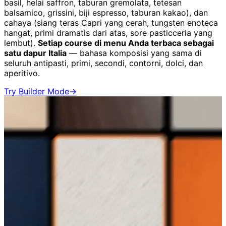
basil, helai saffron, taburan gremolata, tetesan
balsamico, grissini, biji espresso, taburan kakao), dan
cahaya (siang teras Capri yang cerah, tungsten enoteca
hangat, primi dramatis dari atas, sore pasticceria yang
lembut).
Setiap course di menu Anda terbaca sebagai
satu dapur Italia
— bahasa komposisi yang sama di
seluruh antipasti, primi, secondi, contorni, dolci, dan
aperitivo.
Try Builder Mode
→