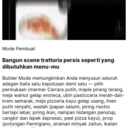
Mode Pembuat
Bangun scene trattoria persis seperti yang
dibutuhkan menu-mu
Builder Mode memungkinkan Anda menyusun seluruh
adegan Italia satu keputusan demi satu — pilih
permukaan (marmer Carrara putih, maple pirang terang,
meja walnut gelap enoteca, ubin pasticceria merah-dan-
krem semarak, meja pizzeria kayu gelap usang, linen
putih renyah), wadah (papan salumi, piring risotto
bertepi lebar, piring ikan, nampan hidangan penutup,
cangkir dan lepek espresso, peel pizza kayu), prop
(potongan Parmigiano, siraman minyak zaitun, ikatan