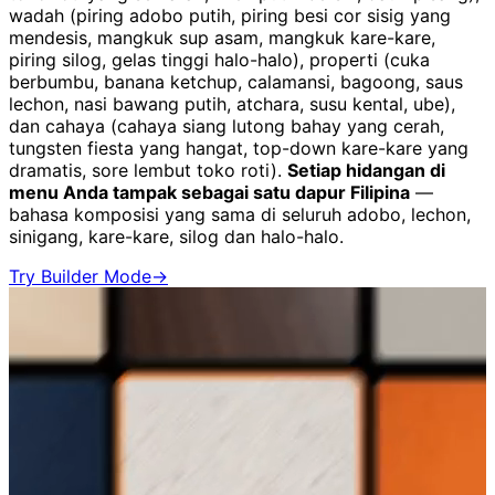
wadah (piring adobo putih, piring besi cor sisig yang
mendesis, mangkuk sup asam, mangkuk kare-kare,
piring silog, gelas tinggi halo-halo), properti (cuka
berbumbu, banana ketchup, calamansi, bagoong, saus
lechon, nasi bawang putih, atchara, susu kental, ube),
dan cahaya (cahaya siang lutong bahay yang cerah,
tungsten fiesta yang hangat, top-down kare-kare yang
dramatis, sore lembut toko roti).
Setiap hidangan di
menu Anda tampak sebagai satu dapur Filipina
—
bahasa komposisi yang sama di seluruh adobo, lechon,
sinigang, kare-kare, silog dan halo-halo.
Try Builder Mode
→