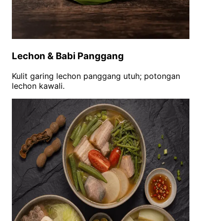
Lechon & Babi Panggang
Kulit garing lechon panggang utuh; potongan
lechon kawali.