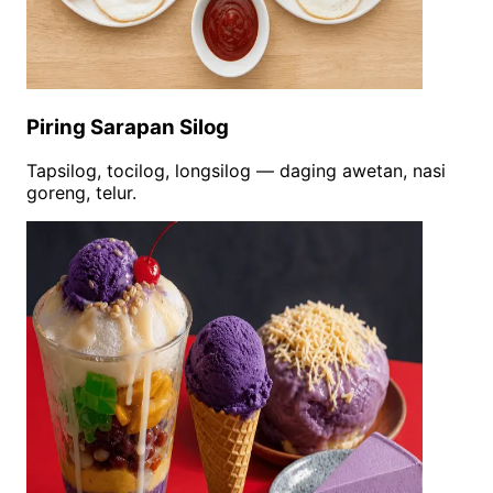
Piring Sarapan Silog
Tapsilog, tocilog, longsilog — daging awetan, nasi
goreng, telur.