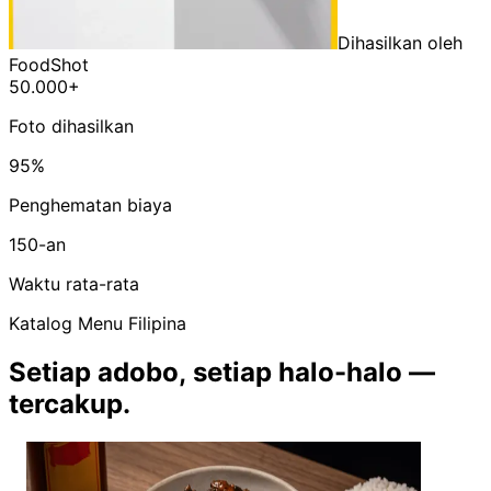
Dihasilkan oleh
FoodShot
50.000+
Foto dihasilkan
95%
Penghematan biaya
150-an
Waktu rata-rata
Katalog Menu Filipina
Setiap adobo, setiap halo-halo —
tercakup.