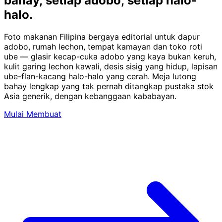
bahay,
setiap adobo, setiap halo-
halo.
Foto makanan Filipina bergaya editorial untuk dapur
adobo, rumah lechon, tempat kamayan dan toko roti
ube — glasir kecap-cuka adobo yang kaya bukan keruh,
kulit garing lechon kawali, desis sisig yang hidup, lapisan
ube-flan-kacang halo-halo yang cerah. Meja lutong
bahay lengkap yang tak pernah ditangkap pustaka stok
Asia generik, dengan kebanggaan kababayan.
Mulai Membuat