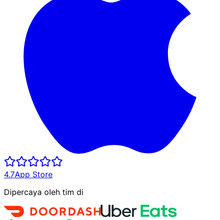
4.7
App Store
Dipercaya oleh tim di