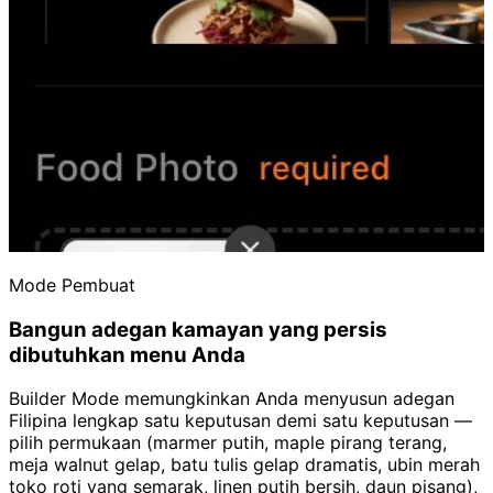
Mode Pembuat
Bangun adegan kamayan yang persis
dibutuhkan menu Anda
Builder Mode memungkinkan Anda menyusun adegan
Filipina lengkap satu keputusan demi satu keputusan —
pilih permukaan (marmer putih, maple pirang terang,
meja walnut gelap, batu tulis gelap dramatis, ubin merah
toko roti yang semarak, linen putih bersih, daun pisang),