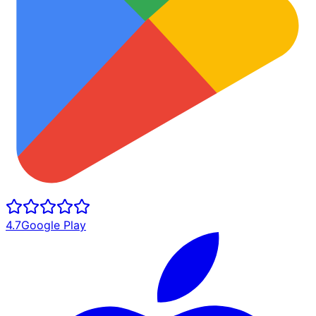
4.7
Google Play