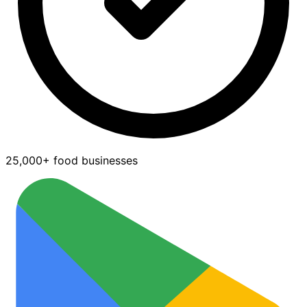
25,000+ food businesses