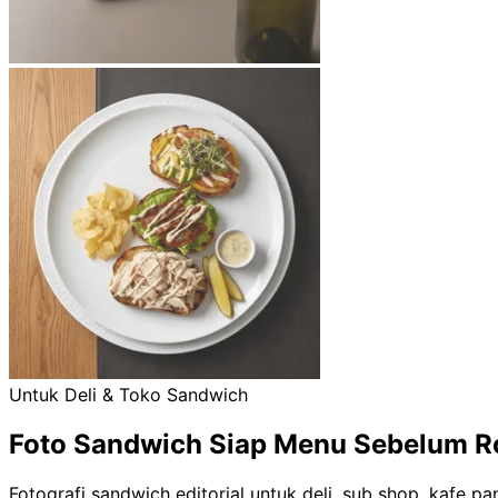
Untuk Deli & Toko Sandwich
Foto Sandwich Siap Menu Sebelum 
Fotografi sandwich editorial untuk deli, sub shop, kafe 