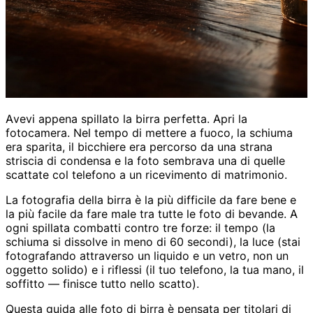
Avevi appena spillato la birra perfetta. Apri la
fotocamera. Nel tempo di mettere a fuoco, la schiuma
era sparita, il bicchiere era percorso da una strana
striscia di condensa e la foto sembrava una di quelle
scattate col telefono a un ricevimento di matrimonio.
La fotografia della birra è la più difficile da fare bene e
la più facile da fare male tra tutte le foto di bevande. A
ogni spillata combatti contro tre forze: il tempo (la
schiuma si dissolve in meno di 60 secondi), la luce (stai
fotografando attraverso un liquido e un vetro, non un
oggetto solido) e i riflessi (il tuo telefono, la tua mano, il
soffitto — finisce tutto nello scatto).
Questa guida alle foto di birra è pensata per titolari di