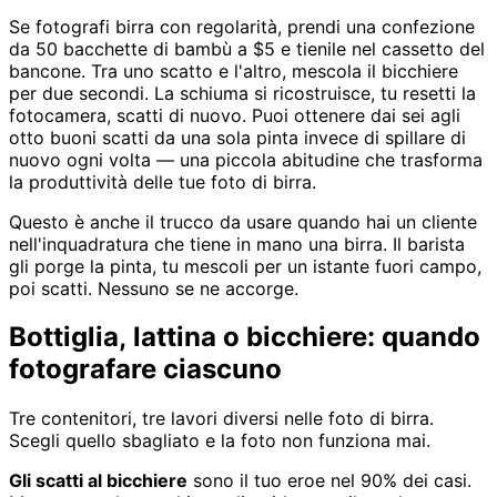
Se fotografi birra con regolarità, prendi una confezione
da 50 bacchette di bambù a $5 e tienile nel cassetto del
bancone. Tra uno scatto e l'altro, mescola il bicchiere
per due secondi. La schiuma si ricostruisce, tu resetti la
fotocamera, scatti di nuovo. Puoi ottenere dai sei agli
otto buoni scatti da una sola pinta invece di spillare di
nuovo ogni volta — una piccola abitudine che trasforma
la produttività delle tue foto di birra.
Questo è anche il trucco da usare quando hai un cliente
nell'inquadratura che tiene in mano una birra. Il barista
gli porge la pinta, tu mescoli per un istante fuori campo,
poi scatti. Nessuno se ne accorge.
Bottiglia, lattina o bicchiere: quando
fotografare ciascuno
Tre contenitori, tre lavori diversi nelle foto di birra.
Scegli quello sbagliato e la foto non funziona mai.
Gli scatti al bicchiere
sono il tuo eroe nel 90% dei casi.