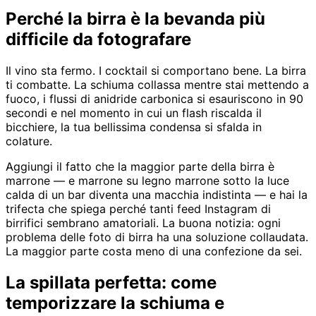
Perché la birra è la bevanda più
difficile da fotografare
Il vino sta fermo. I cocktail si comportano bene. La birra
ti combatte. La schiuma collassa mentre stai mettendo a
fuoco, i flussi di anidride carbonica si esauriscono in 90
secondi e nel momento in cui un flash riscalda il
bicchiere, la tua bellissima condensa si sfalda in
colature.
Aggiungi il fatto che la maggior parte della birra è
marrone — e marrone su legno marrone sotto la luce
calda di un bar diventa una macchia indistinta — e hai la
trifecta che spiega perché tanti feed Instagram di
birrifici sembrano amatoriali. La buona notizia: ogni
problema delle foto di birra ha una soluzione collaudata.
La maggior parte costa meno di una confezione da sei.
La spillata perfetta: come
temporizzare la schiuma e