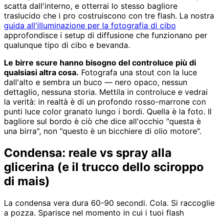
scatta dall'interno, e otterrai lo stesso bagliore
traslucido che i pro costruiscono con tre flash. La nostra
guida all'illuminazione per la fotografia di cibo
approfondisce i setup di diffusione che funzionano per
qualunque tipo di cibo e bevanda.
Le birre scure hanno bisogno del controluce più di
qualsiasi altra cosa.
Fotografa una stout con la luce
dall'alto e sembra un buco — nero opaco, nessun
dettaglio, nessuna storia. Mettila in controluce e vedrai
la verità: in realtà è di un profondo rosso-marrone con
punti luce color granato lungo i bordi. Quella è la foto. Il
bagliore sul bordo è ciò che dice all'occhio "questa è
una birra", non "questo è un bicchiere di olio motore".
Condensa: reale vs spray alla
glicerina (e il trucco dello sciroppo
di mais)
La condensa vera dura 60-90 secondi. Cola. Si raccoglie
a pozza. Sparisce nel momento in cui i tuoi flash