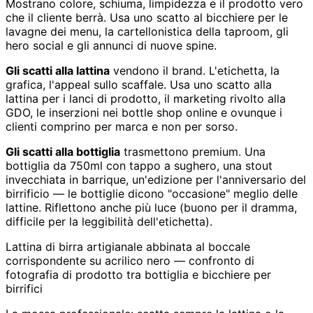
Mostrano colore, schiuma, limpidezza e il prodotto vero
che il cliente berrà. Usa uno scatto al bicchiere per le
lavagne dei menu, la cartellonistica della taproom, gli
hero social e gli annunci di nuove spine.
Gli scatti alla lattina
vendono il brand. L'etichetta, la
grafica, l'appeal sullo scaffale. Usa uno scatto alla
lattina per i lanci di prodotto, il marketing rivolto alla
GDO, le inserzioni nei bottle shop online e ovunque i
clienti comprino per marca e non per sorso.
Gli scatti alla bottiglia
trasmettono premium. Una
bottiglia da 750ml con tappo a sughero, una stout
invecchiata in barrique, un'edizione per l'anniversario del
birrificio — le bottiglie dicono "occasione" meglio delle
lattine. Riflettono anche più luce (buono per il dramma,
difficile per la leggibilità dell'etichetta).
Lattina di birra artigianale abbinata al boccale
corrispondente su acrilico nero — confronto di
fotografia di prodotto tra bottiglia e bicchiere per
birrifici