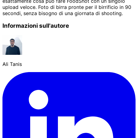
esattamente cosa può fare FoodShot con un singolo
upload veloce. Foto di birra pronte per il birrificio in 90
secondi, senza bisogno di una giornata di shooting.
Informazioni sull'autore
Ali Tanis