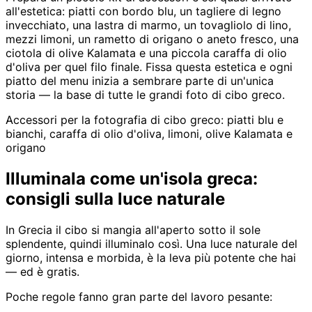
all'estetica: piatti con bordo blu, un tagliere di legno
invecchiato, una lastra di marmo, un tovagliolo di lino,
mezzi limoni, un rametto di origano o aneto fresco, una
ciotola di olive Kalamata e una piccola caraffa di olio
d'oliva per quel filo finale. Fissa questa estetica e ogni
piatto del menu inizia a sembrare parte di un'unica
storia — la base di tutte le grandi foto di cibo greco.
Accessori per la fotografia di cibo greco: piatti blu e
bianchi, caraffa di olio d'oliva, limoni, olive Kalamata e
origano
Illuminala come un'isola greca:
consigli sulla luce naturale
In Grecia il cibo si mangia all'aperto sotto il sole
splendente, quindi illuminalo così. Una luce naturale del
giorno, intensa e morbida, è la leva più potente che hai
— ed è gratis.
Poche regole fanno gran parte del lavoro pesante: