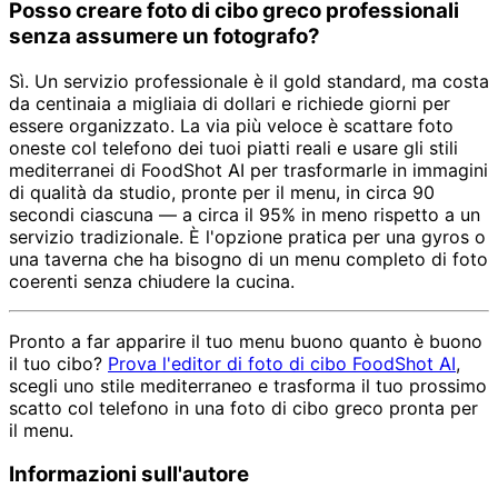
Posso creare foto di cibo greco professionali
senza assumere un fotografo?
Sì. Un servizio professionale è il gold standard, ma costa
da centinaia a migliaia di dollari e richiede giorni per
essere organizzato. La via più veloce è scattare foto
oneste col telefono dei tuoi piatti reali e usare gli stili
mediterranei di FoodShot AI per trasformarle in immagini
di qualità da studio, pronte per il menu, in circa 90
secondi ciascuna — a circa il 95% in meno rispetto a un
servizio tradizionale. È l'opzione pratica per una gyros o
una taverna che ha bisogno di un menu completo di foto
coerenti senza chiudere la cucina.
Pronto a far apparire il tuo menu buono quanto è buono
il tuo cibo?
Prova l'editor di foto di cibo FoodShot AI
,
scegli uno stile mediterraneo e trasforma il tuo prossimo
scatto col telefono in una foto di cibo greco pronta per
il menu.
Informazioni sull'autore