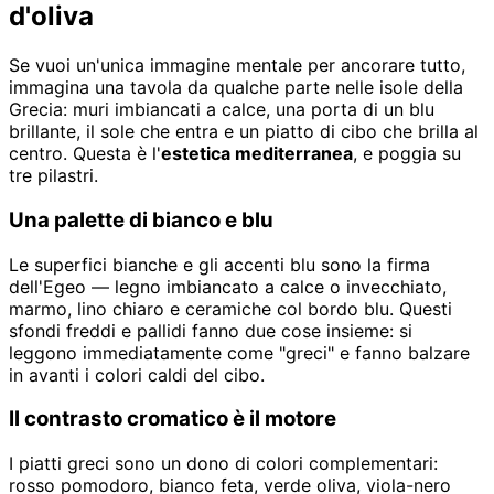
d'oliva
Se vuoi un'unica immagine mentale per ancorare tutto,
immagina una tavola da qualche parte nelle isole della
Grecia: muri imbiancati a calce, una porta di un blu
brillante, il sole che entra e un piatto di cibo che brilla al
centro. Questa è l'
estetica mediterranea
, e poggia su
tre pilastri.
Una palette di bianco e blu
Le superfici bianche e gli accenti blu sono la firma
dell'Egeo — legno imbiancato a calce o invecchiato,
marmo, lino chiaro e ceramiche col bordo blu. Questi
sfondi freddi e pallidi fanno due cose insieme: si
leggono immediatamente come "greci" e fanno balzare
in avanti i colori caldi del cibo.
Il contrasto cromatico è il motore
I piatti greci sono un dono di colori complementari:
rosso pomodoro, bianco feta, verde oliva, viola-nero