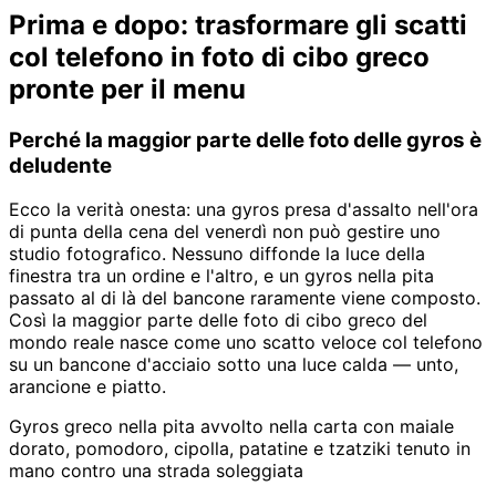
Prima e dopo: trasformare gli scatti
col telefono in foto di cibo greco
pronte per il menu
Perché la maggior parte delle foto delle gyros è
deludente
Ecco la verità onesta: una gyros presa d'assalto nell'ora
di punta della cena del venerdì non può gestire uno
studio fotografico. Nessuno diffonde la luce della
finestra tra un ordine e l'altro, e un gyros nella pita
passato al di là del bancone raramente viene composto.
Così la maggior parte delle foto di cibo greco del
mondo reale nasce come uno scatto veloce col telefono
su un bancone d'acciaio sotto una luce calda — unto,
arancione e piatto.
Gyros greco nella pita avvolto nella carta con maiale
dorato, pomodoro, cipolla, patatine e tzatziki tenuto in
mano contro una strada soleggiata