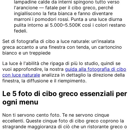
lampadine calde da interni spingono tutto verso
l'arancione — fatale per il cibo greco, perché
ingialliscono la feta bianca e fanno diventare
marroni i pomodori rossi. Punta a una luce diurna
pulita intorno ai 5.000–5.500K così i colori restano
fedeli.
Set di fotografia di cibo a luce naturale: un'insalata
greca accanto a una finestra con tenda, un cartoncino
bianco e un treppiede
La luce è l'abilità che ripaga di più lo studio, quindi se
vuoi approfondire, la nostra
guida alla fotografia di cibo
con luce naturale
analizza in dettaglio la direzione della
finestra, la diffusione e il riempimento.
Le 5 foto di cibo greco essenziali per
ogni menu
Non ti servono cento foto. Te ne servono cinque
eccellenti. Queste cinque foto di cibo greco coprono la
stragrande maggioranza di ciò che un ristorante greco o