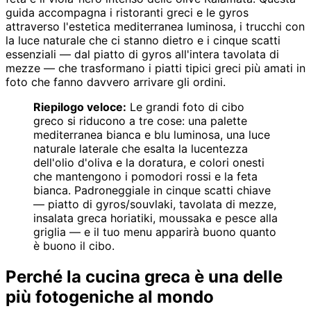
guida accompagna i ristoranti greci e le gyros
attraverso l'estetica mediterranea luminosa, i trucchi con
la luce naturale che ci stanno dietro e i cinque scatti
essenziali — dal piatto di gyros all'intera tavolata di
mezze — che trasformano i piatti tipici greci più amati in
foto che fanno davvero arrivare gli ordini.
Riepilogo veloce:
Le grandi foto di cibo
greco si riducono a tre cose: una palette
mediterranea bianca e blu luminosa, una luce
naturale laterale che esalta la lucentezza
dell'olio d'oliva e la doratura, e colori onesti
che mantengono i pomodori rossi e la feta
bianca. Padroneggiale in cinque scatti chiave
— piatto di gyros/souvlaki, tavolata di mezze,
insalata greca horiatiki, moussaka e pesce alla
griglia — e il tuo menu apparirà buono quanto
è buono il cibo.
Perché la cucina greca è una delle
più fotogeniche al mondo