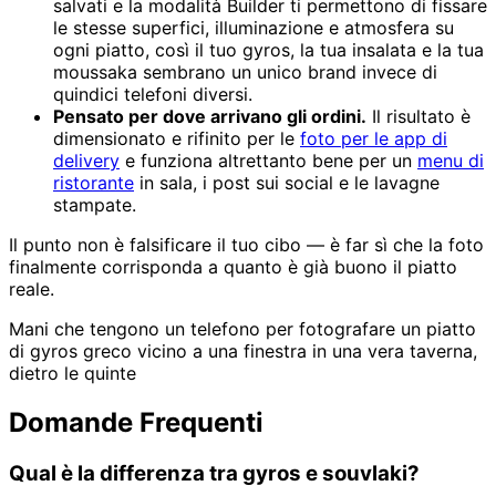
salvati e la modalità Builder ti permettono di fissare
le stesse superfici, illuminazione e atmosfera su
ogni piatto, così il tuo gyros, la tua insalata e la tua
moussaka sembrano un unico brand invece di
quindici telefoni diversi.
Pensato per dove arrivano gli ordini.
Il risultato è
dimensionato e rifinito per le
foto per le app di
delivery
e funziona altrettanto bene per un
menu di
ristorante
in sala, i post sui social e le lavagne
stampate.
Il punto non è falsificare il tuo cibo — è far sì che la foto
finalmente corrisponda a quanto è già buono il piatto
reale.
Mani che tengono un telefono per fotografare un piatto
di gyros greco vicino a una finestra in una vera taverna,
dietro le quinte
Domande Frequenti
Qual è la differenza tra gyros e souvlaki?