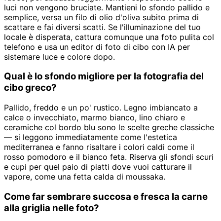
luci non vengono bruciate. Mantieni lo sfondo pallido e
semplice, versa un filo di olio d'oliva subito prima di
scattare e fai diversi scatti. Se l'illuminazione del tuo
locale è disperata, cattura comunque una foto pulita col
telefono e usa un editor di foto di cibo con IA per
sistemare luce e colore dopo.
Qual è lo sfondo migliore per la fotografia del
cibo greco?
Pallido, freddo e un po' rustico. Legno imbiancato a
calce o invecchiato, marmo bianco, lino chiaro e
ceramiche col bordo blu sono le scelte greche classiche
— si leggono immediatamente come l'estetica
mediterranea e fanno risaltare i colori caldi come il
rosso pomodoro e il bianco feta. Riserva gli sfondi scuri
e cupi per quel paio di piatti dove vuoi catturare il
vapore, come una fetta calda di moussaka.
Come far sembrare succosa e fresca la carne
alla griglia nelle foto?