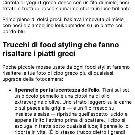
Ciotola di yogurt greco denso con un filo di miele, noci
tritate e frutti di bosco su marmo chiaro in luce brillante
Primo piano di dolci greci: baklava imbevuta di miele
con noci e ciambelline loukoumades su un piatto col
bordo blu
Trucchi di food styling che fanno
risaltare i piatti greci
Poche piccole mosse usate da ogni food stylist faranno
risaltare le tue foto di cibo greco più di qualsiasi
upgrade della fotocamera:
Il pennello per la lucentezza dell'olio.
Tieni sul set
un piccolo pennello e una ciotolina di olio
extravergine d'oliva. Uno strato leggero sulla carne
o sul pesce alla griglia — e un filo fresco su
insalate e salse — ripristina quell'aspetto lucido e
appena finito l'attimo prima di scattare. Il cibo si
asciuga in fretta sotto qualsiasi luce; il pennello lo
riporta in vita. (È lo stesso trucco dietro i grandi