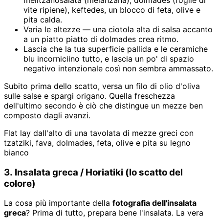
vite ripiene), keftedes, un blocco di feta, olive e
pita calda.
Varia le altezze — una ciotola alta di salsa accanto
a un piatto piatto di dolmades crea ritmo.
Lascia che la tua superficie pallida e le ceramiche
blu incorniciino tutto, e lascia un po' di spazio
negativo intenzionale così non sembra ammassato.
Subito prima dello scatto, versa un filo di olio d'oliva
sulle salse e spargi origano. Quella freschezza
dell'ultimo secondo è ciò che distingue un mezze ben
composto dagli avanzi.
Flat lay dall'alto di una tavolata di mezze greci con
tzatziki, fava, dolmades, feta, olive e pita su legno
bianco
3. Insalata greca / Horiatiki (lo scatto del
colore)
La cosa più importante della
fotografia dell'insalata
greca
? Prima di tutto, prepara bene l'insalata. La vera