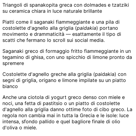
Triangoli di spanakopita greca con dolmades e tzatziki
su ceramica chiara in luce naturale brillante
Piatti come il saganaki fiammeggiante e una pila di
costolette d'agnello alla griglia (
paidakia
) portano
movimento e drammaticità — esattamente il tipo di
scatti che fermano lo scroll sui social media.
Saganaki greco di formaggio fritto fiammeggiante in un
tegamino di ghisa, con uno spicchio di limone pronto da
spremere
Costolette d'agnello greche alla griglia (paidakia) con
segni di griglia, origano e limone impilate su un piatto
bianco
Anche una ciotola di yogurt greco denso con miele e
noci, una fetta di pastitsio o un piatto di costolette
d'agnello alla griglia danno ottime foto di cibo greco. La
regola non cambia mai in tutta la Grecia e le isole: luce
intensa, sfondo pallido e quel bagliore finale di olio
d'oliva o miele.