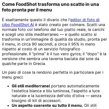
Come FoodShot trasforma uno scatto in una
foto pronta per il menu
È esattamente questo il divario che l'
editor di foto di
cibo FoodShot AI
è stato creato per colmare. Scatti una
normale foto col telefono del tuo piatto reale, la carichi
e scegli uno stile mediterraneo — e quello scatto si
trasforma in un'immagine di qualità da studio, pronta per
il menu, in circa 90 secondi, a circa il 95% in meno
rispetto al costo di un servizio fotografico
professionale. Il "prima" è il tuo vero gyros; il "dopo" è la
versione che sembra una taverna baciata dal sole da
qualche parte in Grecia.
Un paio di cose la rendono perfetta in particolare per i
menu greci:
Gli stili mediterranei
portano automaticamente
l'estetica bianca e blu luminosa, l'aspetto a luce
naturale e la lucentezza dell'olio d'oliva — senza
bisogno di kit di accessori.
Un aspetto coerente su tutto il menu.
Gli stili