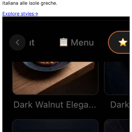
italiana alle isole greche.
Explore styles
→