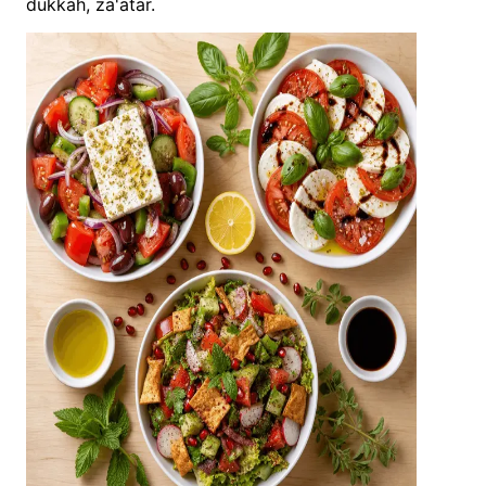
dukkah, za'atar.