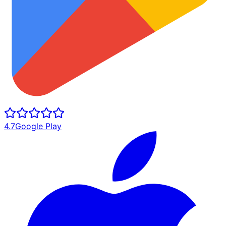
4.7
Google Play