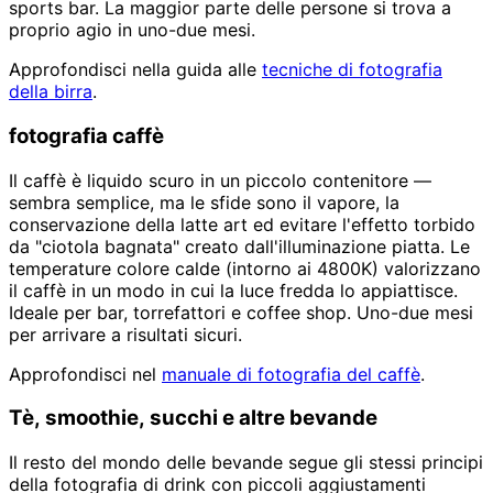
sports bar. La maggior parte delle persone si trova a
proprio agio in uno-due mesi.
Approfondisci nella guida alle
tecniche di fotografia
della birra
.
fotografia caffè
Il caffè è liquido scuro in un piccolo contenitore —
sembra semplice, ma le sfide sono il vapore, la
conservazione della latte art ed evitare l'effetto torbido
da "ciotola bagnata" creato dall'illuminazione piatta. Le
temperature colore calde (intorno ai 4800K) valorizzano
il caffè in un modo in cui la luce fredda lo appiattisce.
Ideale per bar, torrefattori e coffee shop. Uno-due mesi
per arrivare a risultati sicuri.
Approfondisci nel
manuale di fotografia del caffè
.
Tè, smoothie, succhi e altre bevande
Il resto del mondo delle bevande segue gli stessi principi
della fotografia di drink con piccoli aggiustamenti