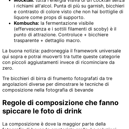
Mocktail:
tutta l'energia visiva di un cocktail senza
i richiami all'alcol. Punta di più su garnish, bicchieri
e contrasto di colore visto che non hai bottiglie di
liquore come props di supporto.
Kombucha:
la fermentazione visibile
(effervescenza e i sottili filamenti di scoby) è il
punto di attrazione. Controluce + bicchiere
trasparente + dettaglio macro.
La buona notizia: padroneggia il framework universale
qui sopra e potrai muoverti tra tutte queste categorie
con piccoli aggiustamenti invece di ricominciare da
zero.
Tre bicchieri di birra di frumento fotografati da tre
angolazioni diverse per dimostrare le tecniche di
composizione nella fotografia di bevande
Regole di composizione che fanno
spiccare le foto di drink
La composizione è dove la maggior parte della