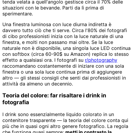
tenda velata a quell'angolo gestisce circa il 70% delle
situazioni con le bevande. Parti da lì prima di
sperimentare.
Una finestra luminosa con luce diurna indiretta è
davvero tutto ciò che ti serve. Circa l'80% dei fotografi
di cibo professionisti inizia con la luce naturale di una
finestra, e molti non passano mai oltre. Se la luce
naturale non è disponibile, una singola luce LED continua
con softbox (circa 60-90$ su Amazon) replica lo stesso
effetto a qualsiasi ora. I fotografi su
r/photography
raccomandano costantemente di iniziare con una sola
finestra o una sola luce continua prima di aggiungere
altro — gli stessi consigli che senti dai professionisti in
attività da almeno un decennio.
Teoria del colore: far risaltare i drink in
fotografia
I drink sono essenzialmente liquido colorato in un
contenitore trasparente — la teoria del colore conta qui
più che in quasi ogni altro genere fotografico. La regola
che funziona quasi sempre:
metti in contrasto la