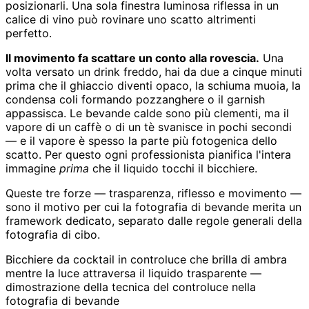
posizionarli. Una sola finestra luminosa riflessa in un
calice di vino può rovinare uno scatto altrimenti
perfetto.
Il movimento fa scattare un conto alla rovescia.
Una
volta versato un drink freddo, hai da due a cinque minuti
prima che il ghiaccio diventi opaco, la schiuma muoia, la
condensa coli formando pozzanghere o il garnish
appassisca. Le bevande calde sono più clementi, ma il
vapore di un caffè o di un tè svanisce in pochi secondi
— e il vapore è spesso la parte più fotogenica dello
scatto. Per questo ogni professionista pianifica l'intera
immagine
prima
che il liquido tocchi il bicchiere.
Queste tre forze — trasparenza, riflesso e movimento —
sono il motivo per cui la fotografia di bevande merita un
framework dedicato, separato dalle regole generali della
fotografia di cibo.
Bicchiere da cocktail in controluce che brilla di ambra
mentre la luce attraversa il liquido trasparente —
dimostrazione della tecnica del controluce nella
fotografia di bevande