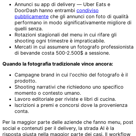
Annunci su app di delivery — Uber Eats e
DoorDash hanno entrambi
condiviso
pubblicamente
che gli annunci con foto di qualità
performano in modo significativamente migliore di
quelli senza.
Rotazioni stagionali del menu in cui rifare gli
shooting ogni trimestre è impraticabile.
Mercati in cui assumere un fotografo professionista
di bevande costa 500-2.500$ a sessione.
Quando la fotografia tradizionale vince ancora:
Campagne brand in cui l'occhio del fotografo è il
prodotto.
Shooting narrativi che richiedono uno specifico
momento o contesto umano.
Lavoro editoriale per riviste e libri di cucina.
Iscrizioni a premi e concorsi dove la provenienza
conta.
Per la maggior parte delle aziende che fanno menu, post
social e contenuti per il delivery, la strada AI è la
risposta giusta nella maggior parte dei casi. Il workflow