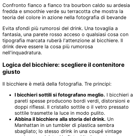
Confronto fianco a fianco tra bourbon caldo su ardesia
fredda e smoothie verde su terracotta che mostra la
teoria del colore in azione nella fotografia di bevande
Evita sfondi più rumorosi del drink. Una tovaglia a
fantasia, una parete rosso acceso o qualsiasi cosa con
tipografia marcata ruberà l'attenzione al bicchiere. Il
drink deve essere la cosa più rumorosa
nell'inquadratura.
Logica del bicchiere: scegliere il contenitore
giusto
Il bicchiere è metà della fotografia. Tre principi:
I bicchieri sottili si fotografano meglio.
I bicchieri a
pareti spesse producono bordi verdi, distorsioni e
doppi riflessi. Il cristallo sottile o il vetro pressato
sottile trasmette la luce in modo pulito.
Abbina il bicchiere alla storia del drink.
Un
Manhattan in un tumbler di plastica sembra
sbagliato; lo stesso drink in una coupé vintage