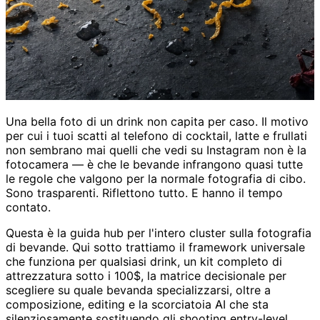
Una bella foto di un drink non capita per caso. Il motivo
per cui i tuoi scatti al telefono di cocktail, latte e frullati
non sembrano mai quelli che vedi su Instagram non è la
fotocamera — è che le bevande infrangono quasi tutte
le regole che valgono per la normale fotografia di cibo.
Sono trasparenti. Riflettono tutto. E hanno il tempo
contato.
Questa è la guida hub per l'intero cluster sulla fotografia
di bevande. Qui sotto trattiamo il framework universale
che funziona per qualsiasi drink, un kit completo di
attrezzatura sotto i 100$, la matrice decisionale per
scegliere su quale bevanda specializzarsi, oltre a
composizione, editing e la scorciatoia AI che sta
silenziosamente sostituendo gli shooting entry-level.