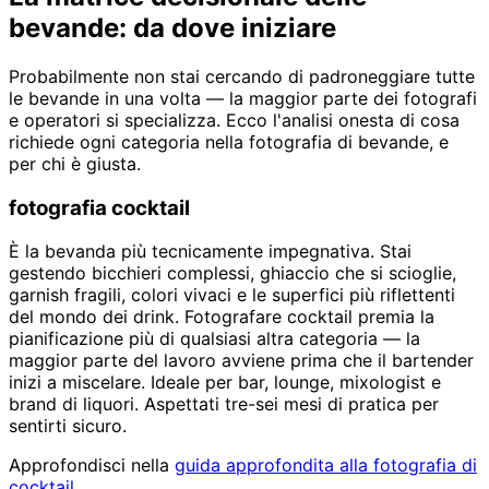
bevande: da dove iniziare
Probabilmente non stai cercando di padroneggiare tutte
le bevande in una volta — la maggior parte dei fotografi
e operatori si specializza. Ecco l'analisi onesta di cosa
richiede ogni categoria nella fotografia di bevande, e
per chi è giusta.
fotografia cocktail
È la bevanda più tecnicamente impegnativa. Stai
gestendo bicchieri complessi, ghiaccio che si scioglie,
garnish fragili, colori vivaci e le superfici più riflettenti
del mondo dei drink. Fotografare cocktail premia la
pianificazione più di qualsiasi altra categoria — la
maggior parte del lavoro avviene prima che il bartender
inizi a miscelare. Ideale per bar, lounge, mixologist e
brand di liquori. Aspettati tre-sei mesi di pratica per
sentirti sicuro.
Approfondisci nella
guida approfondita alla fotografia di
cocktail
.