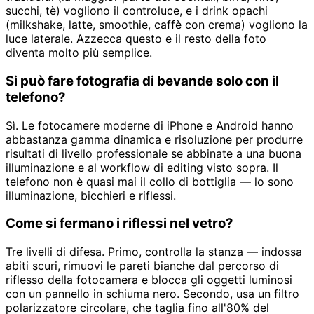
succhi, tè) vogliono il controluce, e i drink opachi
(milkshake, latte, smoothie, caffè con crema) vogliono la
luce laterale. Azzecca questo e il resto della foto
diventa molto più semplice.
Si può fare fotografia di bevande solo con il
telefono?
Sì. Le fotocamere moderne di iPhone e Android hanno
abbastanza gamma dinamica e risoluzione per produrre
risultati di livello professionale se abbinate a una buona
illuminazione e al workflow di editing visto sopra. Il
telefono non è quasi mai il collo di bottiglia — lo sono
illuminazione, bicchieri e riflessi.
Come si fermano i riflessi nel vetro?
Tre livelli di difesa. Primo, controlla la stanza — indossa
abiti scuri, rimuovi le pareti bianche dal percorso di
riflesso della fotocamera e blocca gli oggetti luminosi
con un pannello in schiuma nero. Secondo, usa un filtro
polarizzatore circolare, che taglia fino all'80% del