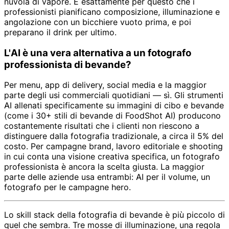
nuvola di vapore. È esattamente per questo che i
professionisti pianificano composizione, illuminazione e
angolazione con un bicchiere vuoto prima, e poi
preparano il drink per ultimo.
L'AI è una vera alternativa a un fotografo
professionista di bevande?
Per menu, app di delivery, social media e la maggior
parte degli usi commerciali quotidiani — sì. Gli strumenti
AI allenati specificamente su immagini di cibo e bevande
(come i 30+ stili di bevande di FoodShot AI) producono
costantemente risultati che i clienti non riescono a
distinguere dalla fotografia tradizionale, a circa il 5% del
costo. Per campagne brand, lavoro editoriale e shooting
in cui conta una visione creativa specifica, un fotografo
professionista è ancora la scelta giusta. La maggior
parte delle aziende usa entrambi: AI per il volume, un
fotografo per le campagne hero.
Lo skill stack della fotografia di bevande è più piccolo di
quel che sembra. Tre mosse di illuminazione, una regola