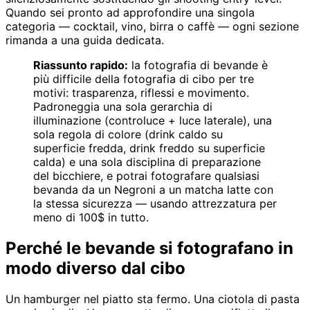
Quando sei pronto ad approfondire una singola
categoria — cocktail, vino, birra o caffè — ogni sezione
rimanda a una guida dedicata.
Riassunto rapido:
la fotografia di bevande è
più difficile della fotografia di cibo per tre
motivi: trasparenza, riflessi e movimento.
Padroneggia una sola gerarchia di
illuminazione (controluce + luce laterale), una
sola regola di colore (drink caldo su
superficie fredda, drink freddo su superficie
calda) e una sola disciplina di preparazione
del bicchiere, e potrai fotografare qualsiasi
bevanda da un Negroni a un matcha latte con
la stessa sicurezza — usando attrezzatura per
meno di 100$ in tutto.
Perché le bevande si fotografano in
modo diverso dal cibo
Un hamburger nel piatto sta fermo. Una ciotola di pasta