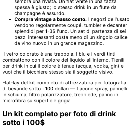
sembra una rivista. Un flat white in una tazza
spessa è giusto; lo stesso drink in un flute da
champagne è assurdo.
Compra vintage a basso costo.
I negozi dell'usato
vendono regolarmente coupé, tumbler e decanter
splendidi per 1-3$ l'uno. Un set di partenza di sei
pezzi interessanti costa meno di un singolo calice
da vino nuovo in un grande magazzino.
Il vetro colorato è una trappola. I blu e i verdi tinti
combattono con il colore del liquido all'interno. Tienili
per drink in cui il colore è tenue (acqua, vodka, gin) e
vuoi che il bicchiere stesso sia il soggetto visivo.
Flat-lay del kit completo di attrezzatura per fotografia
di bevande sotto i 100 dollari — flacone spray, pannelli
in schiuma, filtro polarizzatore, treppiede, panno in
microfibra su superficie grigia
Un kit completo per foto di drink
sotto i 100$