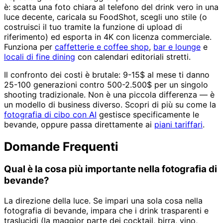
è: scatta una foto chiara al telefono del drink vero in una
luce decente, caricala su FoodShot, scegli uno stile (o
costruisci il tuo tramite la funzione di upload di
riferimento) ed esporta in 4K con licenza commerciale.
Funziona per
caffetterie e coffee shop
,
bar e lounge
e
locali di fine dining
con calendari editoriali stretti.
Il confronto dei costi è brutale: 9-15$ al mese ti danno
25-100 generazioni contro 500-2.500$ per un singolo
shooting tradizionale. Non è una piccola differenza — è
un modello di business diverso. Scopri di più su come la
fotografia di cibo con AI
gestisce specificamente le
bevande, oppure passa direttamente ai
piani tariffari
.
Domande Frequenti
Qual è la cosa più importante nella fotografia di
bevande?
La direzione della luce. Se impari una sola cosa nella
fotografia di bevande, impara che i drink trasparenti e
traslucidi (la maggior parte dei cocktail, birra, vino,