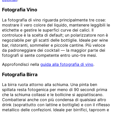
Fotografia Vino
La fotografia di vino riguarda principalmente tre cose:
mostrare il vero colore del liquido, mantenere leggibili le
etichette e gestire le superfici curve dei calici. Il
controluce è la scelta di default; un polarizzatore non è
negoziabile per gli scatti delle bottiglie. Ideale per wine
bar, ristoranti, sommelier e piccole cantine. Più veloce
da padroneggiare dei cocktail — la maggior parte dei
fotografi si sente competente entro uno-tre mesi.
Approfondisci nella
guida alla fotografia di vino
.
Fotografia Birra
La birra ruota attorno alla schiuma. Una pinta ben
spillata resta fotogenica per meno di 90 secondi prima
che la schiuma collassi e le bollicine si appiattiscano.
Combatterai anche con più condensa di qualsiasi altro
drink (soprattutto con lattine e bottiglie) e con il riflesso
metallico delle confezioni. Ideale per birrifici, taproom e