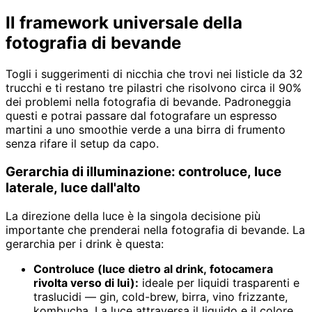
Il framework universale della
fotografia di bevande
Togli i suggerimenti di nicchia che trovi nei listicle da 32
trucchi e ti restano tre pilastri che risolvono circa il 90%
dei problemi nella fotografia di bevande. Padroneggia
questi e potrai passare dal fotografare un espresso
martini a uno smoothie verde a una birra di frumento
senza rifare il setup da capo.
Gerarchia di illuminazione: controluce, luce
laterale, luce dall'alto
La direzione della luce è la singola decisione più
importante che prenderai nella fotografia di bevande. La
gerarchia per i drink è questa:
Controluce (luce dietro al drink, fotocamera
rivolta verso di lui):
ideale per liquidi trasparenti e
traslucidi — gin, cold-brew, birra, vino frizzante,
kombucha. La luce attraversa il liquido e il colore