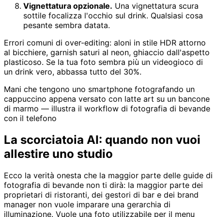
Vignettatura opzionale.
Una vignettatura scura
sottile focalizza l'occhio sul drink. Qualsiasi cosa
pesante sembra datata.
Errori comuni di over-editing: aloni in stile HDR attorno
al bicchiere, garnish saturi al neon, ghiaccio dall'aspetto
plasticoso. Se la tua foto sembra più un videogioco di
un drink vero, abbassa tutto del 30%.
Mani che tengono uno smartphone fotografando un
cappuccino appena versato con latte art su un bancone
di marmo — illustra il workflow di fotografia di bevande
con il telefono
La scorciatoia AI: quando non vuoi
allestire uno studio
Ecco la verità onesta che la maggior parte delle guide di
fotografia di bevande non ti dirà: la maggior parte dei
proprietari di ristoranti, dei gestori di bar e dei brand
manager non vuole imparare una gerarchia di
illuminazione. Vuole una foto utilizzabile per il menu