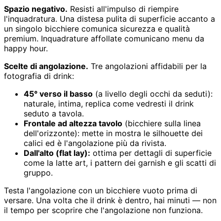
Spazio negativo.
Resisti all'impulso di riempire
l'inquadratura. Una distesa pulita di superficie accanto a
un singolo bicchiere comunica sicurezza e qualità
premium. Inquadrature affollate comunicano menu da
happy hour.
Scelte di angolazione.
Tre angolazioni affidabili per la
fotografia di drink:
45° verso il basso
(a livello degli occhi da seduti):
naturale, intima, replica come vedresti il drink
seduto a tavola.
Frontale ad altezza tavolo
(bicchiere sulla linea
dell'orizzonte): mette in mostra le silhouette dei
calici ed è l'angolazione più da rivista.
Dall'alto (flat lay):
ottima per dettagli di superficie
come la latte art, i pattern dei garnish e gli scatti di
gruppo.
Testa l'angolazione con un bicchiere vuoto prima di
versare. Una volta che il drink è dentro, hai minuti — non
il tempo per scoprire che l'angolazione non funziona.