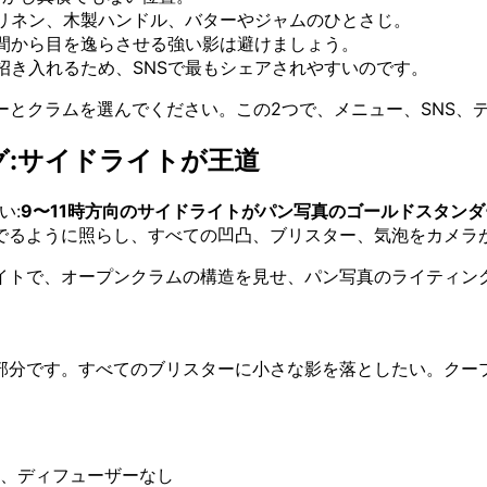
リネン、木製ハンドル、バターやジャムのひとさじ。
間から目を逸らさせる強い影は避けましょう。
招き入れるため、SNSで最もシェアされやすいのです。
ーとクラムを選んでください。この2つで、メニュー、SNS、
:サイドライトが王道
い:
9〜11時方向のサイドライトがパン写真のゴールドスタンダ
でるように照らし、すべての凹凸、ブリスター、気泡をカメラ
イトで、オープンクラムの構造を見せ、パン写真のライティン
部分です。すべてのブリスターに小さな影を落としたい。クー
、ディフューザーなし