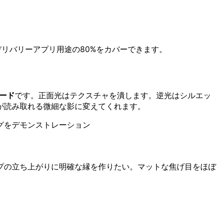
デリバリーアプリ用途の80%をカバーできます。
ード
です。正面光はテクスチャを潰します。逆光はシルエッ
が読み取れる微細な影に変えてくれます。
グをデモンストレーション
プの立ち上がりに明確な縁を作りたい。マットな焦げ目をほぼ