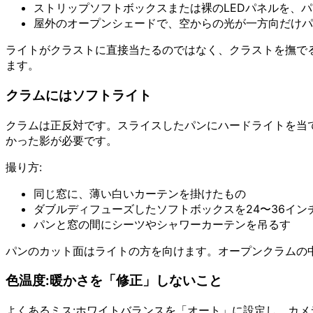
ストリップソフトボックスまたは裸のLEDパネルを、パン
屋外のオープンシェードで、空からの光が一方向だけパ
ライトがクラストに直接当たるのではなく、クラストを撫で
ます。
クラムにはソフトライト
クラムは正反対です。スライスしたパンにハードライトを当
かった影が必要です。
撮り方:
同じ窓に、薄い白いカーテンを掛けたもの
ダブルディフューズしたソフトボックスを24〜36イン
パンと窓の間にシーツやシャワーカーテンを吊るす
パンのカット面はライトの方を向けます。オープンクラムの
色温度:暖かさを「修正」しないこと
よくあるミス:ホワイトバランスを「オート」に設定し、カ