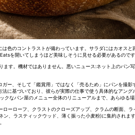
には色のコントラストが備わっています。サラダにはカオスと
 Eatsを開いてしまうほど美味しそうに見せる必要があるので
ります。機材ではありません。悪いニュース:ネット上のパン
ロガー、そして「鑑賞用」ではなく「売るため」にパンを撮影
方法に基づいており、彼らが実際の仕事で使う具体的なアング
ィックなパン屋のメニュー全体のリニューアルまで、あらゆる
ーローローフ、クラストのクローズアップ、クラムの断面、ライフ
リネン、ラスティックウッド、薄く振った小麦粉)に集約されま
。