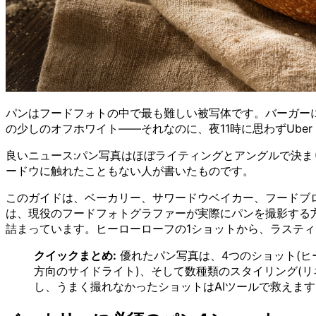
パンはフードフォトの中で最も難しい被写体です。バーガー
の少しのオフホワイト——それなのに、夜11時に思わずUber
良いニュース:パン写真はほぼライティングとアングルで決ま
ードウに触れたこともない人が書いたものです。
このガイドは、ベーカリー、サワードウベイカー、フードブ
は、現役のフードフォトグラファーが実際にパンを撮影する
詰まっています。ヒーローローフの1ショットから、ラステ
クイックまとめ:
優れたパン写真は、4つのショット(ヒ
方向のサイドライト)、そして数種類のスタイリング(
し、うまく撮れなかったショットはAIツールで救えます