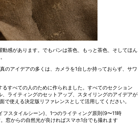
躍動感があります。でもパンは茶色、もっと茶色、そしてほん
す。
写真のアイデアの多くは、カメラを1台しか持っておらず、サワ
するすべての人のために作られました。すべてのセクション
ル、ライティングのセットアップ、スタイリングのアイデアが
場面で使える決定版リファレンスとして活用してください。
スタイルシーン)、1つのライティング原則(9〜11時
す。窓からの自然光が良ければスマホ1台でも撮れます