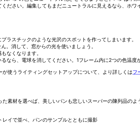
してください。編集してもまだニュートラルに見えるなら、ホワイ
にプラスチックのような光沢のスポットを作ってしまいます。
せん。消して、窓からの光を使いましょう。
感もなくなります。
いるなら、電球を消してください。1フレーム内に2つの色温度
ーが使うライティングセットアップについて、より詳しくは
フ
った素材を選べば、美しいパンも悲しいスーパーの陳列品のよ
トレイで並べ、パンのサンプルとともに撮影