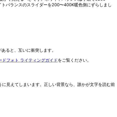
トバランスのスライダーを200〜400K暖色側にずらしまし
があると、互いに衝突します。
ードフォト ライティングガイド
をご覧ください。
うに見えてしまいます。正しい背景なら、誰かが文字を読む前