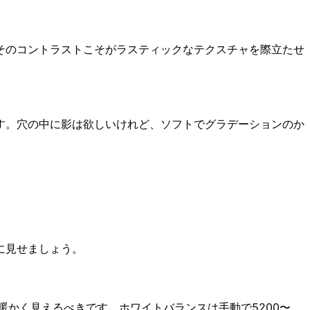
そのコントラストこそがラスティックなテクスチャを際立たせ
す。穴の中に影は欲しいけれど、ソフトでグラデーションのか
に見せましょう。
暖かく見えるべきです。ホワイトバランスは手動で5200〜