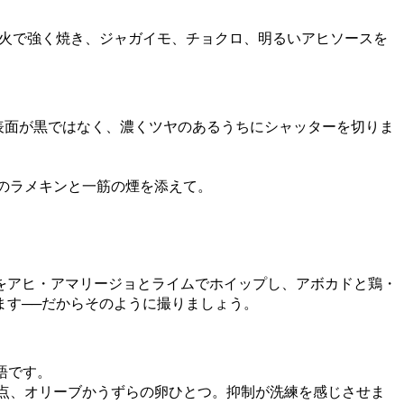
炭火で強く焼き、ジャガイモ、チョクロ、明るいアヒソースを
表面が黒ではなく、濃くツヤのあるうちにシャッターを切りま
のラメキンと一筋の煙を添えて。
をアヒ・アマリージョとライムでホイップし、アボカドと鶏・
ます──だからそのように撮りましょう。
語です。
点、オリーブかうずらの卵ひとつ。抑制が洗練を感じさせま