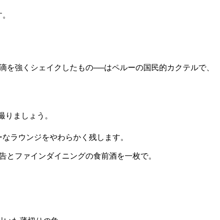
す。
滴を強くシェイクしたもの──はペルーの国民的カクテルで、
撮りましょう。
ーなラウンジをやわらかく残します。
広告とファインダイニングの食前酒を一枚で。