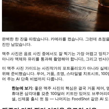
완벽한 한 잔을 따랐습니다. 카메라를 켰습니다. 그런데 초점을
진만 남았습니다.
맥주 사진은 음료 사진 중에서도 잘 찍기는 가장 어렵고 망치기
아니라 액체와 유리를 통과해 촬영해야 합니다), 그리고 반사(휴
이 맥주 사진 가이드는 사진작가의 포트폴리오가 아니라 실제로 
위해 준비했습니다. 푸어, 거품, 조명, 스타일별 치트시트, 1
어 주는 AI 단축 비법까지 다룹니다.
한눈에 보기:
좋은 맥주 사진의 핵심은 결국 거품 제어, 
휴대폰 삼각대를 갖춘 100달러 키트만 있어도 브루어리에 
셜, 신제품 출시 컷 등 — 나머지는 FoodShot 같은 AI