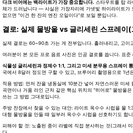
다크 비어에는 백라이트가 가장 중요합니다.
스타우트를 탑 라이
체가 드러납니다 — 사실은 가장자리에 가넷빛 하이라이트가 도는
없으면 "이건 한 잔의 엔진 오일이다"로 보일 뿐입니다.
결로: 실제 물방울 vs 글리세린 스프레이
실제 결로는 60~90초 가는 게 전부입니다. 흘러내리고, 고이
여러분이 본 모든 프로 음료 사진은 인공 결로를 씁니다. 표준
식물성 글리세린과 정제수 1:1, 그리고 미세 분무용 스프레이 통
국에서 8달러 정도면 구할 수 있고, 브루어리 촬영용으로 1년
적용 방법: 먼저 잔을 냉동실에 10분간 넣어 자연스러운 미세 
곡면이나 거품 라인 근처 같은 핵심 위치의 "히어로" 물방울은
쓰는 그 방법 그대로입니다.
주방 찬장에서 찾을 수 있는 대안: 라이트 옥수수 시럽을 물 1
대형 물방울을 만들 때 일부러 옥수수 시럽을 선호하기도 합니
피해야 할 것: 노출된 종이 라벨에 직접 분사하는 것(그래서 미
다.