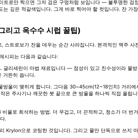
트로만 찍으면 그저 검은 구멍처럼 보입니다 — 불투명한 검정,
 깊은 적갈색입니다. 그게 바로 찍어야 할 컷입니다. 잔 가장
(그리고 옥수수 시럽 꿀팁)
고, 스트로보가 잔을 데우는 순간 사라집니다. 본격적인 맥주 사
 레시피는 다음과 같습니다:
.
글리세린이 마법 재료입니다 — 점성이 있고 친수성이라 물방울
은 거뜬히 씁니다.
물방울이 맺히게 합니다. 그다음 30~45cm(12~18인치) 거
 작은 주사기나 깨끗한 붓 끝으로 큰 방울을 하나씩 직접 올립니
:3 비율로 희석하는 방법. 더 무겁고, 더 끈적하고, 청소가 더 
다.
리 Krylon으로 코팅한 것입니다). 그리고 물만 단독으로 쓰지 