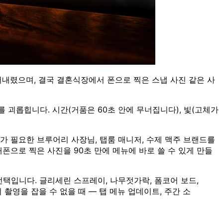
러내렸으며, 결국 결혼식장에서 폰으로 찍은 스냅 사진 같은 사
 괴롭힙니다. 시간(거품은 60초 안에 무너집니다), 빛(고체가
가 필요한 브루어리 사장님, 탭룸 매니저, 수제 맥주 브랜드를
대폰으로 찍은 사진을 90초 만에 메뉴에 바로 쓸 수 있게 만들
선택입니다. 글리세린 스프레이, 나무젓가락, 폼코어 보드,
촬영을 잡을 수 없을 때 — 탭 메뉴 업데이트, 주간 소