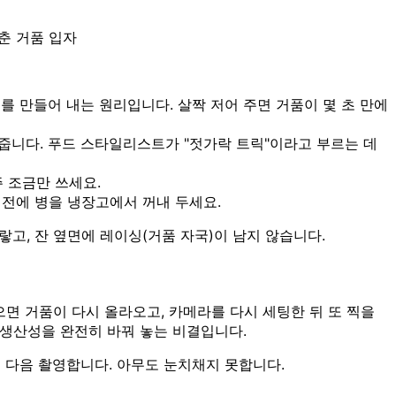
춘 거품 입자
 만들어 내는 원리입니다. 살짝 저어 주면 거품이 몇 초 만에
줍니다. 푸드 스타일리스트가 "젓가락 트릭"이라고 부르는 데
주 조금만 쓰세요.
 전에 병을 냉장고에서 꺼내 두세요.
랗고, 잔 옆면에 레이싱(거품 자국)이 남지 않습니다.
으면 거품이 다시 올라오고, 카메라를 다시 세팅한 뒤 또 찍을
 생산성을 완전히 바꿔 놓는 비결입니다.
 다음 촬영합니다. 아무도 눈치채지 못합니다.