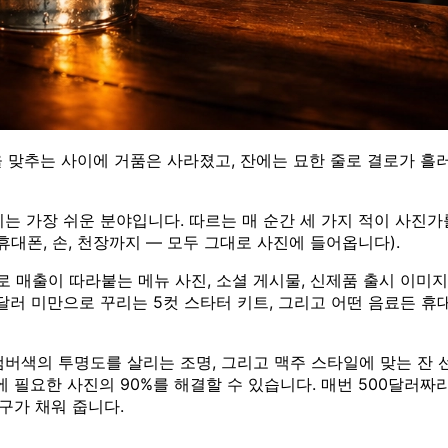
 맞추는 사이에 거품은 사라졌고, 잔에는 묘한 줄로 결로가 흘
는 가장 쉬운 분야입니다. 따르는 매 순간 세 가지 적이 사진가를
대폰, 손, 천장까지 — 모두 그대로 사진에 들어옵니다).
매출이 따라붙는 메뉴 사진, 소셜 게시물, 신제품 출시 이미지
00달러 미만으로 꾸리는 5컷 스타터 키트, 그리고 어떤 음료든 휴
앰버색의 투명도를 살리는 조명, 그리고 맥주 스타일에 맞는 잔 
필요한 사진의 90%를 해결할 수 있습니다. 매번 500달러짜리 
 도구가 채워 줍니다.