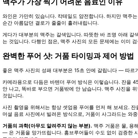
맥주가 가장 찍기 어려운 음료인 이유
와인은 가만히 있습니다. 칵테일도 얌전합니다. 하지만 맥주는
순간 아름답던 결로가 줄줄이 흘러내립니다.
게다가 대부분의 맥주는 갈색입니다. 따뜻한 바 조명 아래 갈
는 것입니다. 다행인 점은, 맥주 사진의 모든 문제에는 이미 
완벽한 푸어 샷: 거품 타이밍과 제어 방법
좋은 맥주 사진의 성패 대부분은 15초 안에 갈립니다 — 따
카메라용으로 다듬은 바텐더 푸어 방식은 이렇습니다. 잔을 45
안 나고, 똑바로 부으면 거품밖에 안 남습니다. 맥주 사진을 위
것입니다.
사진 촬영을 위해서는 항상 셋업용 푸어를 먼저 해 보세요. 잔
머셜 음료 사진에서 빌려온 방식으로, 거품이 사그라드는 와중
거품의 과학(아무도 알려주지 않는 부분).
맥주 거품은 물, 용해
— 은 거품을 망가뜨립니다. 홈브루어들이 수도 없이 검증한 