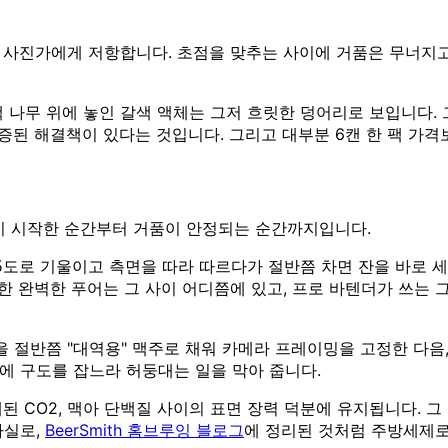
 사진가에게 저항합니다. 초점을 맞추는 사이에 거품은 무너지고,
색 나무 위에 놓인 갈색 액체는 그저 흐릿한 덩어리로 보입니다
검증된 해결책이 있다는 것입니다. 그리고 대부분 6캔 한 팩 가격
르기 시작한 순간부터 거품이 안정되는 순간까지입니다.
도로 기울이고 측면을 따라 따르다가 절반쯤 차면 잔을 바로 세우
한 완벽한 푸어는 그 사이 어디쯤에 있고, 프로 바텐더가 쓰는 그
을 절반쯤 "대역용" 맥주로 채워 카메라 프레이밍을 고정한 다음,
에 구도를 잡느라 허둥대는 일을 막아 줍니다.
된 CO2, 맥아 단백질 사이의 표면 장력 덕분에 유지됩니다. 그
사실로,
BeerSmith 홈브루잉 블로그
에 정리된 것처럼 주방세제로