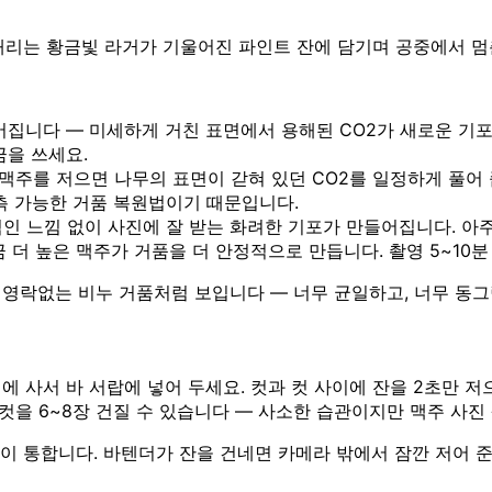
내리는 황금빛 라거가 기울어진 파인트 잔에 담기며 공중에서 멈
집니다 — 미세하게 거친 표면에서 용해된 CO2가 새로운 기포를
금을 쓰세요.
주를 저으면 나무의 표면이 갇혀 있던 CO2를 일정하게 풀어 
측 가능한 거품 복원법이기 때문입니다.
적인 느낌 없이 사진에 잘 받는 화려한 기포가 만들어집니다. 아
더 높은 맥주가 거품을 더 안정적으로 만듭니다. 촬영 5~10분
 영락없는 비누 거품처럼 보입니다 — 너무 균일하고, 너무 동그
에 사서 바 서랍에 넣어 두세요. 컷과 컷 사이에 잔을 2초만 저
 컷을 6~8장 건질 수 있습니다 — 사소한 습관이지만 맥주 사진
이 통합니다. 바텐더가 잔을 건네면 카메라 밖에서 잠깐 저어 준