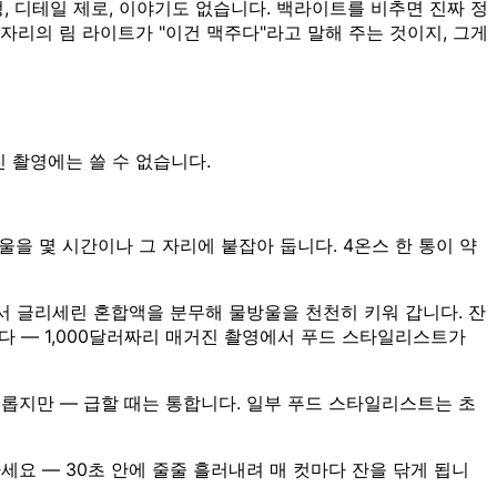
 디테일 제로, 이야기도 없습니다. 백라이트를 비추면 진짜 정
자리의 림 라이트가 "이건 맥주다"라고 말해 주는 것이지, 그게
진 촬영에는 쓸 수 없습니다.
을 몇 시간이나 그 자리에 붙잡아 둡니다. 4온스 한 통이 약
리에서 글리세린 혼합액을 분무해 물방울을 천천히 키워 갑니다. 잔
다 — 1,000달러짜리 매거진 촬영에서 푸드 스타일리스트가
번거롭지만 — 급할 때는 통합니다. 일부 푸드 스타일리스트는 초
마세요 — 30초 안에 줄줄 흘러내려 매 컷마다 잔을 닦게 됩니