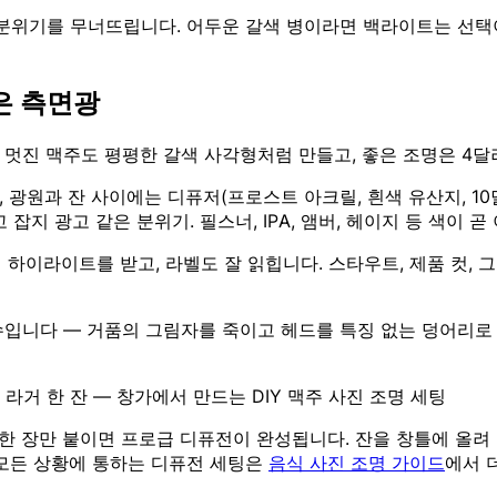
 분위기를 무너뜨립니다. 어두운 갈색 병이라면 백라이트는 선택
은 측면광
 멋진 맥주도 평평한 갈색 사각형처럼 만들고, 좋은 조명은 4달
 광원과 잔 사이에는 디퓨저(프로스트 아크릴, 흰색 유산지, 10
잡지 광고 같은 분위기. 필스너, IPA, 앰버, 헤이지 등 색이 
하이라이트를 받고, 라벨도 잘 읽힙니다. 스타우트, 제품 컷, 
수입니다 — 거품의 그림자를 죽이고 헤드를 특징 없는 덩어리로
거 한 잔 — 창가에서 만드는 DIY 맥주 사진 조명 세팅
한 장만 붙이면 프로급 디퓨전이 완성됩니다. 잔을 창틀에 올려 
 모든 상황에 통하는 디퓨전 세팅은
음식 사진 조명 가이드
에서 