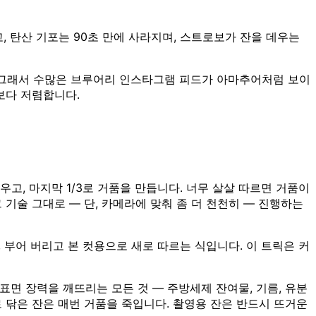
 탄산 기포는 90초 만에 사라지며, 스트로보가 잔을 데우는
. 그래서 수많은 브루어리 인스타그램 피드가 아마추어처럼 보이
보다 저렴합니다.
고, 마지막 1/3로 거품을 만듭니다. 너무 살살 따르면 거품이
 기술 그대로 — 단, 카메라에 맞춰 좀 더 천천히 — 진행하는
 부어 버리고 본 컷용으로 새로 따르는 식입니다. 이 트릭은 커
 표면 장력을 깨뜨리는 모든 것 — 주방세제 잔여물, 기름, 유분
 닦은 잔은 매번 거품을 죽입니다. 촬영용 잔은 반드시 뜨거운