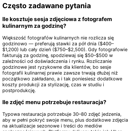
Często zadawane pytania
Ile kosztuje sesja zdjęciowa z fotografem
kulinarnym za godzinę?
Większość fotografów kulinarnych nie rozlicza się
godzinowo — preferują stawki za pół dnia ($400–
$1,200) lub cały dzień ($750–$2,500). Gdy fotografowie
fakturują za godzinę, spodziewaj się $50–$500 w
zależności od doświadczenia i rynku. Rozliczanie
godzinowe jest ryzykowne dla klientów, bo sesje
fotografii kulinarnej prawie zawsze trwają dłużej niż
początkowo zakładano, a i tak poniesiesz dodatkowe
koszty produkcji za stylizację, czas w studiu i
postprodukcję.
Ile zdjęć menu potrzebuje restauracja?
Typowa restauracja potrzebuje 30–80 zdjęć jedzenia,
aby w pełni pokryć swoje menu, plus dodatkowe zdjęcia
na aktualizacje sezonowe i treści do mediów