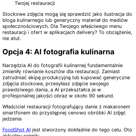
Twojej restauracji
Stockowe zdjęcia mogą się sprawdzić jako ilustracja do
bloga kulinarnego lub generyczny materiał do mediów
społecznościowych. Dla Twojego właściwego menu
restauracji i ofert w aplikacjach delivery? To obciążenie,
nie atut.
Opcja 4: AI fotografia kulinarna
Narzędzia AI do fotografii kulinarnej fundamentalnie
zmieniły równanie kosztów dla restauracji. Zamiast
zatrudniać ekipę produkcyjną lub kupować generyczne
zdjęcia stockowe, przesyłasz zdjęcie swojego
prawdziwego dania, a AI przekształca je w
profesjonalnej jakości obraz w około 90 sekund.
Właściciel restauracji fotografujący danie z makaronem
smartfonem do przystępnej cenowo obróbki AI zdjęć
jedzenia
FoodShot AI
jest stworzony dokładnie do tego celu. Oto
aktualny cennik: