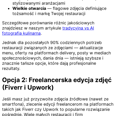
stylizowanymi aranżacjami
Wielkie otwarcia
— flagowe zdjęcia definiujące
tożsamość i markę Twojej restauracji
Szczegółowe porównanie różnic jakościowych
znajdziesz w naszym artykule
tradycyjna vs AI
fotografia kulinarna
.
Jednak dla pozostałych 90% codziennych potrzeb
restauracji związanych ze zdjęciami — aktualizacje
menu, oferty na platformach delivery, posty w mediach
społecznościowych, dania dnia — istnieją szybsze i
znacznie tańsze opcje, które dają profesjonalne
rezultaty.
Opcja 2: Freelancerska edycja zdjęć
(Fiverr i Upwork)
Jeśli masz już przyzwoite zdjęcia źródłowe (nawet ze
smartfona), zlecenie edycji freelancerom na platformach
takich jak Fiverr czy Upwork to popularne rozwiązanie
pośrednie. Wiele małych restauracji i firm