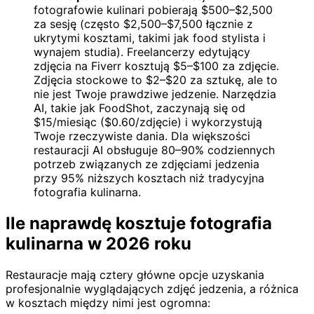
fotografowie kulinari pobierają $500–$2,500
za sesję (często $2,500–$7,500 łącznie z
ukrytymi kosztami, takimi jak food stylista i
wynajem studia). Freelancerzy edytujący
zdjęcia na Fiverr kosztują $5–$100 za zdjęcie.
Zdjęcia stockowe to $2–$20 za sztukę, ale to
nie jest Twoje prawdziwe jedzenie. Narzędzia
AI, takie jak FoodShot, zaczynają się od
$15/miesiąc ($0.60/zdjęcie) i wykorzystują
Twoje rzeczywiste dania. Dla większości
restauracji AI obsługuje 80–90% codziennych
potrzeb związanych ze zdjęciami jedzenia
przy 95% niższych kosztach niż tradycyjna
fotografia kulinarna.
Ile naprawdę kosztuje fotografia
kulinarna w 2026 roku
Restauracje mają cztery główne opcje uzyskania
profesjonalnie wyglądających zdjęć jedzenia, a różnica
w kosztach między nimi jest ogromna: