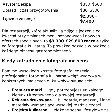
Asystent/ekipa
$350–$500
Dojazd i czas przygotowania
$80–$300
$2,330–
Łącznie za sesję
$7,400
Dla restauracji, które aktualizują zdjęcia jedzenia co
kwartał przy zmianach menu sezonowych i nowych
ofertach specjalnych, to
$9,300–$29,600 rocznie
tylko
na fotografię kulinarną. To poważna pozycja w budżecie
każdego biznesu gastronomicznego.
Kiedy zatrudnienie fotografa ma sens
Pomimo wysokiego kosztu fotografa jedzenia,
profesjonalna fotografia kulinarna wciąż wygrywa w
konkretnych, mających duży wpływ sytuacjach:
Premiera marki
— gdy potrzebujesz unikalnego
kierunku kreatywnego dla swojej restauracji
Reklama drukowana
— billboardy, magazyny i inne
materiały wymagające wysokiej rozdzielczości
Projekty kulinarne
— złożone sceny lifestylowe ze