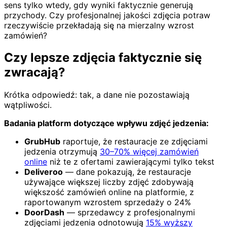
sens tylko wtedy, gdy wyniki faktycznie generują
przychody. Czy profesjonalnej jakości zdjęcia potraw
rzeczywiście przekładają się na mierzalny wzrost
zamówień?
Czy lepsze zdjęcia faktycznie się
zwracają?
Krótka odpowiedź: tak, a dane nie pozostawiają
wątpliwości.
Badania platform dotyczące wpływu zdjęć jedzenia:
GrubHub
raportuje, że restauracje ze zdjęciami
jedzenia otrzymują
30–70% więcej zamówień
online
niż te z ofertami zawierającymi tylko tekst
Deliveroo
— dane pokazują, że restauracje
używające większej liczby zdjęć zdobywają
większość zamówień online na platformie, z
raportowanym wzrostem sprzedaży o 24%
DoorDash
— sprzedawcy z profesjonalnymi
zdjęciami jedzenia odnotowują
15% wyższy