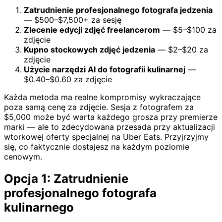
Zatrudnienie profesjonalnego fotografa jedzenia
— $500–$7,500+ za sesję
Zlecenie edycji zdjęć freelancerom
— $5–$100 za
zdjęcie
Kupno stockowych zdjęć jedzenia
— $2–$20 za
zdjęcie
Użycie narzędzi AI do fotografii kulinarnej
—
$0.40–$0.60 za zdjęcie
Każda metoda ma realne kompromisy wykraczające
poza samą cenę za zdjęcie. Sesja z fotografem za
$5,000 może być warta każdego grosza przy premierze
marki — ale to zdecydowana przesada przy aktualizacji
wtorkowej oferty specjalnej na Uber Eats. Przyjrzyjmy
się, co faktycznie dostajesz na każdym poziomie
cenowym.
Opcja 1: Zatrudnienie
profesjonalnego fotografa
kulinarnego