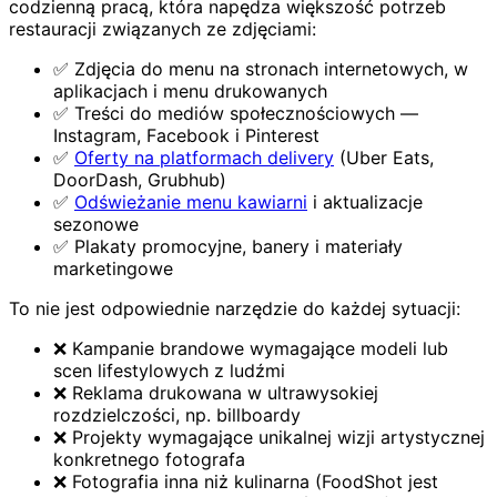
codzienną pracą, która napędza większość potrzeb
restauracji związanych ze zdjęciami:
✅ Zdjęcia do menu na stronach internetowych, w
aplikacjach i menu drukowanych
✅ Treści do mediów społecznościowych —
Instagram, Facebook i Pinterest
✅
Oferty na platformach delivery
(Uber Eats,
DoorDash, Grubhub)
✅
Odświeżanie menu kawiarni
i aktualizacje
sezonowe
✅ Plakaty promocyjne, banery i materiały
marketingowe
To nie jest odpowiednie narzędzie do każdej sytuacji:
❌ Kampanie brandowe wymagające modeli lub
scen lifestylowych z ludźmi
❌ Reklama drukowana w ultrawysokiej
rozdzielczości, np. billboardy
❌ Projekty wymagające unikalnej wizji artystycznej
konkretnego fotografa
❌ Fotografia inna niż kulinarna (FoodShot jest