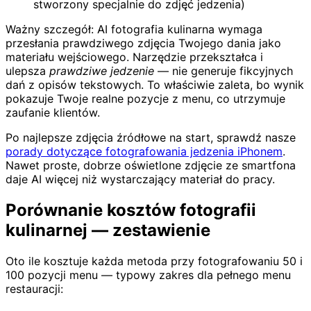
stworzony specjalnie do zdjęć jedzenia)
Ważny szczegół: AI fotografia kulinarna wymaga
przesłania prawdziwego zdjęcia Twojego dania jako
materiału wejściowego. Narzędzie przekształca i
ulepsza
prawdziwe jedzenie
— nie generuje fikcyjnych
dań z opisów tekstowych. To właściwie zaleta, bo wynik
pokazuje Twoje realne pozycje z menu, co utrzymuje
zaufanie klientów.
Po najlepsze zdjęcia źródłowe na start, sprawdź nasze
porady dotyczące fotografowania jedzenia iPhonem
.
Nawet proste, dobrze oświetlone zdjęcie ze smartfona
daje AI więcej niż wystarczający materiał do pracy.
Porównanie kosztów fotografii
kulinarnej — zestawienie
Oto ile kosztuje każda metoda przy fotografowaniu 50 i
100 pozycji menu — typowy zakres dla pełnego menu
restauracji: