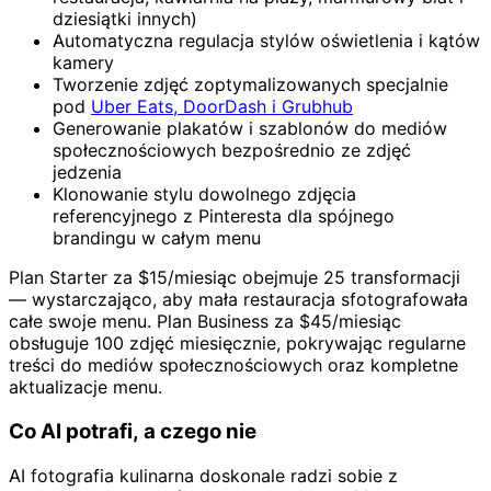
dziesiątki innych)
Automatyczna regulacja stylów oświetlenia i kątów
kamery
Tworzenie zdjęć zoptymalizowanych specjalnie
pod
Uber Eats, DoorDash i Grubhub
Generowanie plakatów i szablonów do mediów
społecznościowych bezpośrednio ze zdjęć
jedzenia
Klonowanie stylu dowolnego zdjęcia
referencyjnego z Pinteresta dla spójnego
brandingu w całym menu
Plan Starter za $15/miesiąc obejmuje 25 transformacji
— wystarczająco, aby mała restauracja sfotografowała
całe swoje menu. Plan Business za $45/miesiąc
obsługuje 100 zdjęć miesięcznie, pokrywając regularne
treści do mediów społecznościowych oraz kompletne
aktualizacje menu.
Co AI potrafi, a czego nie
AI fotografia kulinarna doskonale radzi sobie z