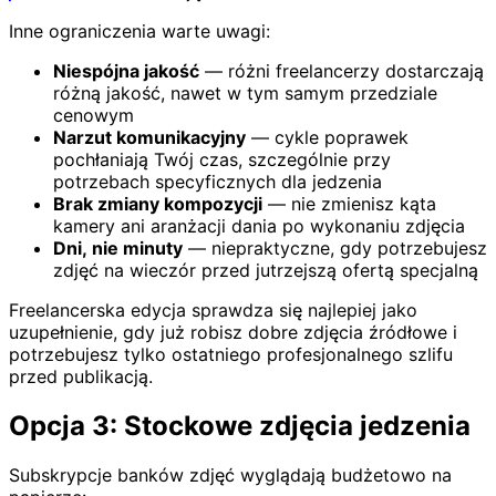
Inne ograniczenia warte uwagi:
Niespójna jakość
— różni freelancerzy dostarczają
różną jakość, nawet w tym samym przedziale
cenowym
Narzut komunikacyjny
— cykle poprawek
pochłaniają Twój czas, szczególnie przy
potrzebach specyficznych dla jedzenia
Brak zmiany kompozycji
— nie zmienisz kąta
kamery ani aranżacji dania po wykonaniu zdjęcia
Dni, nie minuty
— niepraktyczne, gdy potrzebujesz
zdjęć na wieczór przed jutrzejszą ofertą specjalną
Freelancerska edycja sprawdza się najlepiej jako
uzupełnienie, gdy już robisz dobre zdjęcia źródłowe i
potrzebujesz tylko ostatniego profesjonalnego szlifu
przed publikacją.
Opcja 3: Stockowe zdjęcia jedzenia
Subskrypcje banków zdjęć wyglądają budżetowo na