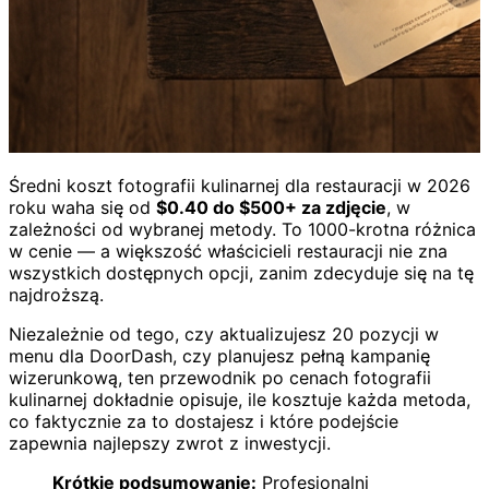
Średni koszt fotografii kulinarnej dla restauracji w 2026
roku waha się od
$0.40 do $500+ za zdjęcie
, w
zależności od wybranej metody. To 1000-krotna różnica
w cenie — a większość właścicieli restauracji nie zna
wszystkich dostępnych opcji, zanim zdecyduje się na tę
najdroższą.
Niezależnie od tego, czy aktualizujesz 20 pozycji w
menu dla DoorDash, czy planujesz pełną kampanię
wizerunkową, ten przewodnik po cenach fotografii
kulinarnej dokładnie opisuje, ile kosztuje każda metoda,
co faktycznie za to dostajesz i które podejście
zapewnia najlepszy zwrot z inwestycji.
Krótkie podsumowanie:
Profesjonalni