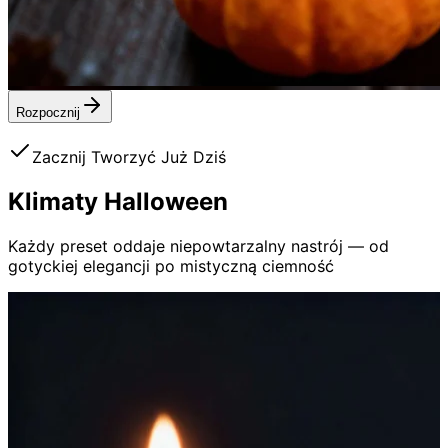
Rozpocznij
Zacznij Tworzyć Już Dziś
Klimaty
Halloween
Każdy preset oddaje niepowtarzalny nastrój — od
gotyckiej elegancji po mistyczną ciemność