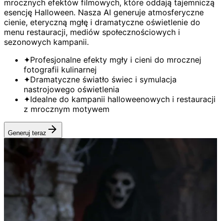
mrocznych efektów filmowych, które oddają tajemniczą
esencję Halloween. Nasza AI generuje atmosferyczne
cienie, eteryczną mgłę i dramatyczne oświetlenie do
menu restauracji, mediów społecznościowych i
sezonowych kampanii.
✦
Profesjonalne efekty mgły i cieni do mrocznej
fotografii kulinarnej
✦
Dramatyczne światło świec i symulacja
nastrojowego oświetlenia
✦
Idealne do kampanii halloweenowych i restauracji
z mrocznym motywem
Generuj teraz