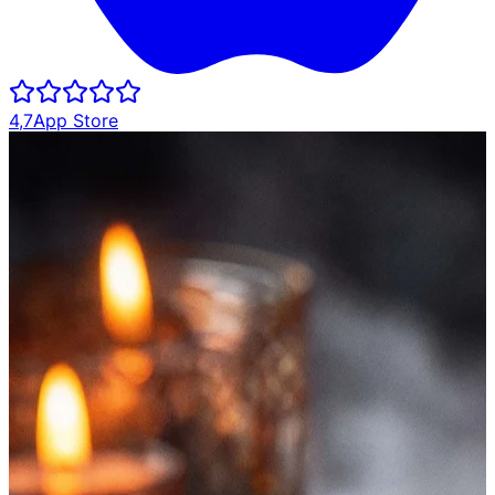
4,7
App Store