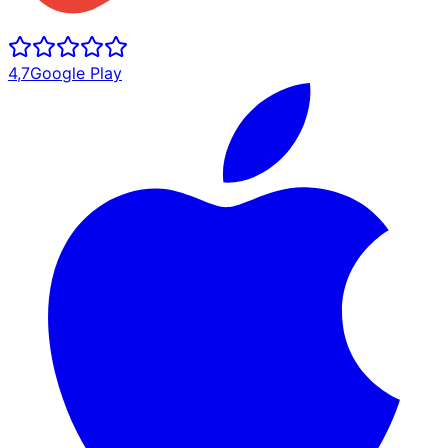
4,7
Google Play