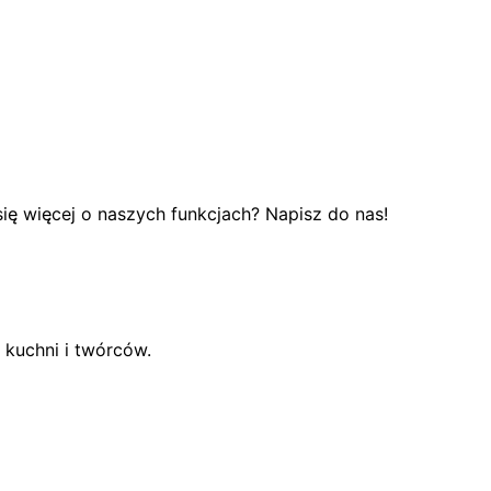
się więcej o naszych funkcjach? Napisz do nas!
w kuchni i twórców.