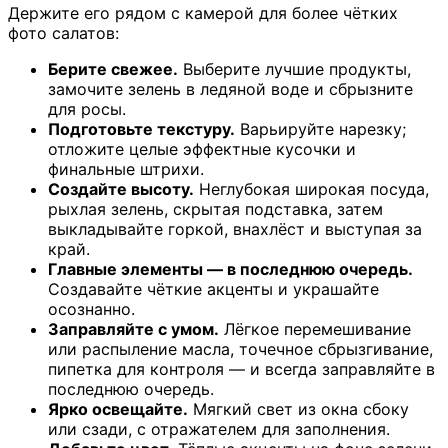
Держите его рядом с камерой для более чётких
фото салатов:
Берите свежее.
Выберите лучшие продукты,
замочите зелень в ледяной воде и сбрызните
для росы.
Подготовьте текстуру.
Варьируйте нарезку;
отложите целые эффектные кусочки и
финальные штрихи.
Создайте высоту.
Неглубокая широкая посуда,
рыхлая зелень, скрытая подставка, затем
выкладывайте горкой, внахлёст и выступая за
край.
Главные элементы — в последнюю очередь.
Создавайте чёткие акценты и украшайте
осознанно.
Заправляйте с умом.
Лёгкое перемешивание
или распыление масла, точечное сбрызгивание,
пипетка для контроля — и всегда заправляйте в
последнюю очередь.
Ярко освещайте.
Мягкий свет из окна сбоку
или сзади, с отражателем для заполнения.