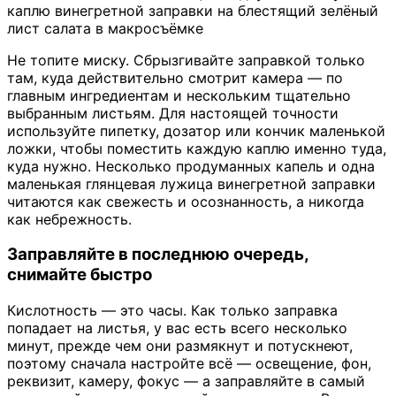
каплю винегретной заправки на блестящий зелёный
лист салата в макросъёмке
Не топите миску. Сбрызгивайте заправкой только
там, куда действительно смотрит камера — по
главным ингредиентам и нескольким тщательно
выбранным листьям. Для настоящей точности
используйте пипетку, дозатор или кончик маленькой
ложки, чтобы поместить каждую каплю именно туда,
куда нужно. Несколько продуманных капель и одна
маленькая глянцевая лужица винегретной заправки
читаются как свежесть и осознанность, а никогда
как небрежность.
Заправляйте в последнюю очередь,
снимайте быстро
Кислотность — это часы. Как только заправка
попадает на листья, у вас есть всего несколько
минут, прежде чем они размякнут и потускнеют,
поэтому сначала настройте всё — освещение, фон,
реквизит, камеру, фокус — а заправляйте в самый