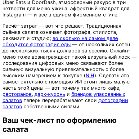
Uber Eats и DoorDash, атмосферный ракурс в три
четверти для меню ужина, эффектный квадрат для
Instagram — и всё в едином фирменном стиле.
Расчёт затрат — вот что решает. Традиционная
съёмка салата означает фотографа, стилиста,
реквизит и студию;
во сколько на самом деле
обходится фотография еды
— от нескольких сотен
до нескольких тысяч долларов за сессию. Онлайн-
меню тоже вознаграждают такой визуальный лоск —
исследования цифровых меню связывают более
сильную визуальную привлекательность с более
высоким намерением к покупке (
NIH
). Сделать это
самостоятельно с помощью ИИ стоит лишь малую
часть этой цены — вот почему так много кафе,
ресторанов
,
дарк-кухонь
и
брендов упакованных
салатов
теперь перерабатывают свои
фотографии
салатов
собственными силами.
Ваш чек-лист по оформлению
салата