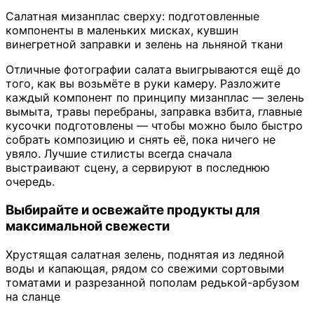
Салатная мизанплас сверху: подготовленные
компоненты в маленьких мисках, кувшин
винегретной заправки и зелень на льняной ткани
Отличные фотографии салата выигрываются ещё до
того, как вы возьмёте в руки камеру. Разложите
каждый компонент по принципу мизанплас — зелень
вымыта, травы перебраны, заправка взбита, главные
кусочки подготовлены — чтобы можно было быстро
собрать композицию и снять её, пока ничего не
увяло. Лучшие стилисты всегда сначала
выстраивают сцену, а сервируют в последнюю
очередь.
Выбирайте и освежайте продукты для
максимальной свежести
Хрустящая салатная зелень, поднятая из ледяной
воды и капающая, рядом со свежими сортовыми
томатами и разрезанной пополам редькой-арбузом
на сланце