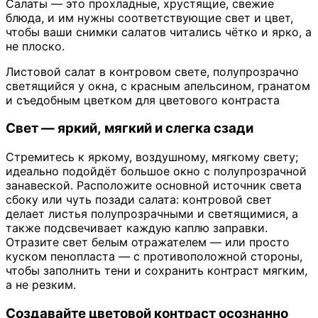
Салаты — это прохладные, хрустящие, свежие
блюда, и им нужны соответствующие свет и цвет,
чтобы ваши снимки салатов читались чётко и ярко, а
не плоско.
Листовой салат в контровом свете, полупрозрачно
светящийся у окна, с красным апельсином, гранатом
и съедобным цветком для цветового контраста
Свет — яркий, мягкий и слегка сзади
Стремитесь к яркому, воздушному, мягкому свету;
идеально подойдёт большое окно с полупрозрачной
занавеской. Расположите основной источник света
сбоку или чуть позади салата: контровой свет
делает листья полупрозрачными и светящимися, а
также подсвечивает каждую каплю заправки.
Отразите свет белым отражателем — или просто
куском пенопласта — с противоположной стороны,
чтобы заполнить тени и сохранить контраст мягким,
а не резким.
Создавайте цветовой контраст осознанно