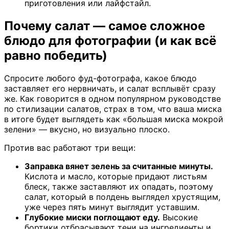
приготовления или лайфстайл.
Почему салат — самое сложное
блюдо для фотографии (и как всё
равно победить)
Спросите любого фуд-фотографа, какое блюдо
заставляет его нервничать, и салат всплывёт сразу
же. Как говорится в одном популярном руководстве
по стилизации салатов, страх в том, что ваша миска
в итоге будет выглядеть как «большая миска мокрой
зелени» — вкусно, но визуально плоско.
Против вас работают три вещи:
Заправка вянет зелень за считанные минуты.
Кислота и масло, которые придают листьям
блеск, также заставляют их опадать, поэтому
салат, который в полдень выглядел хрустящим,
уже через пять минут выглядит уставшим.
Глубокие миски поглощают еду.
Высокие
бортики отбрасывают тени на ингредиенты и