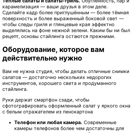
Тёплые салаты и салаты-гриль.
Обугленность, пар и
карамелизация — ваши друзья в этом деле.
Сделайте кадр более приглушённым — более тёмная
поверхность и более выраженный боковой свет —
чтобы следы гриля и глянцевые края эффектно
выделялись на фоне нежной зелени. Каким бы ни был
рецепт, основы стайлинга остаются прежними.
Оборудование, которое вам
действительно нужно
Вам не нужна студия, чтобы делать отличные снимки
салатов — достаточно нескольких недорогих
инструментов, хорошего света и продуманного
стайлинга.
Руки держат смартфон сзади, чтобы
сфотографировать оформленный салат у яркого окна
с белым отражателем из пенокартона
Телефон или любая камера.
Современные
камеры телефонов более чем достаточны для