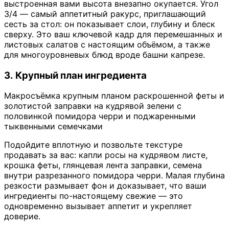
выстроенная вами высота внезапно окупается. Угол
3/4 — самый аппетитный ракурс, приглашающий
сесть за стол: он показывает слои, глубину и блеск
сверху. Это ваш ключевой кадр для перемешанных и
листовых салатов с настоящим объёмом, а также
для многоуровневых блюд вроде башни капрезе.
3. Крупный план ингредиента
Макросъёмка крупным планом раскрошенной феты и
золотистой заправки на кудрявой зелени с
половинкой помидора черри и поджаренными
тыквенными семечками
Подойдите вплотную и позвольте текстуре
продавать за вас: капли росы на кудрявом листе,
крошка феты, глянцевая лента заправки, семена
внутри разрезанного помидора черри. Малая глубина
резкости размывает фон и доказывает, что ваши
ингредиенты по-настоящему свежие — это
одновременно вызывает аппетит и укрепляет
доверие.