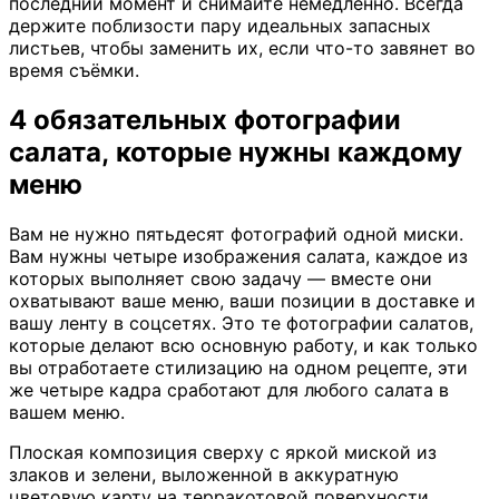
последний момент и снимайте немедленно. Всегда
держите поблизости пару идеальных запасных
листьев, чтобы заменить их, если что-то завянет во
время съёмки.
4 обязательных фотографии
салата, которые нужны каждому
меню
Вам не нужно пятьдесят фотографий одной миски.
Вам нужны четыре изображения салата, каждое из
которых выполняет свою задачу — вместе они
охватывают ваше меню, ваши позиции в доставке и
вашу ленту в соцсетях. Это те фотографии салатов,
которые делают всю основную работу, и как только
вы отработаете стилизацию на одном рецепте, эти
же четыре кадра сработают для любого салата в
вашем меню.
Плоская композиция сверху с яркой миской из
злаков и зелени, выложенной в аккуратную
цветовую карту на терракотовой поверхности