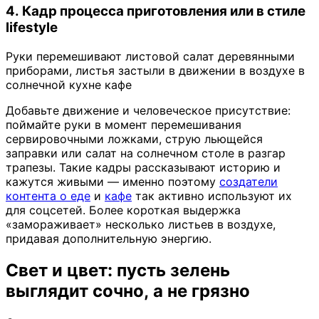
4. Кадр процесса приготовления или в стиле
lifestyle
Руки перемешивают листовой салат деревянными
приборами, листья застыли в движении в воздухе в
солнечной кухне кафе
Добавьте движение и человеческое присутствие:
поймайте руки в момент перемешивания
сервировочными ложками, струю льющейся
заправки или салат на солнечном столе в разгар
трапезы. Такие кадры рассказывают историю и
кажутся живыми — именно поэтому
создатели
контента о еде
и
кафе
так активно используют их
для соцсетей. Более короткая выдержка
«замораживает» несколько листьев в воздухе,
придавая дополнительную энергию.
Свет и цвет: пусть зелень
выглядит сочно, а не грязно