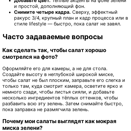
Добавьте цвет.
Тёплые акценты на фоне зелени
и простой, дополняющий фон.
Снимите четыре кадра.
Сверху, эффектный
ракурс 3/4, крупный план и кадр процесса или в
стиле lifestyle — быстро, пока салат не завял.
Часто задаваемые вопросы
Как сделать так, чтобы салат хорошо
смотрелся на фото?
Оформляйте его для камеры, а не для стола.
Создайте высоту в неглубокой широкой миске,
чтобы салат не был плоским, заправьте его слегка и
только там, куда смотрит камера, осветите ярко и
немного сзади, чтобы листья сияли, и добавьте
несколько ингредиентов тёплых оттенков, чтобы
разбавить всю эту зелень. Затем снимайте быстро,
пока заправка не размягчила зелень.
Почему мои салаты выглядят как мокрая
миска зелени?