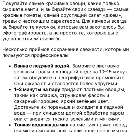
Покупайте самые красивые овощи, какие только
сможете найти, и выбирайте своих «звёзд» — самые
красные томаты, самый хрустящий салат «джем»,
травы с настоящим характером. Для камеры всегда
выбирайте те кусочки, которые вам захотелось бы
сфотографировать, а не просто те, которые вы с
удовольствием съели бы.
Несколько приёмов сохранения свежести, которыми
пользуются профессионалы:
Ванна с ледяной водой.
Замочите листовую
зелень и травы в холодной воде на 10–15 минут,
затем обсушите в центрифуге или промокните.
Они оживают и становятся более упругими.
1–2 минуты на пару
придают плотным овощам,
таким как спаржа, стручковая фасоль и
сахарный горошек, яркий зелёный цвет.
Достаньте их пораньше и охладите в ледяной
воде — при слишком долгой обработке паром
они становятся тускло-зелёными и мягкими.
Тонкая водяная дымка
на листьях прямо перед
съёмкой выглядит как капли росы после мытья.