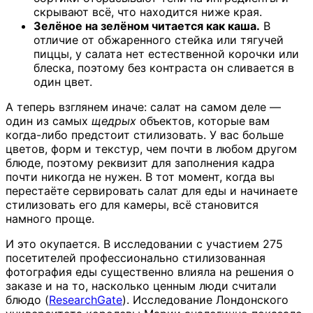
скрывают всё, что находится ниже края.
Зелёное на зелёном читается как каша.
В
отличие от обжаренного стейка или тягучей
пиццы, у салата нет естественной корочки или
блеска, поэтому без контраста он сливается в
один цвет.
А теперь взглянем иначе: салат на самом деле —
один из самых
щедрых
объектов, которые вам
когда-либо предстоит стилизовать. У вас больше
цветов, форм и текстур, чем почти в любом другом
блюде, поэтому реквизит для заполнения кадра
почти никогда не нужен. В тот момент, когда вы
перестаёте сервировать салат для еды и начинаете
стилизовать его для камеры, всё становится
намного проще.
И это окупается. В исследовании с участием 275
посетителей профессионально стилизованная
фотография еды существенно влияла на решения о
заказе и на то, насколько ценным люди считали
блюдо (
ResearchGate
). Исследование Лондонского