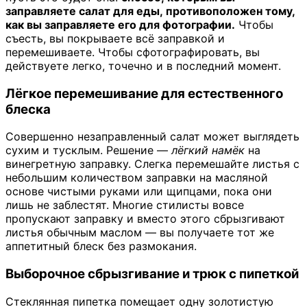
заправляете салат для еды, противоположен тому,
как вы заправляете его для фотографии.
Чтобы
съесть, вы покрываете всё заправкой и
перемешиваете. Чтобы сфотографировать, вы
действуете легко, точечно и в последний момент.
Лёгкое перемешивание для естественного
блеска
Совершенно незаправленный салат может выглядеть
сухим и тусклым. Решение —
лёгкий намёк
на
винегретную заправку. Слегка перемешайте листья с
небольшим количеством заправки на масляной
основе чистыми руками или щипцами, пока они
лишь не заблестят. Многие стилисты вовсе
пропускают заправку и вместо этого сбрызгивают
листья обычным маслом — вы получаете тот же
аппетитный блеск без размокания.
Выборочное сбрызгивание и трюк с пипеткой
Стеклянная пипетка помещает одну золотистую