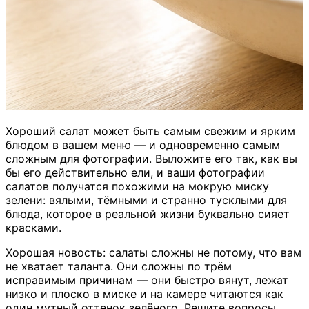
Хороший салат может быть самым свежим и ярким
блюдом в вашем меню — и одновременно самым
сложным для фотографии. Выложите его так, как вы
бы его действительно ели, и ваши фотографии
салатов получатся похожими на мокрую миску
зелени: вялыми, тёмными и странно тусклыми для
блюда, которое в реальной жизни буквально сияет
красками.
Хорошая новость: салаты сложны не потому, что вам
не хватает таланта. Они сложны по трём
исправимым причинам — они быстро вянут, лежат
низко и плоско в миске и на камере читаются как
один мутный оттенок зелёного. Решите вопросы