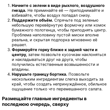
Начните с зелени в виде рыхлого, воздушного
гнезда.
Не приминайте её — приподнимайте и
взбивайте, чтобы воздух попадал снизу.
Поддержите объём.
Спрячьте под зеленью
небольшую перевёрнутую формочку или комок
бумажного полотенца, чтобы приподнять центр.
Проблема наполовину пустой миски вполне
реальна, и скрытая подпорка мгновенно её
решает.
Формируйте горку ближе к задней части и
центру,
затем позвольте кусочкам наклоняться
и накладываться друг на друга, чтобы
получились естественные возвышенности и
впадины.
Нарушьте границу бортика.
Позвольте
нескольким ингредиентам слегка выходить за
край, чтобы создать непринуждённое, обильное
ощущение только что перемешанного салата.
Размещайте главные ингредиенты в
последнюю очередь, сверху