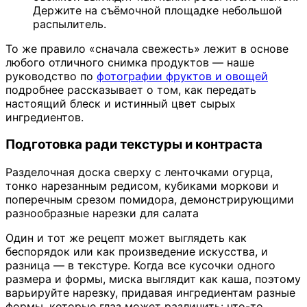
Держите на съёмочной площадке небольшой
распылитель.
То же правило «сначала свежесть» лежит в основе
любого отличного снимка продуктов — наше
руководство по
фотографии фруктов и овощей
подробнее рассказывает о том, как передать
настоящий блеск и истинный цвет сырых
ингредиентов.
Подготовка ради текстуры и контраста
Разделочная доска сверху с ленточками огурца,
тонко нарезанным редисом, кубиками моркови и
поперечным срезом помидора, демонстрирующими
разнообразные нарезки для салата
Один и тот же рецепт может выглядеть как
беспорядок или как произведение искусства, и
разница — в текстуре. Когда все кусочки одного
размера и формы, миска выглядит как каша, поэтому
варьируйте нарезку, придавая ингредиентам разные
формы, которые глаз может различить: что-то