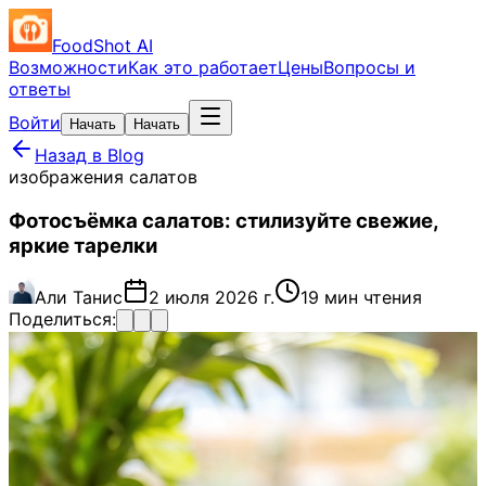
FoodShot AI
Возможности
Как это работает
Цены
Вопросы и
ответы
Войти
Начать
Начать
Назад в Blog
изображения салатов
Фотосъёмка салатов: стилизуйте свежие,
яркие тарелки
Али Танис
2 июля 2026 г.
19 мин чтения
Поделиться: