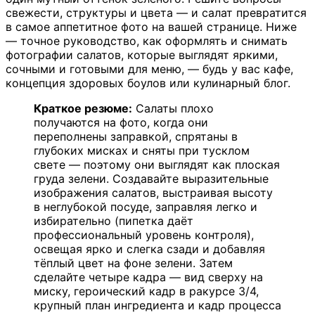
свежести, структуры и цвета — и салат превратится
в самое аппетитное фото на вашей странице. Ниже
— точное руководство, как оформлять и снимать
фотографии салатов, которые выглядят яркими,
сочными и готовыми для меню, — будь у вас кафе,
концепция здоровых боулов или кулинарный блог.
Краткое резюме:
Салаты плохо
получаются на фото, когда они
переполнены заправкой, спрятаны в
глубоких мисках и сняты при тусклом
свете — поэтому они выглядят как плоская
груда зелени. Создавайте выразительные
изображения салатов, выстраивая высоту
в неглубокой посуде, заправляя легко и
избирательно (пипетка даёт
профессиональный уровень контроля),
освещая ярко и слегка сзади и добавляя
тёплый цвет на фоне зелени. Затем
сделайте четыре кадра — вид сверху на
миску, героический кадр в ракурсе 3/4,
крупный план ингредиента и кадр процесса