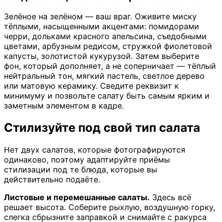
Зелёное на зелёном — ваш враг. Оживите миску
тёплыми, насыщенными акцентами: помидорами
черри, дольками красного апельсина, съедобными
цветами, арбузным редисом, стружкой фиолетовой
капусты, золотистой кукурузой. Затем выберите
фон, который дополняет, а не соперничает — тёплый
нейтральный тон, мягкий пастель, светлое дерево
или матовую керамику. Сведите реквизит к
минимуму и позвольте салату быть самым ярким и
заметным элементом в кадре.
Стилизуйте под свой тип салата
Нет двух салатов, которые фотографируются
одинаково, поэтому адаптируйте приёмы
стилизации под те блюда, которые вы
действительно подаёте.
Листовые и перемешанные салаты.
Здесь всё
решает высота. Соберите рыхлую, воздушную горку,
слегка сбрызните заправкой и снимайте с ракурса