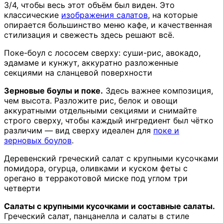
3/4, чтобы весь этот объём был виден. Это
классические
изображения салатов
, на которые
опирается большинство меню кафе, и качественная
стилизация и свежесть здесь решают всё.
Поке-боул с лососем сверху: суши-рис, авокадо,
эдамаме и кунжут, аккуратно разложенные
секциями на сланцевой поверхности
Зерновые боулы и поке.
Здесь важнее композиция,
чем высота. Разложите рис, белок и овощи
аккуратными отдельными секциями и снимайте
строго сверху, чтобы каждый ингредиент был чётко
различим — вид сверху идеален для
поке и
зерновых боулов
.
Деревенский греческий салат с крупными кусочками
помидора, огурца, оливками и куском феты с
орегано в терракотовой миске под углом три
четверти
Салаты с крупными кусочками и составные салаты.
Греческий салат, панцанелла и салаты в стиле