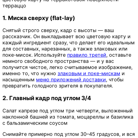
терраццо
1. Миска сверху (flat-lay)
Снятый строго сверху, кадр с высоты — ваш
рассказчик. Он выкладывает всю цветовую карту и
каждый ингредиент сразу, что делает его идеальным
для составных, нарезанных, а также злаковых или
поке-мисок. Используйте
правило третей
, оставьте
немного свободного пространства — и у вас
получится чистое, легко считываемое изображение,
именно то, что нужно
злаковым и поке-мискам
и
насыщенным
меню приложений доставки
, чтобы
превратить голодного зрителя в покупателя.
2. Главный кадр под углом 3/4
Салат капрезе под углом три четверти, выложенный
наклонной башней из томата, моцареллы и базилика
с бальзамическим соусом
Снимайте примерно под углом 30–45 градусов, и вся