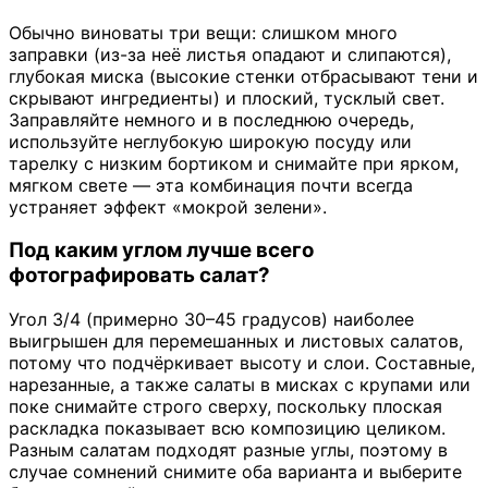
Обычно виноваты три вещи: слишком много
заправки (из-за неё листья опадают и слипаются),
глубокая миска (высокие стенки отбрасывают тени и
скрывают ингредиенты) и плоский, тусклый свет.
Заправляйте немного и в последнюю очередь,
используйте неглубокую широкую посуду или
тарелку с низким бортиком и снимайте при ярком,
мягком свете — эта комбинация почти всегда
устраняет эффект «мокрой зелени».
Под каким углом лучше всего
фотографировать салат?
Угол 3/4 (примерно 30–45 градусов) наиболее
выигрышен для перемешанных и листовых салатов,
потому что подчёркивает высоту и слои. Составные,
нарезанные, а также салаты в мисках с крупами или
поке снимайте строго сверху, поскольку плоская
раскладка показывает всю композицию целиком.
Разным салатам подходят разные углы, поэтому в
случае сомнений снимите оба варианта и выберите