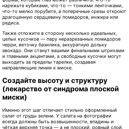
нарежьте кубиками, что-то — тонкими ленточками,
что-то мелко порубите, а поперечные срезы откроют
драгоценную сердцевину помидоров, инжира или
редиса.
Также отложите в сторону несколько идеальных,
целых кусочков — пару неразрезанных помидоров
черри, веточку базилика, аккуратную дольку
авокадо. Они станут вашими финальными штрихами
и главными акцентами, а свободные кусочки могут
выходить за пределы тарелки, создавая
направляющие линии к миске.
Создайте высоту и структуру
(лекарство от синдрома плоской
миски)
Именно этот шаг отличает стильно оформленный
салат от груды зелени. У салата на фотографии
всегда должны быть возвышенности, впадины и
чёткая верхняя точка — а не плоский, ровный слой,