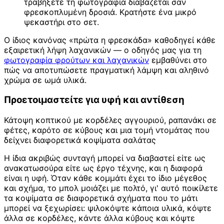
τραβήξετε τη φωτογραφία διαβάζεται σαν
φρεσκοπλυμένη δροσιά. Κρατήστε ένα μικρό
ψεκαστήρι στο σετ.
Ο ίδιος κανόνας «πρώτα η φρεσκάδα» καθοδηγεί κάθε
εξαιρετική λήψη λαχανικών — ο οδηγός μας για τη
φωτογραφία φρούτων και λαχανικών
εμβαθύνει στο
πώς να αποτυπώσετε πραγματική λάμψη και αληθινό
χρώμα σε ωμά υλικά.
Προετοιμαστείτε για υφή και αντίθεση
Κάτοψη κοπτικού με κορδέλες αγγουριού, ραπανάκι σε
φέτες, καρότο σε κύβους και μια τομή ντομάτας που
δείχνει διαφορετικά κοψίματα σαλάτας
Η ίδια ακριβώς συνταγή μπορεί να διαβαστεί είτε ως
ανακατωσούρα είτε ως έργο τέχνης, και η διαφορά
είναι η υφή. Όταν κάθε κομμάτι έχει το ίδιο μέγεθος
και σχήμα, το μπολ μοιάζει με πολτό, γι' αυτό ποικίλετε
τα κοψίματα σε διαφορετικά σχήματα που το μάτι
μπορεί να ξεχωρίσει: ψιλοκόψτε κάποια υλικά, κόψτε
άλλα σε κορδέλες, κάντε άλλα κύβους και κόψτε