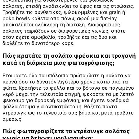
σαλάτες, επειδή αναδεικνύει το ύψος και τις στρώσεις.
Τραβήξτε τις συνθετικές, ψιλοκομμένες και grain ή
poke bowls κάθετα από πάνω, αφού μια flat-lay
αποκαλύπτει ολόκληρη τη διάταξη. Διαφορετικές
σαλάτες ταιριάζουν σε διαφορετικές γωνίες, οπότε
όταν έχετε αμφιβολία, τραβήξτε και τις δύο και
διαλέξτε το δυνατότερο καρέ.
Πώς κρατάτε τη σαλάτα φρέσκια και τραγανή
κατά τη διάρκεια μιας φωτογράφισης;
Ετοιμάστε όλα τα υπόλοιπα πρώτα ώστε η σαλάτα να
περνά όσο το δυνατόν λιγότερο χρόνο κάτω από τα
φώτα. Κρατήστε τα φύλλα και τα βότανα σε παγωμένο
νερό μέχρι την τελευταία στιγμή, ψεκάστε τα με λεπτό
ψεκασμό για δροσερή εμφάνιση, και έχετε εφεδρικά
φύλλα έτοιμα για αντικατάσταση. Βάζετε πάντα
ντρέσινγκ ως το τελευταίο σας βήμα και μετά τραβάτε
αμέσως.
Πώς φωτογραφίζετε το ντρέσινγκ σαλάτας
χωρίς να δείχνει μουλιασμένο;