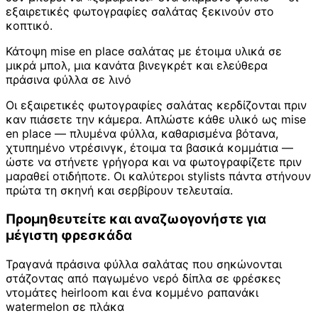
εξαιρετικές φωτογραφίες σαλάτας ξεκινούν στο
κοπτικό.
Κάτοψη mise en place σαλάτας με έτοιμα υλικά σε
μικρά μπολ, μια κανάτα βινεγκρέτ και ελεύθερα
πράσινα φύλλα σε λινό
Οι εξαιρετικές φωτογραφίες σαλάτας κερδίζονται πριν
καν πιάσετε την κάμερα. Απλώστε κάθε υλικό ως mise
en place — πλυμένα φύλλα, καθαρισμένα βότανα,
χτυπημένο ντρέσινγκ, έτοιμα τα βασικά κομμάτια —
ώστε να στήνετε γρήγορα και να φωτογραφίζετε πριν
μαραθεί οτιδήποτε. Οι καλύτεροι stylists πάντα στήνουν
πρώτα τη σκηνή και σερβίρουν τελευταία.
Προμηθευτείτε και αναζωογονήστε για
μέγιστη φρεσκάδα
Τραγανά πράσινα φύλλα σαλάτας που σηκώνονται
στάζοντας από παγωμένο νερό δίπλα σε φρέσκες
ντομάτες heirloom και ένα κομμένο ραπανάκι
watermelon σε πλάκα