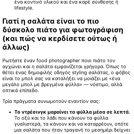
ένα κοντινό υλικού και ένα καρέ σύνθεσης ή
lifestyle.
Γιατί η σαλάτα είναι το πιο
δύσκολο πιάτο για φωτογράφιση
(και πώς να κερδίσετε ούτως ή
άλλως)
Ρωτήστε έναν food photographer ποιο πιάτο τον
αγχώνει και η σαλάτα εμφανίζεται γρήγορα. Όπως το
θέτει ένας δημοφιλής οδηγός styling σαλάτας, ο φόβος
είναι το μπολ σας να καταλήξει να μοιάζει με «ένα
μεγάλο μπολ με βρεγμένα φύλλα» — νόστιμο, αλλά
οπτικά επίπεδο.
Τρία πράγματα συνωμοτούν εναντίον σας:
Το ντρέσινγκ μαραίνει τα φύλλα μέσα σε λεπτά.
Το οξύ και το λάδι που κάνουν τα φύλλα
γυαλιστερά, τα κάνουν και να καταρρέουν, οπότε
μια σαλάτα που ήταν τραγανή το μεσημέρι δείχνει