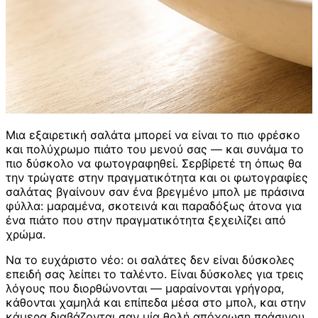
Μια εξαιρετική σαλάτα μπορεί να είναι το πιο φρέσκο
και πολύχρωμο πιάτο του μενού σας — και συνάμα το
πιο δύσκολο να φωτογραφηθεί. Σερβίρετέ τη όπως θα
την τρώγατε στην πραγματικότητα και οι φωτογραφίες
σαλάτας βγαίνουν σαν ένα βρεγμένο μπολ με πράσινα
φύλλα: μαραμένα, σκοτεινά και παραδόξως άτονα για
ένα πιάτο που στην πραγματικότητα ξεχειλίζει από
χρώμα.
Να το ευχάριστο νέο: οι σαλάτες δεν είναι δύσκολες
επειδή σας λείπει το ταλέντο. Είναι δύσκολες για τρεις
λόγους που διορθώνονται — μαραίνονται γρήγορα,
κάθονται χαμηλά και επίπεδα μέσα στο μπολ, και στην
κάμερα διαβάζονται σαν μία θολή απόχρωση πράσινου.