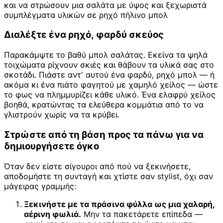
και να στρώσουν μια σαλάτα με ύψος και ξεχωριστά
συμπλέγματα υλικών σε ρηχό πήλινο μπολ
Διαλέξτε ένα ρηχό, φαρδύ σκεύος
Παρακάμψτε το βαθύ μπολ σαλάτας. Εκείνα τα ψηλά
τοιχώματα ρίχνουν σκιές και θάβουν τα υλικά σας στο
σκοτάδι. Πιάστε αντ' αυτού ένα φαρδύ, ρηχό μπολ — ή
ακόμα κι ένα πιάτο φαγητού με χαμηλό χείλος — ώστε
το φως να πλημμυρίζει κάθε υλικό. Ένα ελαφρύ χείλος
βοηθά, κρατώντας τα ελεύθερα κομμάτια από το να
γλιστρούν χωρίς να τα κρύβει.
Στρώστε από τη βάση προς τα πάνω για να
δημιουργήσετε όγκο
Όταν δεν είστε σίγουροι από πού να ξεκινήσετε,
αποδομήστε τη συνταγή και χτίστε σαν stylist, όχι σαν
μάγειρας γραμμής:
Ξεκινήστε με τα πράσινα φύλλα ως μια χαλαρή,
αέρινη φωλιά.
Μην τα πακετάρετε επίπεδα —