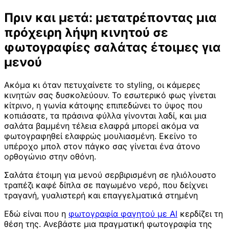
Πριν και μετά: μετατρέποντας μια
πρόχειρη λήψη κινητού σε
φωτογραφίες σαλάτας έτοιμες για
μενού
Ακόμα κι όταν πετυχαίνετε το styling, οι κάμερες
κινητών σας δυσκολεύουν. Το εσωτερικό φως γίνεται
κίτρινο, η γωνία κάτοψης επιπεδώνει το ύψος που
κοπιάσατε, τα πράσινα φύλλα γίνονται λαδί, και μια
σαλάτα βαμμένη τέλεια ελαφρά μπορεί ακόμα να
φωτογραφηθεί ελαφρώς μουλιασμένη. Εκείνο το
υπέροχο μπολ στον πάγκο σας γίνεται ένα άτονο
ορθογώνιο στην οθόνη.
Σαλάτα έτοιμη για μενού σερβιρισμένη σε ηλιόλουστο
τραπέζι καφέ δίπλα σε παγωμένο νερό, που δείχνει
τραγανή, γυαλιστερή και επαγγελματικά στημένη
Εδώ είναι που η
φωτογραφία φαγητού με AI
κερδίζει τη
θέση της. Ανεβάστε μια πραγματική φωτογραφία της