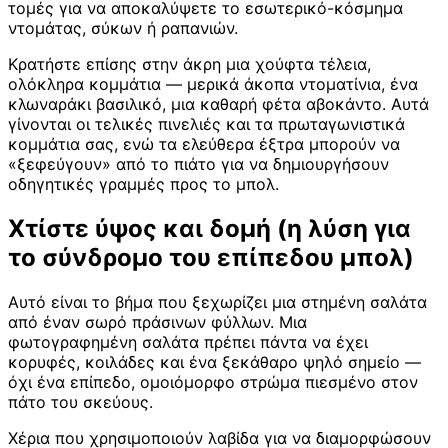
τομές για να αποκαλύψετε το εσωτερικό-κόσμημα
ντομάτας, σύκων ή ραπανιών.
Κρατήστε επίσης στην άκρη μια χούφτα τέλεια,
ολόκληρα κομμάτια — μερικά άκοπα ντοματίνια, ένα
κλωναράκι βασιλικό, μια καθαρή φέτα αβοκάντο. Αυτά
γίνονται οι τελικές πινελιές και τα πρωταγωνιστικά
κομμάτια σας, ενώ τα ελεύθερα έξτρα μπορούν να
«ξεφεύγουν» από το πιάτο για να δημιουργήσουν
οδηγητικές γραμμές προς το μπολ.
Χτίστε ύψος και δομή (η λύση για
το σύνδρομο του επίπεδου μπολ)
Αυτό είναι το βήμα που ξεχωρίζει μια στημένη σαλάτα
από έναν σωρό πράσινων φύλλων. Μια
φωτογραφημένη σαλάτα πρέπει πάντα να έχει
κορυφές, κοιλάδες και ένα ξεκάθαρο ψηλό σημείο —
όχι ένα επίπεδο, ομοιόμορφο στρώμα πιεσμένο στον
πάτο του σκεύους.
Χέρια που χρησιμοποιούν λαβίδα για να διαμορφώσουν