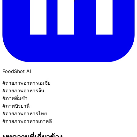
FoodShot AI
#ถ่ายภาพอาหารเอเชีย
#ถ่ายภาพอาหารจีน
#ภาพติ่มซำ
#ภาพบิรยานี
#ถ่ายภาพอาหารไทย
#ถ่ายภาพอาหารเกาหลี