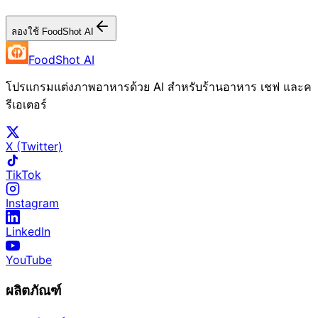
ลองใช้ FoodShot AI
FoodShot AI
โปรแกรมแต่งภาพอาหารด้วย AI สำหรับร้านอาหาร เชฟ และค
รีเอเตอร์
X (Twitter)
TikTok
Instagram
LinkedIn
YouTube
ผลิตภัณฑ์