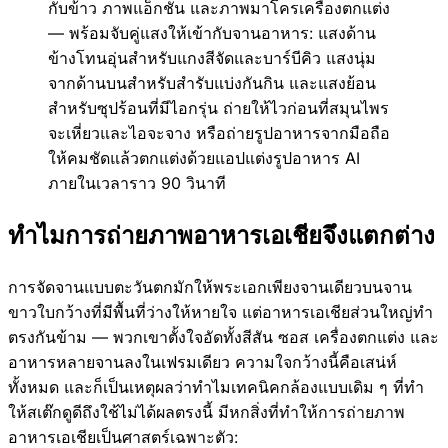
กับข้าว ภาพแอ็กชัน และภาพมาโครเครื่องตกแต่ง
— พร้อมจับคู่แสงให้เข้ากับจานอาหาร: แสงด้าน
ข้างโทนอุ่นสำหรับแกงสีจัดและบาร์บีคิว แสงนุ่ม
จากด้านบนสำหรับสำรับแบ่งกันกิน และแสงย้อน
สำหรับซุปร้อนที่มีไอกรุ่น ถ่ายให้ไวก่อนที่สมุนไพร
จะเหี่ยวและไอจะจาง หรือถ่ายรูปอาหารจากมือถือ
ให้คมชัดแล้วตกแต่งด้วยแอปแต่งรูปอาหาร AI
ภายในเวลาราว 90 วินาที
ทำไมการถ่ายภาพอาหารเอเชียจึงแตกต่าง
การจัดจานแบบตะวันตกมักให้พระเอกเพียงจานเดียวบนจาน
ขาวใบกว้างที่มีพื้นที่ว่างให้หายใจ แต่อาหารเอเชียส่วนใหญ่ทำ
ตรงกันข้าม — พวกเขาตั้งใจอัดทั้งสีสัน ซอส เครื่องตกแต่ง และ
อาหารหลายจานลงในเฟรมเดียว ความใจกว้างนี้คือเสน่ห์
ทั้งหมด และก็เป็นเหตุผลว่าทำไมเทคนิคกล้องแบบเดิม ๆ ที่ทำ
ให้สเต๊กดูดีถึงใช้ไม่ได้ผลตรงนี้ มีหกสิ่งที่ทำให้การถ่ายภาพ
อาหารเอเชียเป็นศาสตร์เฉพาะตัว: