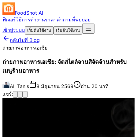
FoodShot AI
ฟีเจอร์
วิธีการทำงาน
ราคา
คำถามที่พบบ่อย
เข้าสู่ระบบ
เริ่มต้นใช้งาน
เริ่มต้นใช้งาน
กลับไปที่ Blog
ถ่ายภาพอาหารเอเชีย
ถ่ายภาพอาหารเอเชีย: จัดสไตล์จานสีจัดจ้านสำหรับ
เมนูร้านอาหาร
Ali Tanis
8 มิถุนายน 2569
อ่าน 20 นาที
แชร์: