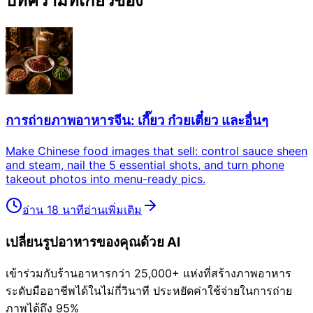
บทความที่เกี่ยวข้อง
การถ่ายภาพอาหารจีน: เกี๊ยว ก๋วยเตี๋ยว และอื่นๆ
Make Chinese food images that sell: control sauce sheen
and steam, nail the 5 essential shots, and turn phone
takeout photos into menu-ready pics.
อ่าน 18 นาที
อ่านเพิ่มเติม
เปลี่ยนรูปอาหารของคุณด้วย AI
เข้าร่วมกับร้านอาหารกว่า 25,000+ แห่งที่สร้างภาพอาหาร
ระดับมืออาชีพได้ในไม่กี่วินาที ประหยัดค่าใช้จ่ายในการถ่าย
ภาพได้ถึง 95%