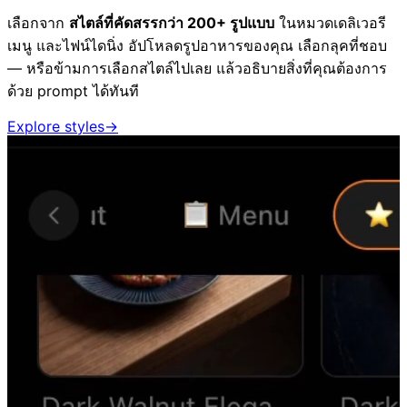
เลือกจาก
สไตล์ที่คัดสรรกว่า 200+ รูปแบบ
ในหมวดเดลิเวอรี
เมนู และไฟน์ไดนิ่ง อัปโหลดรูปอาหารของคุณ เลือกลุคที่ชอบ
— หรือข้ามการเลือกสไตล์ไปเลย แล้วอธิบายสิ่งที่คุณต้องการ
ด้วย prompt ได้ทันที
Explore styles
→