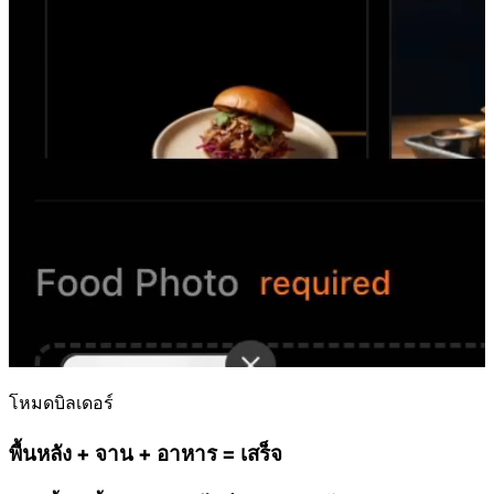
โหมดบิลเดอร์
พื้นหลัง + จาน + อาหาร = เสร็จ