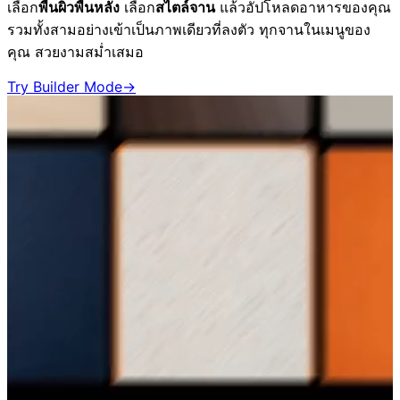
เลือก
พื้นผิวพื้นหลัง
เลือก
สไตล์จาน
แล้วอัปโหลดอาหารของคุณ
รวมทั้งสามอย่างเข้าเป็นภาพเดียวที่ลงตัว ทุกจานในเมนูของ
คุณ สวยงามสม่ำเสมอ
Try Builder Mode
→