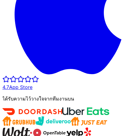
4.7
App Store
ได้รับความไว้วางใจจากทีมงานบน