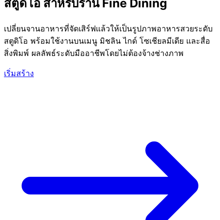
สตูดิโอ สำหรับร้าน Fine Dining
เปลี่ยนจานอาหารที่จัดเสิร์ฟแล้วให้เป็นรูปภาพอาหารสวยระดับ
สตูดิโอ พร้อมใช้งานบนเมนู มิชลิน ไกด์ โซเชียลมีเดีย และสื่อ
สิ่งพิมพ์ ผลลัพธ์ระดับมืออาชีพโดยไม่ต้องจ้างช่างภาพ
เริ่มสร้าง