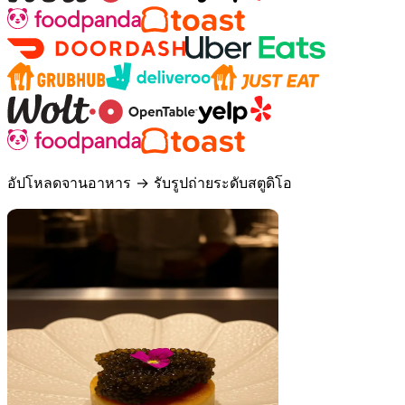
อัปโหลดจานอาหาร → รับรูปถ่ายระดับสตูดิโอ