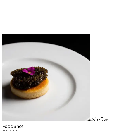
สร้างโดย
FoodShot