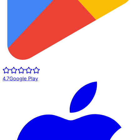
4.7
Google Play