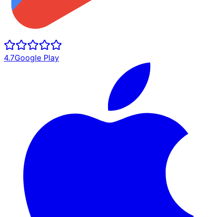
4.7
Google Play