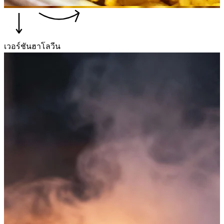
เวอร์ชันฮาโลวีน