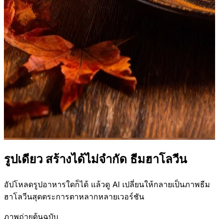
รูปเดียว สร้างได้ไม่จำกัด
ธีมฮาโลวีน
อัปโหลดรูปอาหารใดก็ได้ แล้วดู AI เปลี่ยนให้กลายเป็นภาพธีม
ฮาโลวีนสุดตระการตาหลากหลายเวอร์ชัน
ภาพถ่ายต้นฉบับ