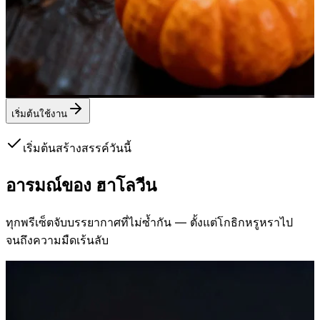
เริ่มต้นใช้งาน
เริ่มต้นสร้างสรรค์วันนี้
อารมณ์ของ
ฮาโลวีน
ทุกพรีเซ็ตจับบรรยากาศที่ไม่ซ้ำกัน — ตั้งแต่โกธิกหรูหราไป
จนถึงความมืดเร้นลับ