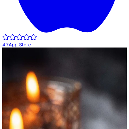
4.7
App Store