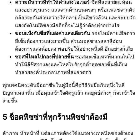
ความมันวาวที่ทำให้ค่าแสงโอเวอร์
ชีสที่ละลายสะท้อน
แสงอย่างรุนแรง แสงจากด้านบนตรงๆ หรือแฟลชจากตัว
กล้องจะดันส่วนสว่างให้กลายเป็นสีขาวล้วน และระบบวัด
แสงอัตโนมัติของมือถือก็จะไม่รู้ว่าต้องทำอย่างไร
ขอบแป้งกับชีสที่แย่งค่าแสงเดียวกัน
รอยไหม้ลายเสือดาว
สีเข้มต้องการแสงมากขึ้น ส่วนมอสซาเรลลาสีอ่อน
ต้องการแสงน้อยลง พอปรับให้อย่างหนึ่งดี อีกอย่างก็เสีย
ซอสที่ไหลไปกองที่ปลายชิ้น
ซอสมะเขือเทศที่มากเกินไป
ทำให้สีชีสจางลงและไหลไปยังจุดต่ำสุดของชิ้นที่เอียง
ทำลายองค์ประกอบภาพที่สะอาดตา
ทุกเทคนิคระดับมืออาชีพในคู่มือนี้คือวิธีรับมือกับหนึ่งในสี่
ปัญหาเหล่านั้น เมื่อคุณเข้าใจศัตรูแล้ว กลยุทธ์ต่างๆ ก็จะเข้าใจ
ง่ายขึ้น
5 ช็อตพิซซ่าที่ทุกร้านพิซซ่าต้องมี
ห้าภาพ ห้าหน้าที่ แต่ละภาพต้องใช้แนวทางเทคนิคของตัวเอง