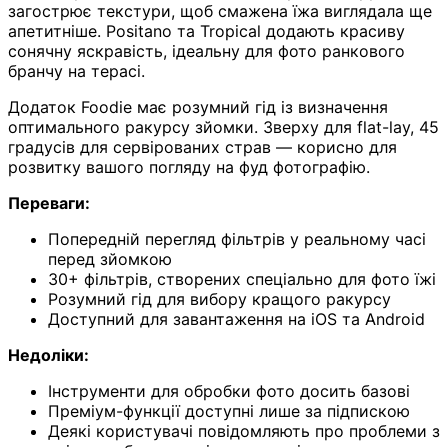
загострює текстури, щоб смажена їжа виглядала ще
апетитніше. Positano та Tropical додають красиву
сонячну яскравість, ідеальну для фото ранкового
бранчу на терасі.
Додаток Foodie має розумний гід із визначення
оптимального ракурсу зйомки. Зверху для flat-lay, 45
градусів для сервірованих страв — корисно для
розвитку вашого погляду на фуд фотографію.
Переваги:
Попередній перегляд фільтрів у реальному часі
перед зйомкою
30+ фільтрів, створених спеціально для фото їжі
Розумний гід для вибору кращого ракурсу
Доступний для завантаження на iOS та Android
Недоліки:
Інструменти для обробки фото досить базові
Преміум-функції доступні лише за підпискою
Деякі користувачі повідомляють про проблеми з