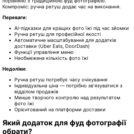
порівняно з традиційною фуд фотографією.
Компроміс: ручна ретуш додає час на виконання.
Переваги:
AI-підказки для кращих фото їжі під час зйомки
Ручна ретуш для професійної якості
Автоматичне масштабування для додатків
доставки (Uber Eats, DoorDash)
Функції управління меню
Необмежена кількість фото їжі
Недоліки:
Ручна ретуш потребує часу очікування
Індивідуальна ціна — потрібно зв'язуватися з
відділом продажів
Менше творчого контролю над результатом
фото їжі
Орієнтований на платформи доставки
Який додаток для фуд фотографії
обрати?