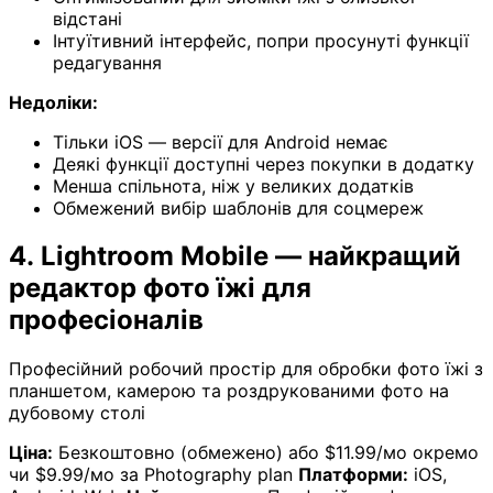
відстані
Інтуїтивний інтерфейс, попри просунуті функції
редагування
Недоліки:
Тільки iOS — версії для Android немає
Деякі функції доступні через покупки в додатку
Менша спільнота, ніж у великих додатків
Обмежений вибір шаблонів для соцмереж
4. Lightroom Mobile — найкращий
редактор фото їжі для
професіоналів
Професійний робочий простір для обробки фото їжі з
планшетом, камерою та роздрукованими фото на
дубовому столі
Ціна:
Безкоштовно (обмежено) або $11.99/мо окремо
чи $9.99/мо за Photography plan
Платформи:
iOS,