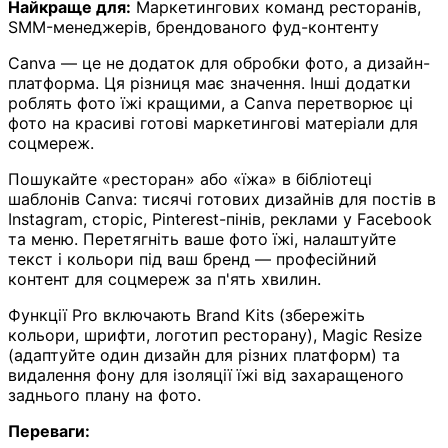
Найкраще для:
Маркетингових команд ресторанів,
SMM-менеджерів, брендованого фуд-контенту
Canva — це не додаток для обробки фото, а дизайн-
платформа. Ця різниця має значення. Інші додатки
роблять фото їжі кращими, а Canva перетворює ці
фото на красиві готові маркетингові матеріали для
соцмереж.
Пошукайте «ресторан» або «їжа» в бібліотеці
шаблонів Canva: тисячі готових дизайнів для постів в
Instagram, сторіс, Pinterest-пінів, реклами у Facebook
та меню. Перетягніть ваше фото їжі, налаштуйте
текст і кольори під ваш бренд — професійний
контент для соцмереж за п'ять хвилин.
Функції Pro включають Brand Kits (збережіть
кольори, шрифти, логотип ресторану), Magic Resize
(адаптуйте один дизайн для різних платформ) та
видалення фону для ізоляції їжі від захаращеного
заднього плану на фото.
Переваги: