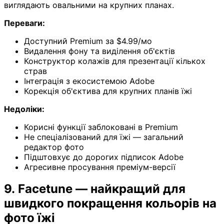
виглядають овальними на крупних планах.
Переваги:
Доступний Premium за $4.99/мо
Видалення фону та виділення об'єктів
Конструктор колажів для презентації кількох
страв
Інтеграція з екосистемою Adobe
Корекція об'єктива для крупних планів їжі
Недоліки:
Корисні функції заблоковані в Premium
Не спеціалізований для їжі — загальний
редактор фото
Підштовхує до дорогих підписок Adobe
Агресивне просування преміум-версії
9. Facetune — найкращий для
швидкого покращення кольорів на
фото їжі