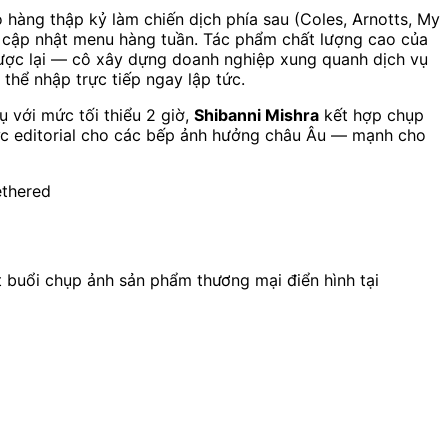
ó hàng thập kỷ làm chiến dịch phía sau (Coles, Arnotts, My
i cập nhật menu hàng tuần. Tác phẩm chất lượng cao của
gược lại — cô xây dựng doanh nghiệp xung quanh dịch vụ
hể nhập trực tiếp ngay lập tức.
 với mức tối thiểu 2 giờ,
Shibanni Mishra
kết hợp chụp
c editorial cho các bếp ảnh hưởng châu Âu — mạnh cho
ethered
t buổi chụp ảnh sản phẩm thương mại điển hình tại