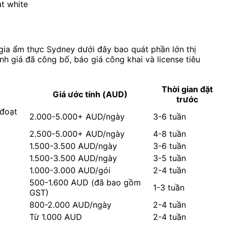
at white
gia ẩm thực Sydney dưới đây bao quát phần lớn thị
 giá đã công bố, báo giá công khai và license tiêu
Thời gian đặt
Giá ước tính (AUD)
trước
 đoạt
2.000-5.000+ AUD/ngày
3-6 tuần
2.500-5.000+ AUD/ngày
4-8 tuần
1.500-3.500 AUD/ngày
3-6 tuần
1.500-3.500 AUD/ngày
3-5 tuần
1.000-3.000 AUD/gói
2-4 tuần
500-1.600 AUD (đã bao gồm
1-3 tuần
GST)
800-2.000 AUD/ngày
2-4 tuần
Từ 1.000 AUD
2-4 tuần