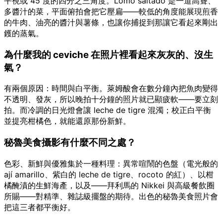
平視或 45 度的四分之三角度。Lomo saltado 是一道高聳、
多醬汁的菜，平面俯拍會把它壓扁——較低的角度能展現煎香
的牛肉、油亮的醬汁與薯條，也讓你捕捉到那讓它看起來剛出
鑊的蒸氣。
為什麼我的 ceviche 在照片裡看起來灰灰的、沒生
氣？
有兩個原因：時間與白平衡。萊姆酸會在數分鐘內把魚肉變得
不透明、發灰，所以晚拍十分鐘的照片就已顯疲軟——要立刻
拍。而冷調的日光燈會讓 leche de tigre 混濁；校正白平衡
並提亮柑橘色，就能還原那份新鮮。
秘魯美食攝影有什麼不同之處？
色彩、新鮮與優雅集於一種料理：異常喧鬧的色盤（電光般的
ají amarillo、紫白的 leche de tigre、rocoto 的紅）、以柑
橘醃漬的生鮮海產，以及——拜利馬的 Nikkei 與高級餐飲圈
所賜——對精準、雜誌級擺盤的期待。出色的秘魯美食照片會
把這三者都平衡好。