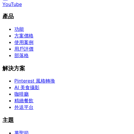
YouTube
產品
功能
方案價格
使用案例
用戶評價
部落格
解決方案
Pinterest 風格轉換
AI 美食攝影
咖啡廳
精緻餐飲
外送平台
主題
萬聖節