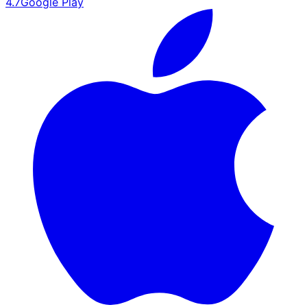
4.7
Google Play