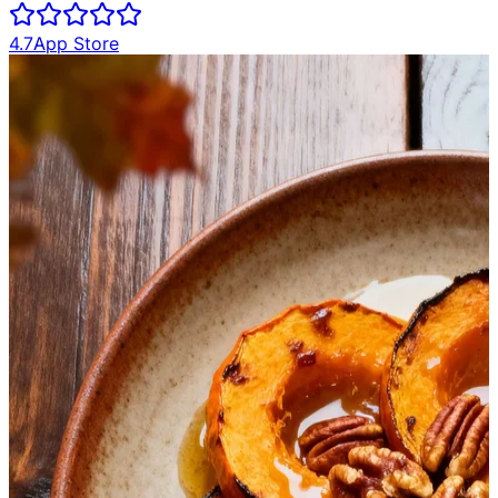
4.7
App Store