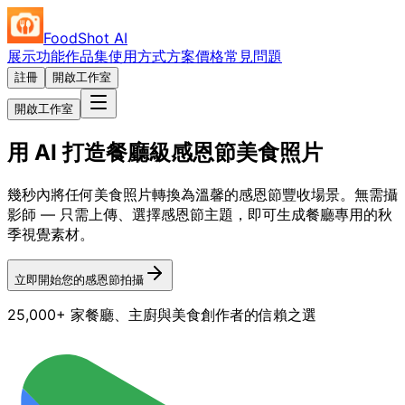
FoodShot AI
展示
功能
作品集
使用方式
方案價格
常見問題
註冊
開啟工作室
開啟工作室
用 AI 打造餐廳級感恩節美食照片
幾秒內將任何美食照片轉換為溫馨的感恩節豐收場景。無需攝
影師 — 只需上傳、選擇感恩節主題，即可生成餐廳專用的秋
季視覺素材。
立即開始您的感恩節拍攝
25,000+ 家餐廳、主廚與美食創作者的信賴之選