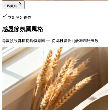
立即開始
立即開始創作
感恩節
氛圍風格
每款預設都捕捉獨特氛圍 — 從鄉村農舍到優雅精緻餐飲