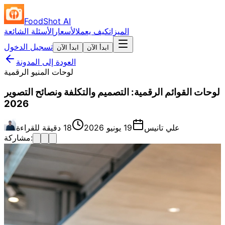
FoodShot AI
الميزات
كيف يعمل
الأسعار
الأسئلة الشائعة
تسجيل الدخول
ابدأ الآن
ابدأ الآن
العودة إلى المدونة
لوحات المنيو الرقمية
لوحات القوائم الرقمية: التصميم والتكلفة ونصائح التصوير
2026
علي تانيس
19 يونيو 2026
18 دقيقة للقراءة
مشاركة: