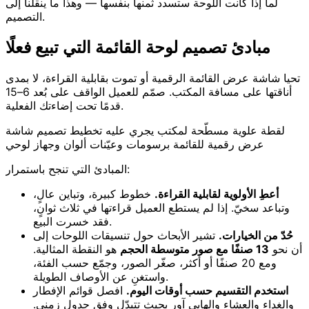
لما إذا كانت اللوحة ستسدد ثمنها بنفسها — وهذا ما ينقلنا إلى
التصميم.
مبادئ تصميم لوحة القائمة التي تبيع فعلًا
تحيا شاشة عرض القائمة الرقمية أو تموت بقابلية القراءة، لا بمدى
أناقتها على مسافة المكتب. صمّم للعميل الواقف على بُعد 6–15
قدمًا تحت إضاءتك الفعلية.
لقطة علوية مسطّحة لمكتب يجري عليه تخطيط تصميم شاشة
عرض رقمية للقائمة برسومات وعيّنات ألوان وجهاز لوحي
المبادئ التي تنجح باستمرار:
أعطِ الأولوية لقابلية القراءة.
خطوط كبيرة، وتباين عالٍ،
وتباعد سخيّ. إذا لم يستطع العميل قراءتها في ثلاث ثوانٍ،
فقد خسرت البيع.
حُدّ من الخيارات.
تشير الأبحاث حول تنسيقات اللوحات إلى
أن نحو
13 صنفًا مع صور متوسطة الحجم
هو النقطة المثالية.
ومع 20 صنفًا أو أكثر، صغّر الصور، وجمّع حسب الفئة،
واستغنِ عن الأوصاف الطويلة.
استخدم التقسيم حسب أوقات اليوم.
افصل قوائم الإفطار
والغداء والعشاء والهابي آور بحيث تتبدّل وفق جدول زمني.