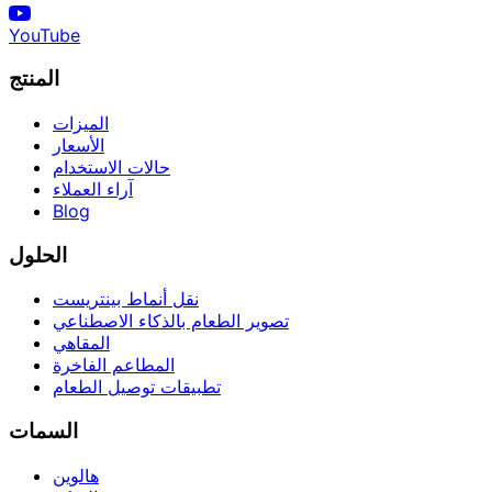
YouTube
المنتج
الميزات
الأسعار
حالات الاستخدام
آراء العملاء
Blog
الحلول
نقل أنماط بينتريست
تصوير الطعام بالذكاء الاصطناعي
المقاهي
المطاعم الفاخرة
تطبيقات توصيل الطعام
السمات
هالوين