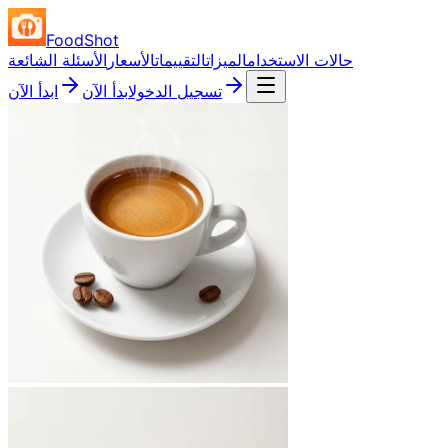
FoodShot
حالات الاستخدام
الميزات
التقييمات
الأسعار
الأسئلة الشائعة
تسجيل الدخول
ابدأ الآن
ابدأ الآن