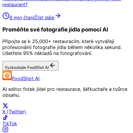
restaurant?
6 min čtení
Číst dále
Proměňte své fotografie jídla pomocí AI
Připojte se k 25,000+ restauracím, které vytvářejí
profesionální fotografie jídla během několika sekund.
Ušetřete 95% nákladů na fotografování.
Vyzkoušejte FoodShot AI
FoodShot AI
AI editor fotek jídel pro restaurace, šéfkuchaře a tvůrce
obsahu.
X (Twitter)
TikTok