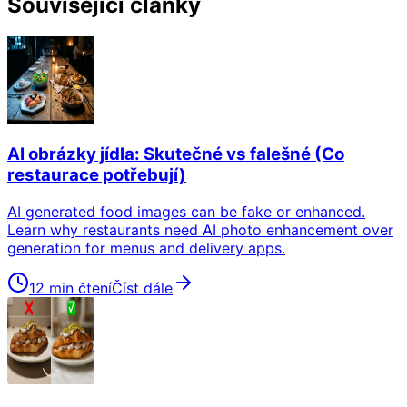
Související články
AI obrázky jídla: Skutečné vs falešné (Co
restaurace potřebují)
AI generated food images can be fake or enhanced.
Learn why restaurants need AI photo enhancement over
generation for menus and delivery apps.
12 min čtení
Číst dále