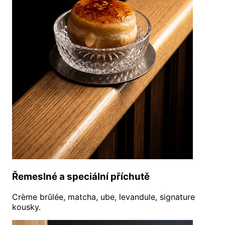
Řemeslné a speciální příchutě
Crème brûlée, matcha, ube, levandule, signature
kousky.