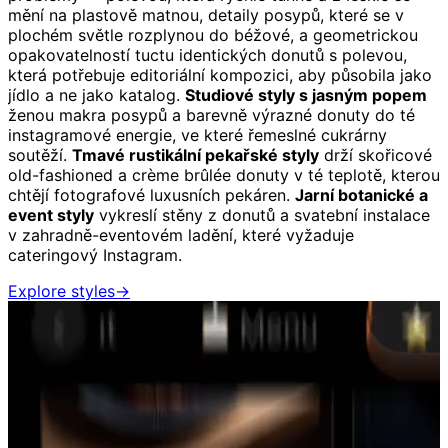
mění na plastově matnou, detaily posypů, které se v
plochém světle rozplynou do béžové, a geometrickou
opakovatelností tuctu identických donutů s polevou,
která potřebuje editoriální kompozici, aby působila jako
jídlo a ne jako katalog.
Studiové styly s jasným popem
ženou makra posypů a barevně výrazné donuty do té
instagramové energie, ve které řemeslné cukrárny
soutěží.
Tmavé rustikální pekařské styly
drží skořicové
old-fashioned a crème brûlée donuty v té teplotě, kterou
chtějí fotografové luxusních pekáren.
Jarní botanické a
event styly
vykreslí stěny z donutů a svatební instalace
v zahradně-eventovém ladění, které vyžaduje
cateringový Instagram.
Explore styles
→