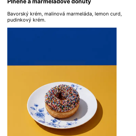
Plněné a marmeládové donuty
Bavorský krém, malinová marmeláda, lemon curd,
pudinkový krém.