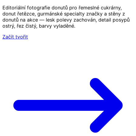
Editoriální fotografie donutů pro řemeslné cukrárny,
donut řetězce, gurmánské specialty značky a stěny z
donutů na akce — lesk polevy zachován, detail posypů
ostrý, řez čistý, barvy vyladěné.
Začít tvořit