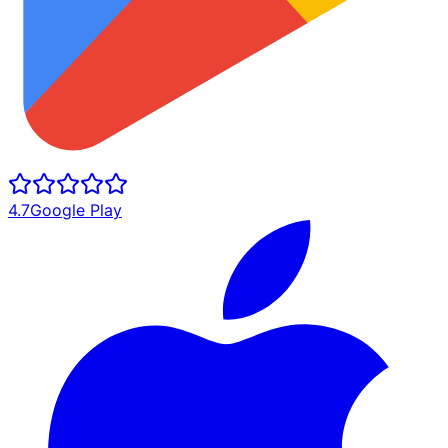
4.7
Google Play