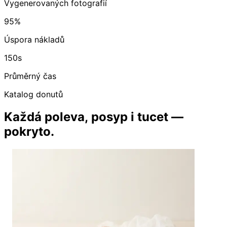
Vygenerovaných fotografií
95%
Úspora nákladů
150s
Průměrný čas
Katalog donutů
Každá poleva, posyp i tucet —
pokryto.