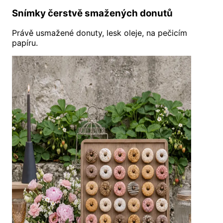
Snímky čerstvě smažených donutů
Právě usmažené donuty, lesk oleje, na pečicím
papíru.