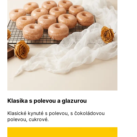
Klasika s polevou a glazurou
Klasické kynuté s polevou, s čokoládovou
polevou, cukrové.