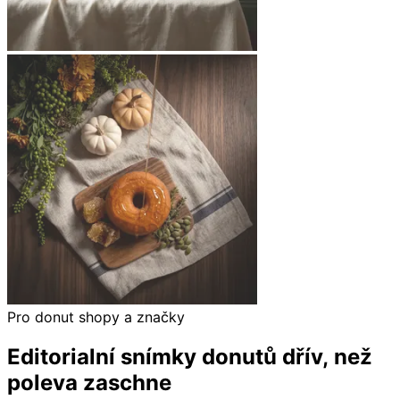
Pro donut shopy a značky
Editorialní snímky donutů dřív, než
poleva zaschne