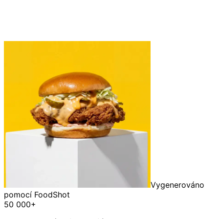
Vygenerováno
pomocí FoodShot
50 000+