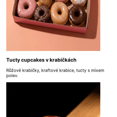
Tucty cupcakes v krabičkách
Růžové krabičky, kraftové krabice, tucty s mixem
polev.